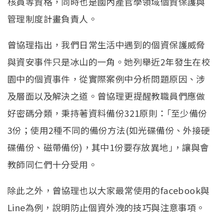
核員等資格，同時也是國內產官學領域個資保護與
管理制度計畫負責人。
曾協理指出，我們日常生活中遇到的個資保護威脅
與資安事件只是冰山的一角。她列舉近2年發生在校
園中的個資事件，從實際案例中分析問題原因、涉
及層面以及解決之道。曾協理更提醒教職員們應做
好密碼分類，秉持著資料備份321原則：｢至少備份
3份；使用2種不同的備份方法(如光碟備份、外接硬
碟備份、磁帶備份)，其中1份要存放異地｣，讓與會
教師同仁們十分受用。
除此之外，曾協理也以大家最常使用的facebook與
Line為例，說明防止個資外洩的技巧與注意事項。