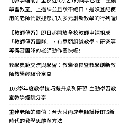
【教學輔助】全校近4分之1的同學已在「主動
學習教室」上過課並且讚不絕口，還沒登記使
用的老師們歡迎您加入多元創新教學的行列喔!
【教師傳習】即日起開放全校教師申請組成
「教師傳習團隊」，有意願組織教學、研究等
等傳習團隊的老師動作要快喔!
教學典範交流與學習：教學優良暨教學創新教
師教學經驗分享會
103學年度教學技巧提升系列研習-主動學習教
室教學經驗分享
重建老師的價值：台大葉丙成老師講授BTS新
時代的教學思維與方法