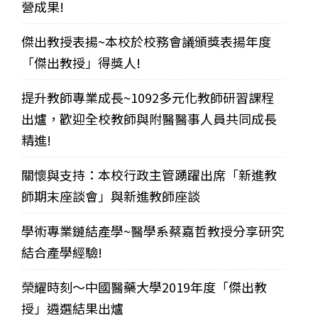
營成果!
傑出教授表揚~本校於校務會議頒獎表揚年度
「傑出教授」得獎人!
提升教師專業成長~1092多元化教師研習課程
出爐，歡迎全校教師與附醫醫事人員共同成長
精進!
關懷與支持：本校行政主管踴躍出席「新進教
師期末座談會」與新進教師座談
學術專業鏈結產學~醫學系蔡嘉哲教授分享研究
結合產學經驗!
榮耀時刻～中國醫藥大學2019年度「傑出教
授」遴選結果出爐