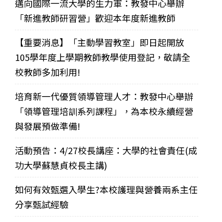
邁向國際一流大學的生力軍：教發中心舉辦
「新進教師研習營」歡迎本年度新進教師
【重要消息】「主動學習教室」即日起開放
105學年度上學期教師教學使用登記，敬請全
校教師多加利用!
培育新一代優質領導管理人才：教發中心舉辦
「領導管理培訓系列課程」，為本校永續經營
與發展預做準備!
活動預告：4/27校長講座：大學的社會責任(成
功大學蘇慧貞校長主講)
如何有效甄選入學生?本校護理與營養兩系主任
分享甄試經驗