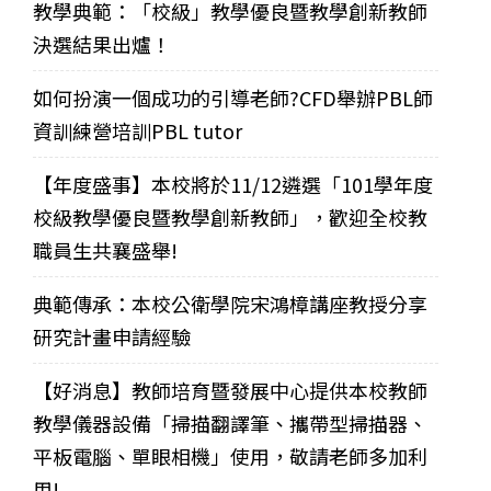
教學典範：「校級」教學優良暨教學創新教師
決選結果出爐！
如何扮演一個成功的引導老師?CFD舉辦PBL師
資訓練營培訓PBL tutor
【年度盛事】本校將於11/12遴選「101學年度
校級教學優良暨教學創新教師」，歡迎全校教
職員生共襄盛舉!
典範傳承：本校公衛學院宋鴻樟講座教授分享
研究計畫申請經驗
【好消息】教師培育暨發展中心提供本校教師
教學儀器設備「掃描翻譯筆、攜帶型掃描器、
平板電腦、單眼相機」使用，敬請老師多加利
用!