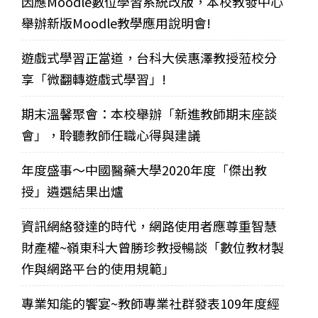
因應Moodle數位學習系統改版，本校教發中心
舉辦新版Moodle教學應用說明會!
遊戲式學習正當道，台科大侯惠澤教授蒞校分
享「微翻轉遊戲式學習」!
期末溫馨聚會：本校舉辦「新進教師期末座談
會」，聆聽教師任職心得與建議
年度盛事～中國醫藥大學2020年度「傑出教
授」遴選結果出爐
資訊網絡發達的時代，網路使用者應尊重智慧
財產權~嶺東科大曾勝珍教授暢談「數位教材製
作與網路平台的使用規範」
專業知能的饗宴~教師專業社群發表109年度經