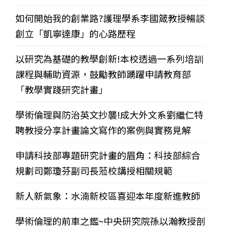
如何開始我的創業路?護理學系李國箴教授暢談
創立「凱寧達康」的心路歷程
以研究為基礎的教學創新!本校透過一系列培訓
課程與輔助資源，鼓勵教師踴躍申請教育部
「教學實踐研究計畫」
學術倫理與防治英文抄襲!成大外文系劉繼仁特
聘教授分享計畫論文寫作的案例與實務見解
申請科技部專題研究計畫的眉角：科技部綜合
規劃司鄭瓊芬副司長蒞校講授相關規範
新人新氣象：水湳新校區喜迎本年度新進教師
學術倫理的前車之鑑~中央研究院孫以瀚教授剖