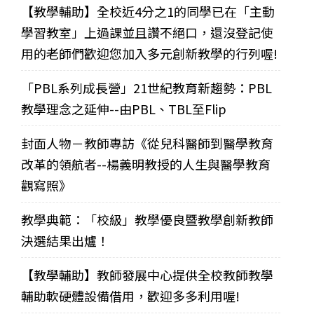
【教學輔助】全校近4分之1的同學已在「主動
學習教室」上過課並且讚不絕口，還沒登記使
用的老師們歡迎您加入多元創新教學的行列喔!
「PBL系列成長營」21世紀教育新趨勢：PBL
教學理念之延伸--由PBL、TBL至Flip
封面人物－教師專訪《從兒科醫師到醫學教育
改革的領航者--楊義明教授的人生與醫學教育
觀寫照》
教學典範：「校級」教學優良暨教學創新教師
決選結果出爐！
【教學輔助】教師發展中心提供全校教師教學
輔助軟硬體設備借用，歡迎多多利用喔!