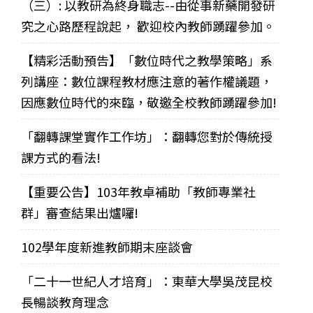
（三）: 以教研為終身職志--由從事新藥開發研
究之心路歷程說起， 歡迎校內教師踴躍參加。
【精彩活動預告】「數位時代之教學策略」系
列講座：數位課程教材應注意的著作權議題，
因應數位時代的來臨，敬邀全校教師踴躍參加!
「翻轉課堂實作工作坊」：翻轉您對於傳統授
課方式的看法!
【重要公告】103年教卓補助「教師專業社
群」審查結果出爐囉!
102學年度新進教師期末座談會
「二十一世紀人才培育」：東華大學吳茂昆校
長暢談教育理念