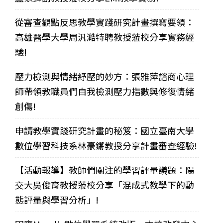
從審查觀點反思教學實踐研究計畫撰寫要領：
高雄醫學大學周汎澔特聘教授蒞校分享實務經
驗!
壓力檢測與情緒紓壓的妙方：張雅萍諮商心理
師帶領教職員們自我檢測壓力指數與修復情緒
創傷!
申請教學實踐研究計畫的秘笈：國立臺南大學
數位學習科技系林豪鏘教授分享計畫審查經驗!
【活動報導】教師們關注的學習評量議題：陽
交大吳俊育教授蒞校分享「混成式教學下的動
態評量與學習分析」!