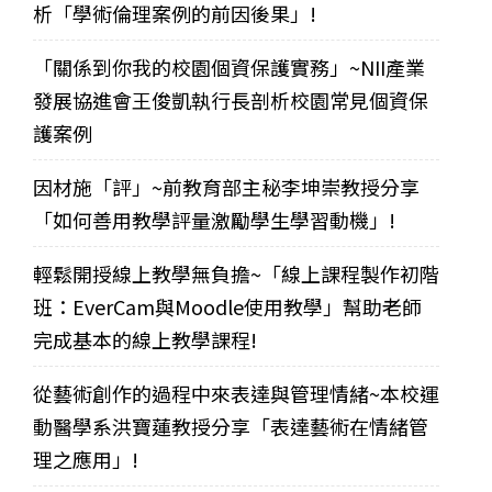
析「學術倫理案例的前因後果」!
「關係到你我的校園個資保護實務」~NII產業
發展協進會王俊凱執行長剖析校園常見個資保
護案例
因材施「評」~前教育部主秘李坤崇教授分享
「如何善用教學評量激勵學生學習動機」!
輕鬆開授線上教學無負擔~「線上課程製作初階
班：EverCam與Moodle使用教學」幫助老師
完成基本的線上教學課程!
從藝術創作的過程中來表達與管理情緒~本校運
動醫學系洪寶蓮教授分享「表達藝術在情緒管
理之應用」!