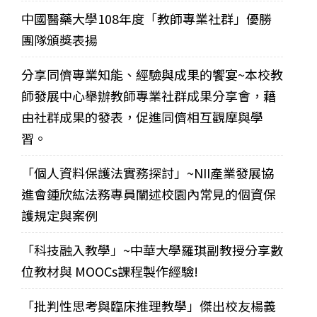
中國醫藥大學108年度「教師專業社群」優勝
團隊頒獎表揚
分享同儕專業知能、經驗與成果的饗宴~本校教
師發展中心舉辦教師專業社群成果分享會，藉
由社群成果的發表，促進同儕相互觀摩與學
習。
「個人資料保護法實務探討」~NII產業發展協
進會鍾欣紘法務專員闡述校園內常見的個資保
護規定與案例
「科技融入教學」~中華大學羅琪副教授分享數
位教材與 MOOCs課程製作經驗!
「批判性思考與臨床推理教學」傑出校友楊義