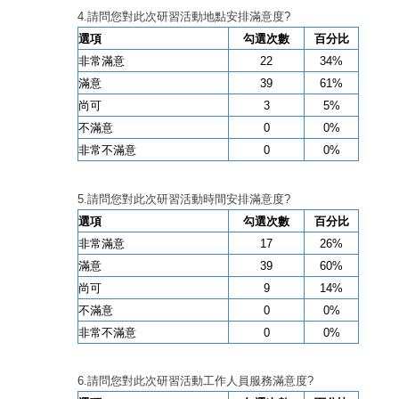
4.請問您對此次研習活動地點安排滿意度
?
選項
勾選次數
百分比
非常滿意
22
34%
滿意
39
61%
尚可
3
5%
不滿意
0
0%
非常不滿意
0
0%
5.請問您對此次研習活動時間安排滿意度
?
選項
勾選次數
百分比
非常滿意
17
26%
滿意
39
60%
尚可
9
14%
不滿意
0
0%
非常不滿意
0
0%
6.請問您對此次研習活動工作人員服務滿意度
?