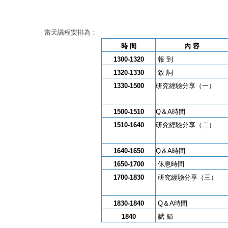
當天議程安排為：
時 間
內
容
1300-1320
報 到
1320-1330
致 詞
1330-1500
研究經驗分享（一）
1500-1510
Q＆
A時間
1510-1640
研究經驗分享（二）
1640-1650
Q＆
A時間
1650-1700
休息時間
1700-1830
研究經驗分享（三）
1830-1840
Q＆
A時間
1840
賦 歸