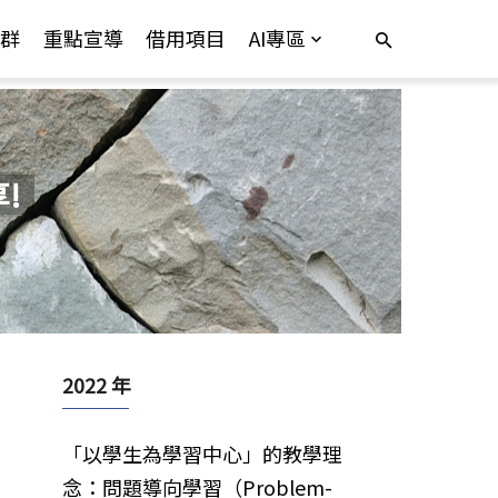
群
重點宣導
借用項目
AI專區
!
2022 年
「以學生為學習中心」的教學理
念：問題導向學習（Problem-