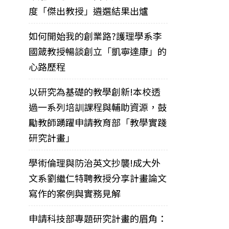
度「傑出教授」遴選結果出爐
如何開始我的創業路?護理學系李
國箴教授暢談創立「凱寧達康」的
心路歷程
以研究為基礎的教學創新!本校透
過一系列培訓課程與輔助資源，鼓
勵教師踴躍申請教育部「教學實踐
研究計畫」
學術倫理與防治英文抄襲!成大外
文系劉繼仁特聘教授分享計畫論文
寫作的案例與實務見解
申請科技部專題研究計畫的眉角：