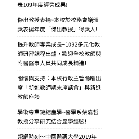
表109年度經營成果!
傑出教授表揚~本校於校務會議頒
獎表揚年度「傑出教授」得獎人!
提升教師專業成長~1092多元化教
師研習課程出爐，歡迎全校教師與
附醫醫事人員共同成長精進!
關懷與支持：本校行政主管踴躍出
席「新進教師期末座談會」與新進
教師座談
學術專業鏈結產學~醫學系蔡嘉哲
教授分享研究結合產學經驗!
榮耀時刻～中國醫藥大學2019年