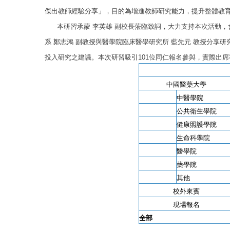
傑出教師經驗分享」，目的為增進教師研究能力，提升整體教
本研習承蒙 李英雄 副校長蒞臨致詞，大力支持本次活動，
系 鄭志鴻 副教授與醫學院臨床醫學研究所 藍先元 教授分享
投入研究之建議。本次研習吸引
101位同仁報名參與，實際出
中國醫藥大學
中醫學院
公共衛生學院
健康照護學院
生命科學院
醫學院
藥學院
其他
校外來賓
現場報名
全部