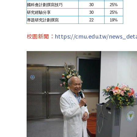
國科會計劃撰寫技巧
30
25%
研究經驗分享
30
25%
專題研究計劃撰寫
22
19%
校園新聞：
https://cmu.edu.tw/news_deta