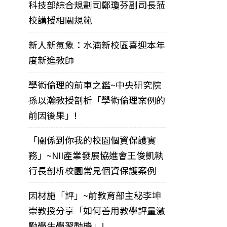
科技部綜合規劃司鄭瓊芬副司長蒞
校講授相關規範
新人新氣象：水湳新校區喜迎本年
度新進教師
學術倫理的前車之鑑~中央研究院
孫以瀚教授剖析「學術倫理案例的
前因後果」!
「關係到你我的校園個資保護實
務」~NII產業發展協進會王俊凱執
行長剖析校園常見個資保護案例
因材施「評」~前教育部主秘李坤
崇教授分享「如何善用教學評量激
勵學生學習動機」!