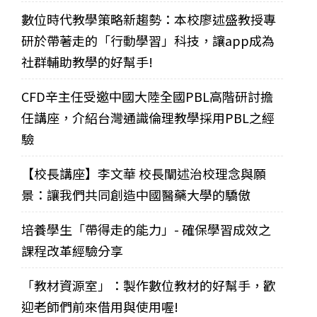
數位時代教學策略新趨勢：本校廖述盛教授專
研於帶著走的「行動學習」科技，讓app成為
社群輔助教學的好幫手!
CFD辛主任受邀中國大陸全國PBL高階研討擔
任講座，介紹台灣通識倫理教學採用PBL之經
驗
【校長講座】李文華 校長闡述治校理念與願
景：讓我們共同創造中國醫藥大學的驕傲
培養學生「帶得走的能力」- 確保學習成效之
課程改革經驗分享
「教材資源室」：製作數位教材的好幫手，歡
迎老師們前來借用與使用喔!