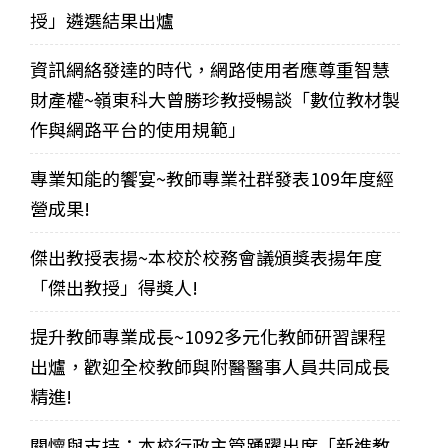
授」遴選結果出爐
資訊網絡發達的時代，網路使用者應尊重智慧
財產權~嶺東科大曾勝珍教授暢談「數位教材製
作與網路平台的使用規範」
專業知能的饗宴~教師專業社群發表109年度經
營成果!
傑出教授表揚~本校於校務會議頒獎表揚年度
「傑出教授」得獎人!
提升教師專業成長~1092多元化教師研習課程
出爐，歡迎全校教師與附醫醫事人員共同成長
精進!
關懷與支持：本校行政主管踴躍出席「新進教