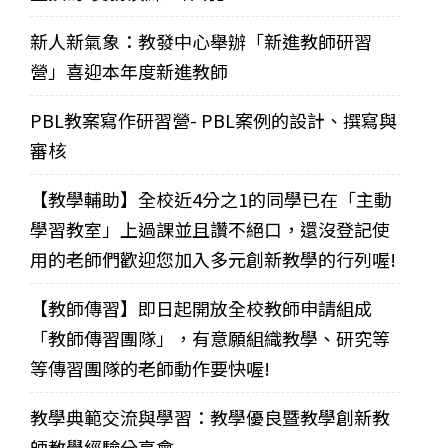
新人新氣象：教發中心舉辦「新進教師研習
營」喜迎本年度新進教師
PBL教案寫作研習營- PBL案例的設計、撰寫與
審核
【教學輔助】全校近4分之1的同學已在「主動
學習教室」上過課並且讚不絕口，還沒登記使
用的老師們歡迎您加入多元創新教學的行列喔!
【教師傳習】即日起開放全校教師申請組成
「教師傳習團隊」，有意願組織教學、研究等
等傳習團隊的老師動作要快喔!
教學典範交流與學習：教學優良暨教學創新教
師教學經驗分享會