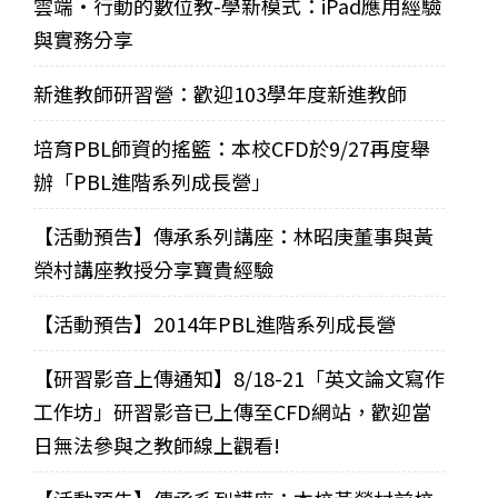
雲端‧行動的數位教-學新模式：iPad應用經驗
與實務分享
新進教師研習營：歡迎103學年度新進教師
培育PBL師資的搖籃：本校CFD於9/27再度舉
辦「PBL進階系列成長營」
【活動預告】傳承系列講座：林昭庚董事與黃
榮村講座教授分享寶貴經驗
【活動預告】2014年PBL進階系列成長營
【研習影音上傳通知】8/18-21「英文論文寫作
工作坊」研習影音已上傳至CFD網站，歡迎當
日無法參與之教師線上觀看!