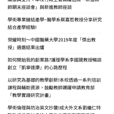
師期末座談會」與新進教師座談
學術專業鏈結產學~醫學系蔡嘉哲教授分享研究
結合產學經驗!
榮耀時刻～中國醫藥大學2019年度「傑出教
授」遴選結果出爐
如何開始我的創業路?護理學系李國箴教授暢談
創立「凱寧達康」的心路歷程
以研究為基礎的教學創新!本校透過一系列培訓
課程與輔助資源，鼓勵教師踴躍申請教育部
「教學實踐研究計畫」
學術倫理與防治英文抄襲!成大外文系劉繼仁特