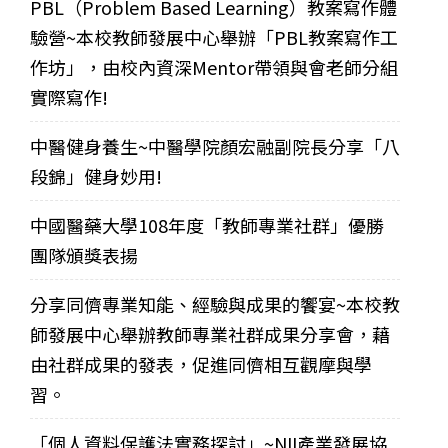
PBL（Problem Based Learning）教案寫作體
驗營~本校教師發展中心舉辦「PBL教案寫作工
作坊」，由校內資深Mentor帶領與會老師分組
實際寫作!
中醫健身養生~中醫學院顏宏融副院長分享「八
段錦」健身妙用!
中國醫藥大學108年度「教師專業社群」優勝
團隊頒獎表揚
分享同儕專業知能、經驗與成果的饗宴~本校教
師發展中心舉辦教師專業社群成果分享會，藉
由社群成果的發表，促進同儕相互觀摩與學
習。
「個人資料保護法實務探討」~NII產業發展協