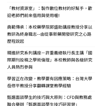
「教材資源室」：製作數位教材的好幫手，歡
迎老師們前來借用與使用喔!
典範傳承：本校藥學院郭盛助講座教授分享以
教研為終身職志--由從事新藥開發研究之心路
歷程說起
精進研究系列講座－許重義總執行長主講「國
際期刊投稿之學術倫理」本校教師與各級研究
人員熱烈參與
學習正在改變，教學要有因應策略：台灣大學
岳修平教授分享翻轉課堂教學經驗
甄選面談學生的技巧與大原則：CFD與教務處
聯合舉辦「甄選面談學生技巧研習營」