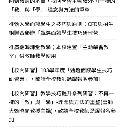
回到教育的本質，找回學習主動權:不再一樣的
「教」與「學」-理念與方法的重整
推甄入學面談學生之技巧與原則：CFD與招生
組聯合舉辦「甄選面談學生技巧研習營」
推廣翻轉課堂教學；本校建置「主動學習教
室」供教師教學使用
【校內研習】103學年度「甄選面談學生技巧
研習營」，敬請全校教師踴躍報名參加!
【校內研習】教學技巧提升系列研習：不再一
樣的「教」與「學」-理念與方法的重整(臺師
大甄曉蘭教授主講)，敬請全校教師踴躍報名參
加!