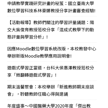
申請教學實踐研究計畫的秘笈：國立臺南大學
數位學習科技系林豪鏘教授分享計畫審查經驗!
【活動報導】教師們關注的學習評量議題：陽
交大吳俊育教授蒞校分享「混成式教學下的動
態評量與學習分析」!
因應Moodle數位學習系統改版，本校教發中心
舉辦新版Moodle教學應用說明會!
遊戲式學習正當道，台科大侯惠澤教授蒞校分
享「微翻轉遊戲式學習」!
期末溫馨聚會：本校舉辦「新進教師期末座談
會」，聆聽教師任職心得與建議
年度盛事～中國醫藥大學2020年度「傑出教