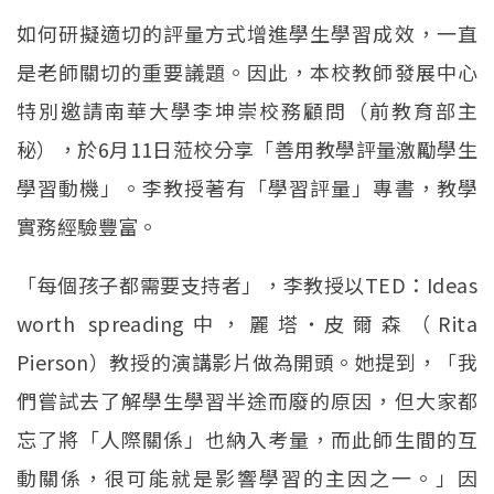
如何研擬適切的評量方式增進學生學習成效，一直
是老師關切的重要議題。因此，本校教師發展中心
特別邀請南華大學李坤崇校務顧問（前教育部主
秘），於6月11日蒞校分享「善用教學評量激勵學生
學習動機」。李教授著有「學習評量」專書，教學
實務經驗豐富。
「每個孩子都需要支持者」，李教授以TED：Ideas
worth spreading中，麗塔˙皮爾森（Rita
Pierson）教授的演講影片做為開頭。她提到，「我
們嘗試去了解學生學習半途而廢的原因，但大家都
忘了將「人際關係」也納入考量，而此師生間的互
動關係，很可能就是影響學習的主因之一。」因