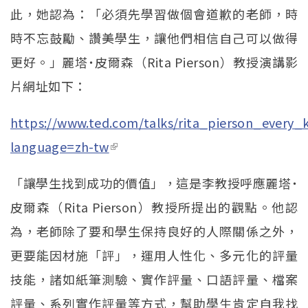
此，她認為：「必須先學習做個會道歉的老師，時
時不忘鼓勵、讚美學生，讓他們相信自己可以做得
更好。」麗塔˙皮爾森（Rita Pierson）教授演講影
片網址如下：
https://www.ted.com/talks/rita_pierson_every
language=zh-tw
(link is external)
「讓學生找到成功的價值」，這是李教授呼應麗塔˙
皮爾森（Rita Pierson）教授所提出的觀點。他認
為，老師除了要和學生保持良好的人際關係之外，
更要能因材施「評」，運用人性化、多元化的評量
技能，諸如紙筆測驗、實作評量、口語評量、檔案
評量、系列實作評量等方式，幫助學生肯定自我找