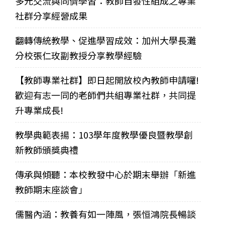
多元交流與同儕學習：教師自發性組成之專業
社群分享經營成果
翻轉傳統教學、促進學習成效：加州大學長灘
分校張仁玫副教授分享教學經驗
【教師專業社群】即日起開放校內教師申請囉!
歡迎有志一同的老師們共組專業社群，共同提
升專業成長!
教學典範表揚：103學年度教學優良暨教學創
新教師頒獎典禮
傳承與傾聽：本校教發中心於期末舉辦「新進
教師期末座談會」
儒醫內涵：教養有如一陣風，張恒鴻院長暢談