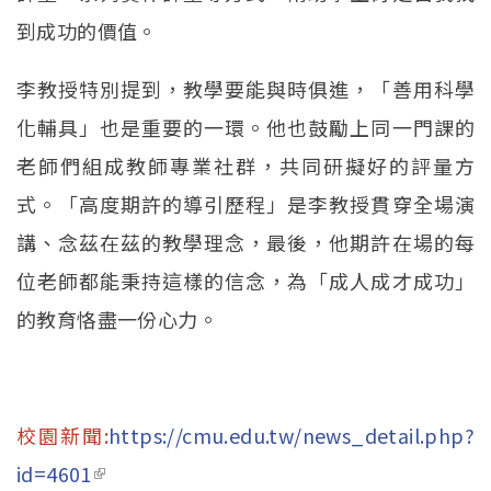
到成功的價值。
李教授特別提到，教學要能與時俱進，「善用科學
化輔具」也是重要的一環。他也鼓勵上同一門課的
老師們組成教師專業社群，共同研擬好的評量方
式。「高度期許的導引歷程」是李教授貫穿全場演
講、念茲在茲的教學理念，最後，他期許在場的每
位老師都能秉持這樣的信念，為「成人成才成功」
的教育恪盡一份心力。
校園新聞:
https://cmu.edu.tw/news_detail.php?
id=4601
(link is external)