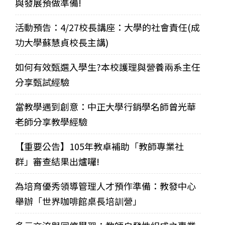
與發展預做準備!
活動預告：4/27校長講座：大學的社會責任(成
功大學蘇慧貞校長主講)
如何有效甄選入學生?本校護理與營養兩系主任
分享甄試經驗
當教學遇到創意：中正大學行銷學名師曾光華
老師分享教學經驗
【重要公告】105年教卓補助「教師專業社
群」審查結果出爐囉!
為培育優秀領導管理人才預作準備：教發中心
舉辦「世界咖啡館桌長培訓營」