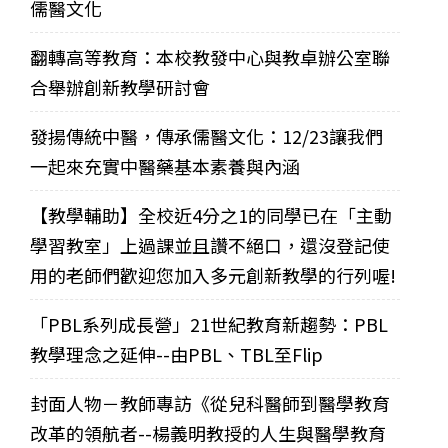
儒醫文化
翻轉高等教育：本校教發中心與教卓辦公室聯
合舉辦創新教學研討會
發揚傳統中醫，傳承儒醫文化：12/23讓我們
一起來充實中醫藥基本素養與內涵
【教學輔助】全校近4分之1的同學已在「主動
學習教室」上過課並且讚不絕口，還沒登記使
用的老師們歡迎您加入多元創新教學的行列喔!
「PBL系列成長營」21世紀教育新趨勢：PBL
教學理念之延伸--由PBL、TBL至Flip
封面人物－教師專訪《從兒科醫師到醫學教育
改革的領航者--楊義明教授的人生與醫學教育