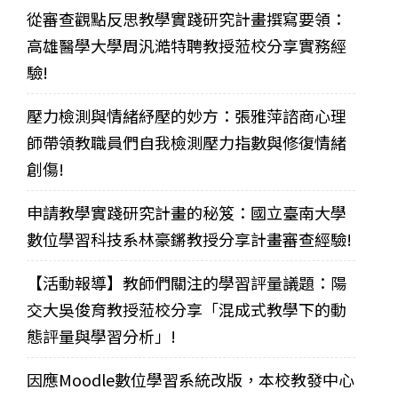
從審查觀點反思教學實踐研究計畫撰寫要領：
高雄醫學大學周汎澔特聘教授蒞校分享實務經
驗!
壓力檢測與情緒紓壓的妙方：張雅萍諮商心理
師帶領教職員們自我檢測壓力指數與修復情緒
創傷!
申請教學實踐研究計畫的秘笈：國立臺南大學
數位學習科技系林豪鏘教授分享計畫審查經驗!
【活動報導】教師們關注的學習評量議題：陽
交大吳俊育教授蒞校分享「混成式教學下的動
態評量與學習分析」!
因應Moodle數位學習系統改版，本校教發中心