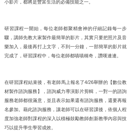
小影片，都將是豐富生活的必備技能之一。
研習課程一開始，每位老師都聚精會神的仔細記錄每一步
驟，講師先教大家製作最簡單的影片，其實只要把照片及音
樂加入，最後再打上文字，不到一分鐘，一部簡單的影片就
完成了，研習課程中，每位老師都嘖嘖稱奇，讚嘆連連。
在研習課程結束後，有老師馬上報名了
4/26舉辦的【數位教
材製作諮詢服務】，諮詢威力導演影片剪輯，一對一的諮詢
服務老師都很滿意，並且表示如果還有諮詢服務，還要再報
名參加。藉此諮詢服務，讓老師可以在研習課後，依個人程
度加強老師對課程的深入以積極鼓勵教師創新教學內容與技
巧以提升學生學習成效。