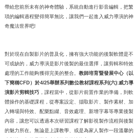
帶給您前所未有的神奇體驗，系統自動進行影音編輯，把繁
瑣的編輯過程變得簡單無比，讓
我們一起進入威力導演的神
奇魔法世界吧
!
對於現在自製影片的普及化，擁有強大功能的後製軟體是不
可或缺的，威力導演
是影片後製的最佳選擇，讓剪輯和特效
處理的工作能夠獲得完美的整合。
教師培育暨發展中心（以
下簡稱CFD）於4/25舉辦系列數位教材課程系列(六):威力導
演影片剪輯技巧
，課程當中，從影片前置作業的準備，到軟
體操作的基礎課程，從專案設定、擷取影片、製作素材、加
入轉場與特效、配樂點綴、音效處理、新增字幕等專業後製
內容，讓您可以透過本次研習課程了解影視製作流程與後製
的魅力所在。無論是上課教學、或是為家人製作一段溫馨的