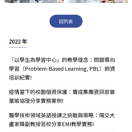
回列表
2022 年
「以學生為學習中心」的教學理念：問題導向
學習（Problem-Based Learning, PBL）師資
培訓紀實!
疫情當下的校園個資保護：寶成集團資訊部曾
蕙瑜協理分享實務案例!
醫學技術領域英語授課之挑戰與策略：陽交大
盧家鋒副教授蒞校分享EMI教學實務!