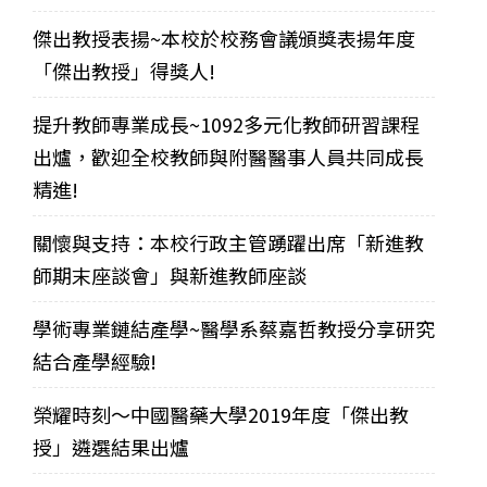
傑出教授表揚~本校於校務會議頒獎表揚年度
「傑出教授」得獎人!
提升教師專業成長~1092多元化教師研習課程
出爐，歡迎全校教師與附醫醫事人員共同成長
精進!
關懷與支持：本校行政主管踴躍出席「新進教
師期末座談會」與新進教師座談
學術專業鏈結產學~醫學系蔡嘉哲教授分享研究
結合產學經驗!
榮耀時刻～中國醫藥大學2019年度「傑出教
授」遴選結果出爐