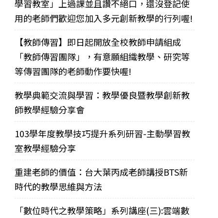
學習教室」上過課並且讚不絕口，還沒登記使
用的老師們歡迎您加入多元創新教學的行列喔!
【教師傳習】即日起開放全校教師申請組成
「教師傳習團隊」，有意願組織教學、研究等
等傳習團隊的老師動作要快喔!
教學典範交流與學習：教學優良暨教學創新教
師教學經驗分享會
103學年度教學技巧提升系列研習-主動學習教
室教學經驗分享
重建老師的價值：台大葉丙成老師講授BTS新
時代的教學思維與方法
「數位時代之教學策略」系列講座(三):雲端數