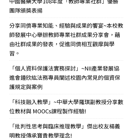
中國醫藥大學108年度「教師專業社群」優勝
團隊頒獎表揚
分享同儕專業知能、經驗與成果的饗宴~本校教
師發展中心舉辦教師專業社群成果分享會，藉
由社群成果的發表，促進同儕相互觀摩與學
習。
「個人資料保護法實務探討」~NII產業發展協
進會鍾欣紘法務專員闡述校園內常見的個資保
護規定與案例
「科技融入教學」~中華大學羅琪副教授分享數
位教材與 MOOCs課程製作經驗!
「批判性思考與臨床推理教學」傑出校友楊義
明教授傳承寶貴教學理念!