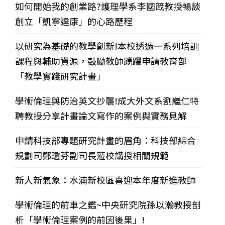
如何開始我的創業路?護理學系李國箴教授暢談
創立「凱寧達康」的心路歷程
以研究為基礎的教學創新!本校透過一系列培訓
課程與輔助資源，鼓勵教師踴躍申請教育部
「教學實踐研究計畫」
學術倫理與防治英文抄襲!成大外文系劉繼仁特
聘教授分享計畫論文寫作的案例與實務見解
申請科技部專題研究計畫的眉角：科技部綜合
規劃司鄭瓊芬副司長蒞校講授相關規範
新人新氣象：水湳新校區喜迎本年度新進教師
學術倫理的前車之鑑~中央研究院孫以瀚教授剖
析「學術倫理案例的前因後果」!