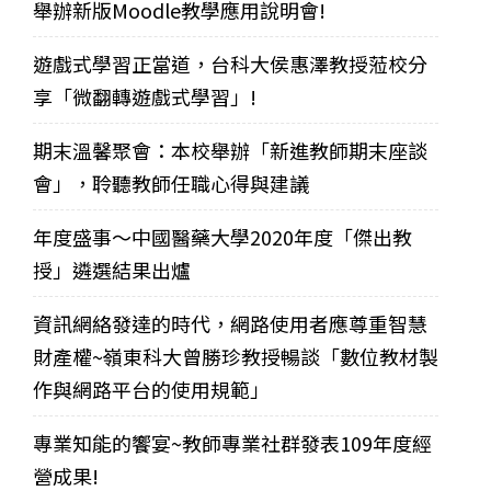
舉辦新版Moodle教學應用說明會!
遊戲式學習正當道，台科大侯惠澤教授蒞校分
享「微翻轉遊戲式學習」!
期末溫馨聚會：本校舉辦「新進教師期末座談
會」，聆聽教師任職心得與建議
年度盛事～中國醫藥大學2020年度「傑出教
授」遴選結果出爐
資訊網絡發達的時代，網路使用者應尊重智慧
財產權~嶺東科大曾勝珍教授暢談「數位教材製
作與網路平台的使用規範」
專業知能的饗宴~教師專業社群發表109年度經
營成果!