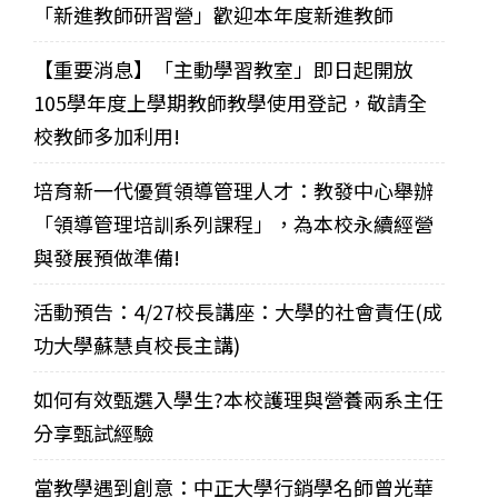
「新進教師研習營」歡迎本年度新進教師
【重要消息】「主動學習教室」即日起開放
105學年度上學期教師教學使用登記，敬請全
校教師多加利用!
培育新一代優質領導管理人才：教發中心舉辦
「領導管理培訓系列課程」，為本校永續經營
與發展預做準備!
活動預告：4/27校長講座：大學的社會責任(成
功大學蘇慧貞校長主講)
如何有效甄選入學生?本校護理與營養兩系主任
分享甄試經驗
當教學遇到創意：中正大學行銷學名師曾光華