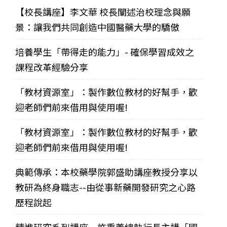
【校長講座】李文華 校長闡述治校理念與願
景：讓我們共同創造中國醫藥大學的驕傲
培養學生「帶得走的能力」- 確保學習成效之
課程改革經驗分享
「教材資源室」：製作數位教材的好幫手，歡
迎老師們前來借用與使用喔!
「教材資源室」：製作數位教材的好幫手，歡
迎老師們前來借用與使用喔!
典範傳承：本校藥學院郭盛助講座教授分享以
教研為終身職志--由從事新藥開發研究之心路
歷程說起
精進研究系列講座－許重義總執行長主講「國