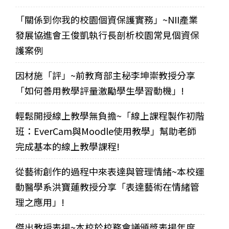
「關係到你我的校園個資保護實務」~NII產業
發展協進會王俊凱執行長剖析校園常見個資保
護案例
因材施「評」~前教育部主秘李坤崇教授分享
「如何善用教學評量激勵學生學習動機」!
輕鬆開授線上教學無負擔~「線上課程製作初階
班：EverCam與Moodle使用教學」幫助老師
完成基本的線上教學課程!
從藝術創作的過程中來表達與管理情緒~本校運
動醫學系洪寶蓮教授分享「表達藝術在情緒管
理之應用」!
傑出教授表揚~本校於校務會議頒獎表揚年度