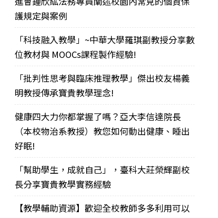
進會鍾欣紘法務專員闡述校園內常見的個資保
護規定與案例
「科技融入教學」~中華大學羅琪副教授分享數
位教材與 MOOCs課程製作經驗!
「批判性思考與臨床推理教學」傑出校友楊義
明教授傳承寶貴教學理念!
健康四大力你都掌握了嗎？亞大李信達院長
（本校物治系教授）教您如何動出健康、睡出
好眠!
「幫助學生，成就自己」，臺科大莊榮輝副校
長分享寶貴教學實務經驗
【教學輔助資源】歡迎全校教師多多利用可以