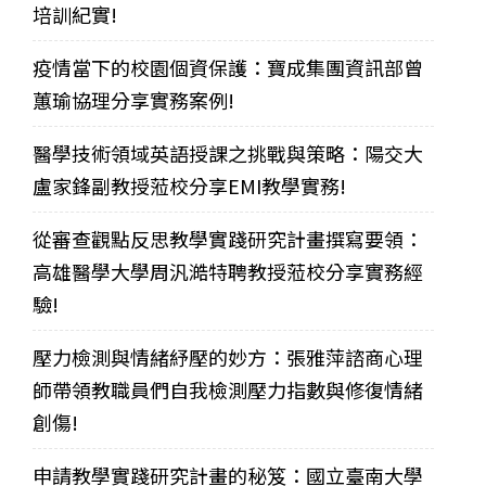
培訓紀實!
疫情當下的校園個資保護：寶成集團資訊部曾
蕙瑜協理分享實務案例!
醫學技術領域英語授課之挑戰與策略：陽交大
盧家鋒副教授蒞校分享EMI教學實務!
從審查觀點反思教學實踐研究計畫撰寫要領：
高雄醫學大學周汎澔特聘教授蒞校分享實務經
驗!
壓力檢測與情緒紓壓的妙方：張雅萍諮商心理
師帶領教職員們自我檢測壓力指數與修復情緒
創傷!
申請教學實踐研究計畫的秘笈：國立臺南大學