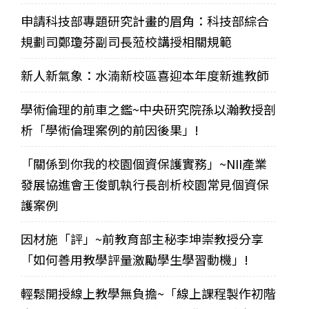
申請科技部專題研究計畫的眉角：科技部綜合
規劃司鄭瓊芬副司長蒞校講授相關規範
新人新氣象：水湳新校區喜迎本年度新進教師
學術倫理的前車之鑑~中央研究院孫以瀚教授剖
析「學術倫理案例的前因後果」!
「關係到你我的校園個資保護實務」~NII產業
發展協進會王俊凱執行長剖析校園常見個資保
護案例
因材施「評」~前教育部主秘李坤崇教授分享
「如何善用教學評量激勵學生學習動機」!
輕鬆開授線上教學無負擔~「線上課程製作初階