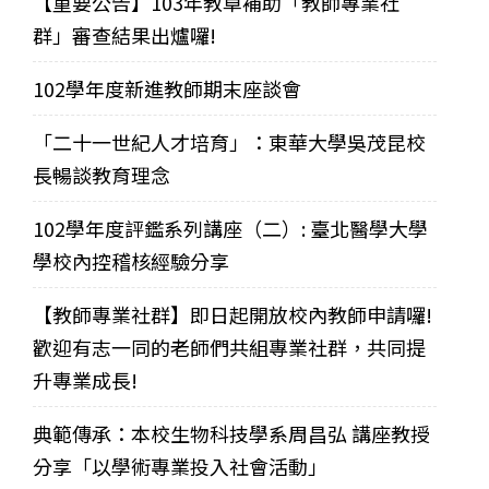
【重要公告】103年教卓補助「教師專業社
群」審查結果出爐囉!
102學年度新進教師期末座談會
「二十一世紀人才培育」：東華大學吳茂昆校
長暢談教育理念
102學年度評鑑系列講座（二）: 臺北醫學大學
學校內控稽核經驗分享
【教師專業社群】即日起開放校內教師申請囉!
歡迎有志一同的老師們共組專業社群，共同提
升專業成長!
典範傳承：本校生物科技學系周昌弘 講座教授
分享「以學術專業投入社會活動」