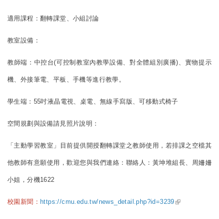
適用課程：翻轉課堂、小組討論
教室設備：
教師端：中控台(可控制教室內教學設備、對全體組別廣播)、實物提示
機、外接筆電、平板、手機等進行教學。
學生端：55吋液晶電視、桌電、無線手寫版、可移動式椅子
空間規劃與設備請見照片說明：
「主動學習教室」目前提供開授翻轉課堂之教師使用，若排課之空檔其
他教師有意願使用，歡迎您與我們連絡：聯絡人：黃坤堆組長、周姍姍
小姐，分機1622
(link is
校園新聞：
https://cmu.edu.tw/news_detail.php?id=3239
external)