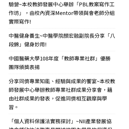
驗營~本校教師發展中心舉辦「PBL教案寫作工
作坊」，由校內資深Mentor帶領與會老師分組
實際寫作!
中醫健身養生~中醫學院顏宏融副院長分享「八
段錦」健身妙用!
中國醫藥大學108年度「教師專業社群」優勝
團隊頒獎表揚
分享同儕專業知能、經驗與成果的饗宴~本校教
師發展中心舉辦教師專業社群成果分享會，藉
由社群成果的發表，促進同儕相互觀摩與學
習。
「個人資料保護法實務探討」~NII產業發展協