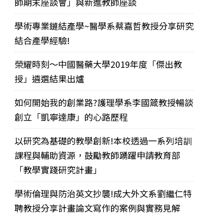
師期末座談會」與新進教師座談
學術專業鏈結產學~醫學系蔡嘉哲教授分享研究
結合產學經驗!
榮耀時刻～中國醫藥大學2019年度「傑出教
授」遴選結果出爐
如何開始我的創業路?護理學系李國箴教授暢談
創立「凱寧達康」的心路歷程
以研究為基礎的教學創新!本校透過一系列培訓
課程與輔助資源，鼓勵教師踴躍申請教育部
「教學實踐研究計畫」
學術倫理與防治英文抄襲!成大外文系劉繼仁特
聘教授分享計畫論文寫作的案例與實務見解