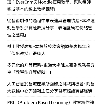
班：EverCam與Moodle使用教學」幫助老師
完成基本的線上教學課程!
從藝術創作的過程中來表達與管理情緒~本校運
動醫學系洪寶蓮教授分享「表達藝術在情緒管
理之應用」!
傑出教授表揚~本校於校務會議頒獎表揚年度
「傑出教授」得獎人!
多元化的升等策略~東海大學陳文豪副教務長分
享「教學型升等經驗」!
人工智慧於醫療產業所面臨之挑戰與機會~附醫
大數據中心郭錦輯主任分享醫療照護實務經驗!
PBL（Problem Based Learning）教案寫作體