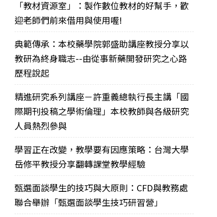
「教材資源室」：製作數位教材的好幫手，歡
迎老師們前來借用與使用喔!
典範傳承：本校藥學院郭盛助講座教授分享以
教研為終身職志--由從事新藥開發研究之心路
歷程說起
精進研究系列講座－許重義總執行長主講「國
際期刊投稿之學術倫理」本校教師與各級研究
人員熱烈參與
學習正在改變，教學要有因應策略：台灣大學
岳修平教授分享翻轉課堂教學經驗
甄選面談學生的技巧與大原則：CFD與教務處
聯合舉辦「甄選面談學生技巧研習營」