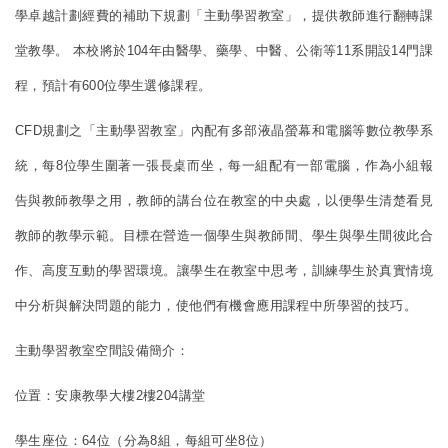
學卓越計劃經費的補助下規劃「主動學習教室」，提供教師進行翻轉課
堂教學。 本校將於104年由醫學、藥學、中醫、公衛等11系開設14門課
程，預計有600位學生選修課程。
CFD規劃之「主動學習教室」內配有多部液晶螢幕和電腦等數位教學系
統，每8位學生圍著一張長桌而坐，每一組配有一部電腦，作為小組報
告與教師教學之用，教師的講台位在教室的中央處，以便學生清楚看見
教師的教學示範。目標在營造一個學生與教師間、學生與學生間彼此合
作、高度互動的學習環境。讓學生在教室中思考，訓練學生於真實情境
中分析與解決問題的能力，使他們有機會應用課程中所學習的技巧。
主動學習教室空間設備簡介：
位置：安康教學大樓2樓204講堂
學生座位：64位（分為8組，每組可坐8位）