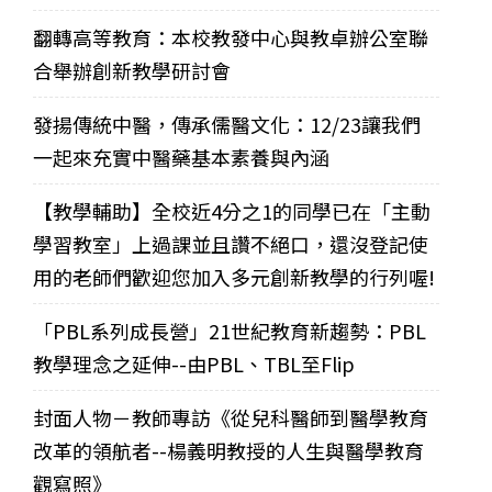
翻轉高等教育：本校教發中心與教卓辦公室聯
合舉辦創新教學研討會
發揚傳統中醫，傳承儒醫文化：12/23讓我們
一起來充實中醫藥基本素養與內涵
【教學輔助】全校近4分之1的同學已在「主動
學習教室」上過課並且讚不絕口，還沒登記使
用的老師們歡迎您加入多元創新教學的行列喔!
「PBL系列成長營」21世紀教育新趨勢：PBL
教學理念之延伸--由PBL、TBL至Flip
封面人物－教師專訪《從兒科醫師到醫學教育
改革的領航者--楊義明教授的人生與醫學教育
觀寫照》