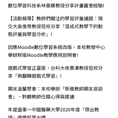
數位學習科技系林豪鏘教授分享計畫審查經驗!
【活動報導】教師們關注的學習評量議題：陽
交大吳俊育教授蒞校分享「混成式教學下的動
態評量與學習分析」!
因應Moodle數位學習系統改版，本校教發中心
舉辦新版Moodle教學應用說明會!
遊戲式學習正當道，台科大侯惠澤教授蒞校分
享「微翻轉遊戲式學習」!
期末溫馨聚會：本校舉辦「新進教師期末座談
會」，聆聽教師任職心得與建議
年度盛事～中國醫藥大學2020年度「傑出教
授」遴選結果出爐