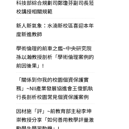
科技部綜合規劃司鄭瓊芬副司長蒞
校講授相關規範
新人新氣象：水湳新校區喜迎本年
度新進教師
學術倫理的前車之鑑~中央研究院
孫以瀚教授剖析「學術倫理案例的
前因後果」!
「關係到你我的校園個資保護實
務」~NII產業發展協進會王俊凱執
行長剖析校園常見個資保護案例
因材施「評」~前教育部主秘李坤
崇教授分享「如何善用教學評量激
勵學生學習動機」!