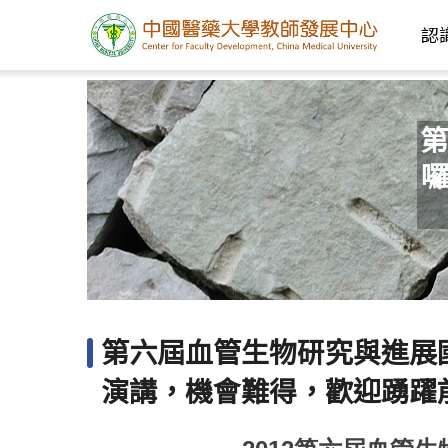
認
第
囉
第六屆血管生物研究與進展
演講，機會難得，歡迎踴躍