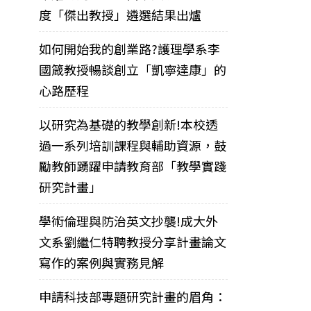
度「傑出教授」遴選結果出爐
如何開始我的創業路?護理學系李
國箴教授暢談創立「凱寧達康」的
心路歷程
以研究為基礎的教學創新!本校透
過一系列培訓課程與輔助資源，鼓
勵教師踴躍申請教育部「教學實踐
研究計畫」
學術倫理與防治英文抄襲!成大外
文系劉繼仁特聘教授分享計畫論文
寫作的案例與實務見解
申請科技部專題研究計畫的眉角：