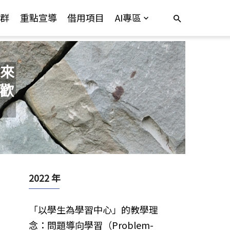
群
重點宣導
借用項目
AI專區
來
，歡
2022 年
「以學生為學習中心」的教學理
念：問題導向學習（Problem-