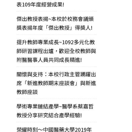
表109年度經營成果!
傑出教授表揚~本校於校務會議頒
獎表揚年度「傑出教授」得獎人!
提升教師專業成長~1092多元化教
師研習課程出爐，歡迎全校教師與
附醫醫事人員共同成長精進!
關懷與支持：本校行政主管踴躍出
席「新進教師期末座談會」與新進
教師座談
學術專業鏈結產學~醫學系蔡嘉哲
教授分享研究結合產學經驗!
榮耀時刻～中國醫藥大學2019年