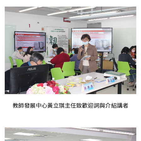
教師發展中心黃立琪主任致歡迎詞與介紹講者