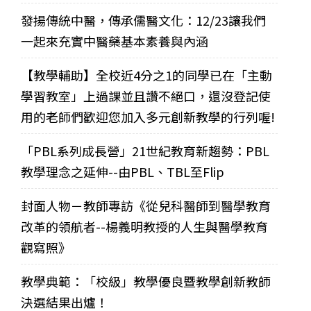
發揚傳統中醫，傳承儒醫文化：12/23讓我們
一起來充實中醫藥基本素養與內涵
【教學輔助】全校近4分之1的同學已在「主動
學習教室」上過課並且讚不絕口，還沒登記使
用的老師們歡迎您加入多元創新教學的行列喔!
「PBL系列成長營」21世紀教育新趨勢：PBL
教學理念之延伸--由PBL、TBL至Flip
封面人物－教師專訪《從兒科醫師到醫學教育
改革的領航者--楊義明教授的人生與醫學教育
觀寫照》
教學典範：「校級」教學優良暨教學創新教師
決選結果出爐！