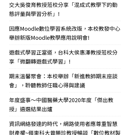
交大吳俊育教授蒞校分享「混成式教學下的動
態評量與學習分析」!
因應Moodle數位學習系統改版，本校教發中心
舉辦新版Moodle教學應用說明會!
遊戲式學習正當道，台科大侯惠澤教授蒞校分
享「微翻轉遊戲式學習」!
期末溫馨聚會：本校舉辦「新進教師期末座談
會」，聆聽教師任職心得與建議
年度盛事～中國醫藥大學2020年度「傑出教
授」遴選結果出爐
資訊網絡發達的時代，網路使用者應尊重智慧
財產權~嶺東科大曾勝珍教授暢談「數位教材製