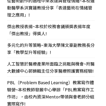
從藝術創作的過程中來表達與管理情緒~本校運
動醫學系洪寶蓮教授分享「表達藝術在情緒管
理之應用」!
傑出教授表揚~本校於校務會議頒獎表揚年度
「傑出教授」得獎人!
多元化的升等策略~東海大學陳文豪副教務長分
享「教學型升等經驗」!
人工智慧於醫療產業所面臨之挑戰與機會~附醫
大數據中心郭錦輯主任分享醫療照護實務經驗!
PBL（Problem Based Learning）教案寫作體
驗營~本校教師發展中心舉辦「PBL教案寫作工
作坊」，由校內資深Mentor帶領與會老師分組
實際寫作!