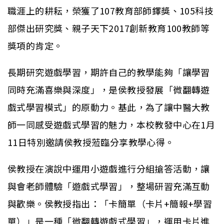
職涯上的耕耘，榮獲了107教育部師鐸獎、105科技
部傑出研究獎、親子天下2017創新教育100教師等
獎項的肯定。
長期研究遊戲學習，期許自己的教學能夠「讓學習
同時充滿喜樂與深度」，是侯教授發展「微翻轉遊
戲式學習模式」的原動力。基此，為了讓中醫大教
師一同感受遊戲式學習的魅力，本校教發中心在1月
11日特別邀請侯教授蒞臨分享教學心得。
侯教授在演說中運用小遊戲進行分組搶答活動，讓
與會老師體驗「遊戲式學習」，整場研習充滿互動
與歡樂。侯教授指出：「卡簡單（卡片+簡報+學習
單）」是一種「微翻轉遊戲式學習」，運用卡片進