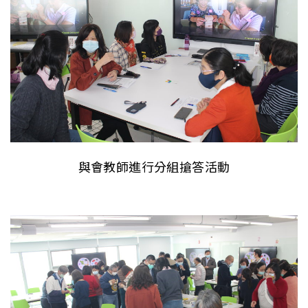
與會教師進行分組搶答活動