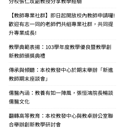
分校張仁玫副教授分享教學經驗
【教師專業社群】即日起開放校內教師申請囉!
歡迎有志一同的老師們共組專業社群，共同提
升專業成長!
教學典範表揚：103學年度教學優良暨教學創
新教師頒獎典禮
傳承與傾聽：本校教發中心於期末舉辦「新進
教師期末座談會」
儒醫內涵：教養有如一陣風，張恒鴻院長暢談
儒醫文化
翻轉高等教育：本校教發中心與教卓辦公室聯
合舉辦創新教學研討會