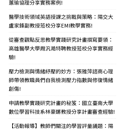
蕙瑜協理分享實務案例!
醫學技術領域英語授課之挑戰與策略：陽交大
盧家鋒副教授蒞校分享EMI教學實務!
從審查觀點反思教學實踐研究計畫撰寫要領：
高雄醫學大學周汎澔特聘教授蒞校分享實務經
驗!
壓力檢測與情緒紓壓的妙方：張雅萍諮商心理
師帶領教職員們自我檢測壓力指數與修復情緒
創傷!
申請教學實踐研究計畫的秘笈：國立臺南大學
數位學習科技系林豪鏘教授分享計畫審查經驗!
【活動報導】教師們關注的學習評量議題：陽