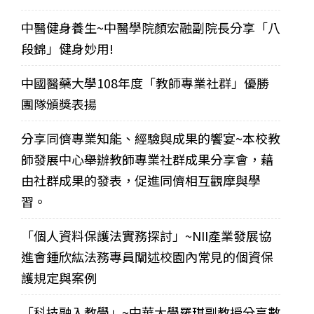
中醫健身養生~中醫學院顏宏融副院長分享「八
段錦」健身妙用!
中國醫藥大學108年度「教師專業社群」優勝
團隊頒獎表揚
分享同儕專業知能、經驗與成果的饗宴~本校教
師發展中心舉辦教師專業社群成果分享會，藉
由社群成果的發表，促進同儕相互觀摩與學
習。
「個人資料保護法實務探討」~NII產業發展協
進會鍾欣紘法務專員闡述校園內常見的個資保
護規定與案例
「科技融入教學」~中華大學羅琪副教授分享數