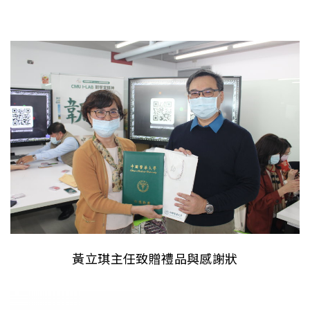
黃立琪主任致贈禮品與感謝狀