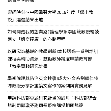
榮耀時刻～中國醫藥大學2019年度「傑出教
授」遴選結果出爐
如何開始我的創業路?護理學系李國箴教授暢談
創立「凱寧達康」的心路歷程
以研究為基礎的教學創新!本校透過一系列培訓
課程與輔助資源，鼓勵教師踴躍申請教育部
「教學實踐研究計畫」
學術倫理與防治英文抄襲!成大外文系劉繼仁特
聘教授分享計畫論文寫作的案例與實務見解
申請科技部專題研究計畫的眉角：科技部綜合
規劃司鄭瓊芬副司長蒞校講授相關規範