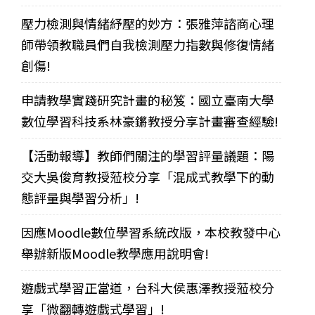
壓力檢測與情緒紓壓的妙方：張雅萍諮商心理
師帶領教職員們自我檢測壓力指數與修復情緒
創傷!
申請教學實踐研究計畫的秘笈：國立臺南大學
數位學習科技系林豪鏘教授分享計畫審查經驗!
【活動報導】教師們關注的學習評量議題：陽
交大吳俊育教授蒞校分享「混成式教學下的動
態評量與學習分析」!
因應Moodle數位學習系統改版，本校教發中心
舉辦新版Moodle教學應用說明會!
遊戲式學習正當道，台科大侯惠澤教授蒞校分
享「微翻轉遊戲式學習」!