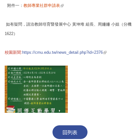
(link is external)
附件一：
教師專業社群申請表
如有疑問，請洽教師培育暨發展中心 黃坤堆 組長、周姍姍 小姐（分機
1622）
(link is external)
校園新聞:
https://cmu.edu.tw/news_detail.php?id=2376
回列表