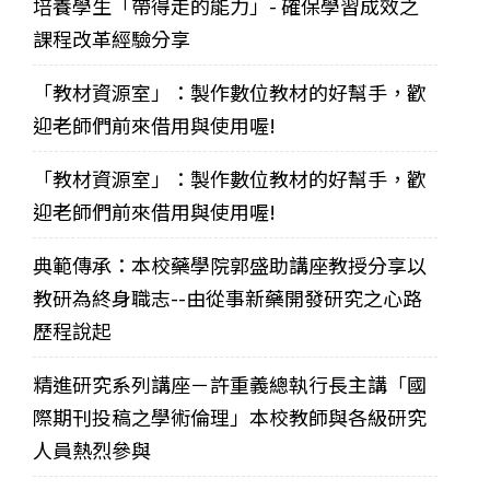
培養學生「帶得走的能力」- 確保學習成效之
課程改革經驗分享
「教材資源室」：製作數位教材的好幫手，歡
迎老師們前來借用與使用喔!
「教材資源室」：製作數位教材的好幫手，歡
迎老師們前來借用與使用喔!
典範傳承：本校藥學院郭盛助講座教授分享以
教研為終身職志--由從事新藥開發研究之心路
歷程說起
精進研究系列講座－許重義總執行長主講「國
際期刊投稿之學術倫理」本校教師與各級研究
人員熱烈參與