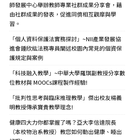
師發展中心舉辦教師專業社群成果分享會，藉
由社群成果的發表，促進同儕相互觀摩與學
習。
「個人資料保護法實務探討」~NII產業發展協
進會鍾欣紘法務專員闡述校園內常見的個資保
護規定與案例
「科技融入教學」~中華大學羅琪副教授分享數
位教材與 MOOCs課程製作經驗!
「批判性思考與臨床推理教學」傑出校友楊義
明教授傳承寶貴教學理念!
健康四大力你都掌握了嗎？亞大李信達院長
（本校物治系教授）教您如何動出健康、睡出