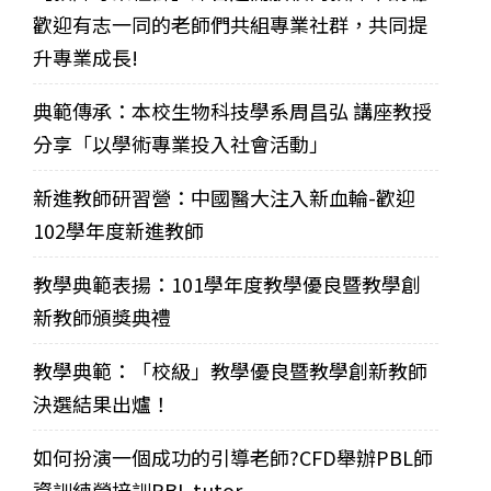
歡迎有志一同的老師們共組專業社群，共同提
升專業成長!
典範傳承：本校生物科技學系周昌弘 講座教授
分享「以學術專業投入社會活動」
新進教師研習營：中國醫大注入新血輪-歡迎
102學年度新進教師
教學典範表揚：101學年度教學優良暨教學創
新教師頒獎典禮
教學典範：「校級」教學優良暨教學創新教師
決選結果出爐！
如何扮演一個成功的引導老師?CFD舉辦PBL師
資訓練營培訓PBL tutor