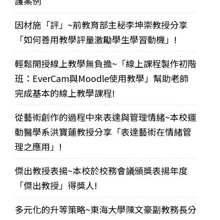
護案例
因材施「評」~前教育部主秘李坤崇教授分享
「如何善用教學評量激勵學生學習動機」!
輕鬆開授線上教學無負擔~「線上課程製作初階
班：EverCam與Moodle使用教學」幫助老師
完成基本的線上教學課程!
從藝術創作的過程中來表達與管理情緒~本校運
動醫學系洪寶蓮教授分享「表達藝術在情緒管
理之應用」!
傑出教授表揚~本校於校務會議頒獎表揚年度
「傑出教授」得獎人!
多元化的升等策略~東海大學陳文豪副教務長分