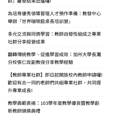
群」審查結果出爐囉!
為培育優秀領導管理人才預作準備：教發中心
舉辦「世界咖啡館桌長培訓營」
多元交流與同儕學習：教師自發性組成之專業
社群分享經營成果
翻轉傳統教學、促進學習成效：加州大學長灘
分校張仁玫副教授分享教學經驗
【教師專業社群】即日起開放校內教師申請囉!
歡迎有志一同的老師們共組專業社群，共同提
升專業成長!
教學典範表揚：103學年度教學優良暨教學創
新教師頒獎典禮