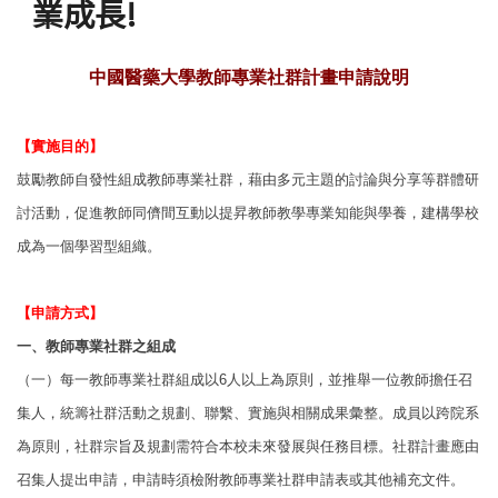
業成長!
中國醫藥大學教師專業社群計畫申請說明
【實施目的】
鼓勵教師自發性組成教師專業社群，藉由多元主題的討論與分享等群體研
討活動，促進教師同儕間互動以提昇教師教學專業知能與學養，建構學校
成為一個學習型組織。
【申請方式】
一、教師專業社群之組成
（一）每一教師專業社群組成以6人以上為原則，並推舉一位教師擔任召
集人，統籌社
群活動之規劃、聯繫、實施與相關成果彙整。成員以跨院系
為原則，社群宗旨
及規劃需符合本校未來發展與任務目標。社群計畫應由
召集人提出申請，申請
時須檢附教師專業社群申請表或其他補充文件。