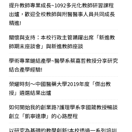
提升教師專業成長~1092多元化教師研習課程
出爐，歡迎全校教師與附醫醫事人員共同成長
精進!
關懷與支持：本校行政主管踴躍出席「新進教
師期末座談會」與新進教師座談
學術專業鏈結產學~醫學系蔡嘉哲教授分享研究
結合產學經驗!
榮耀時刻～中國醫藥大學2019年度「傑出教
授」遴選結果出爐
如何開始我的創業路?護理學系李國箴教授暢談
創立「凱寧達康」的心路歷程
以研究為基礎的教學創新!本校透過一系列培訓