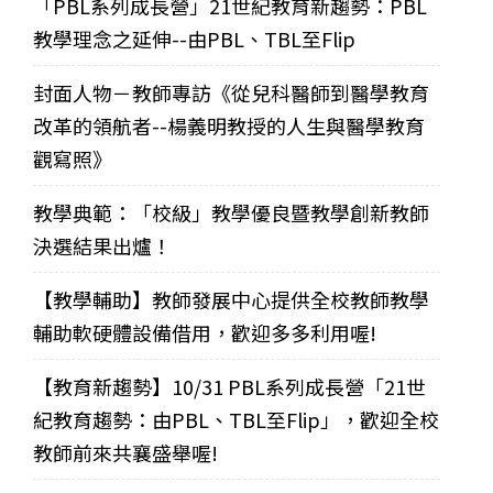
「PBL系列成長營」21世紀教育新趨勢：PBL
教學理念之延伸--由PBL、TBL至Flip
封面人物－教師專訪《從兒科醫師到醫學教育
改革的領航者--楊義明教授的人生與醫學教育
觀寫照》
教學典範：「校級」教學優良暨教學創新教師
決選結果出爐！
【教學輔助】教師發展中心提供全校教師教學
輔助軟硬體設備借用，歡迎多多利用喔!
【教育新趨勢】10/31 PBL系列成長營「21世
紀教育趨勢：由PBL、TBL至Flip」，歡迎全校
教師前來共襄盛舉喔!