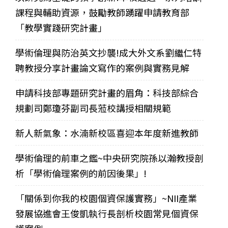
課程與輔助資源，鼓勵教師踴躍申請教育部
「教學實踐研究計畫」
學術倫理與防治英文抄襲!成大外文系劉繼仁特
聘教授分享計畫論文寫作的案例與實務見解
申請科技部專題研究計畫的眉角：科技部綜合
規劃司鄭瓊芬副司長蒞校講授相關規範
新人新氣象：水湳新校區喜迎本年度新進教師
學術倫理的前車之鑑~中央研究院孫以瀚教授剖
析「學術倫理案例的前因後果」!
「關係到你我的校園個資保護實務」~NII產業
發展協進會王俊凱執行長剖析校園常見個資保