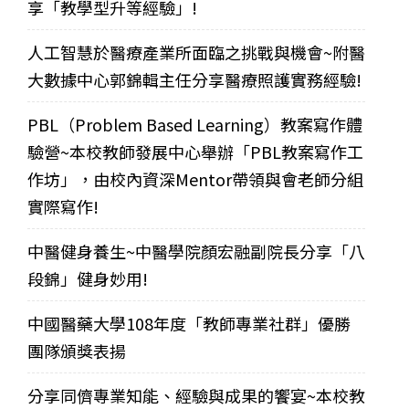
享「教學型升等經驗」!
人工智慧於醫療產業所面臨之挑戰與機會~附醫
大數據中心郭錦輯主任分享醫療照護實務經驗!
PBL（Problem Based Learning）教案寫作體
驗營~本校教師發展中心舉辦「PBL教案寫作工
作坊」，由校內資深Mentor帶領與會老師分組
實際寫作!
中醫健身養生~中醫學院顏宏融副院長分享「八
段錦」健身妙用!
中國醫藥大學108年度「教師專業社群」優勝
團隊頒獎表揚
分享同儕專業知能、經驗與成果的饗宴~本校教