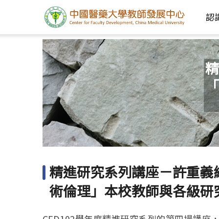
認
精
「
精進研究系列講座－許重義
術倫理」本校教師與各級研
CFD102學年度精進研究系列的第四場講