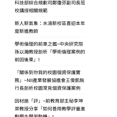
科技部綜合規劃司鄭瓊芬副司長蒞
校講授相關規範
新人新氣象：水湳新校區喜迎本年
度新進教師
學術倫理的前車之鑑~中央研究院
孫以瀚教授剖析「學術倫理案例的
前因後果」!
「關係到你我的校園個資保護實
務」~NII產業發展協進會王俊凱執
行長剖析校園常見個資保護案例
因材施「評」~前教育部主秘李坤
崇教授分享「如何善用教學評量激
勵學生學習動機」!