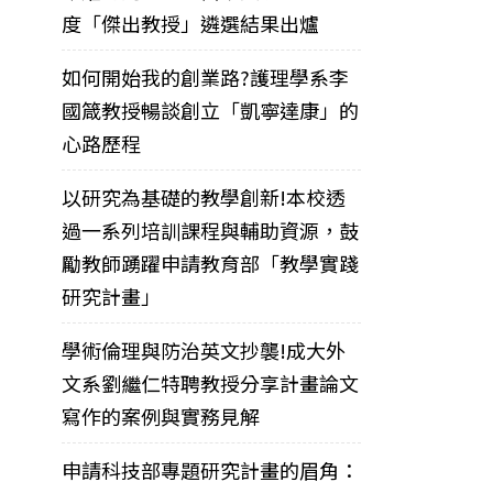
度「傑出教授」遴選結果出爐
如何開始我的創業路?護理學系李
國箴教授暢談創立「凱寧達康」的
心路歷程
以研究為基礎的教學創新!本校透
過一系列培訓課程與輔助資源，鼓
勵教師踴躍申請教育部「教學實踐
研究計畫」
學術倫理與防治英文抄襲!成大外
文系劉繼仁特聘教授分享計畫論文
寫作的案例與實務見解
申請科技部專題研究計畫的眉角：