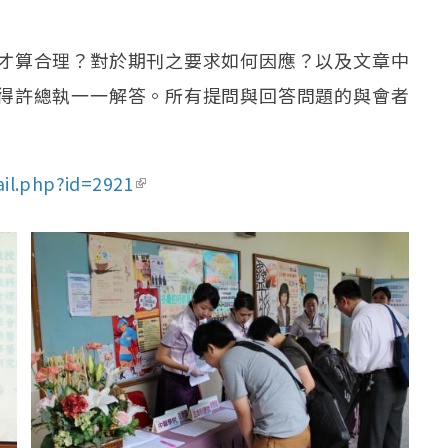
才算合理？對於期刊之要求如何因應？以及文章中
得許總執一一解答。所有提問與回答問題的與會者
il.php?id=2921
(link is external)