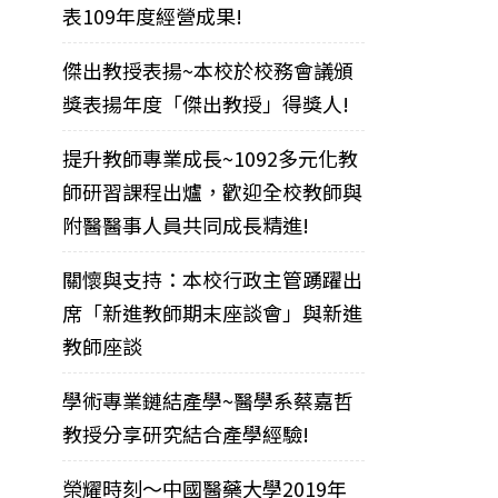
表109年度經營成果!
傑出教授表揚~本校於校務會議頒
獎表揚年度「傑出教授」得獎人!
提升教師專業成長~1092多元化教
師研習課程出爐，歡迎全校教師與
附醫醫事人員共同成長精進!
關懷與支持：本校行政主管踴躍出
席「新進教師期末座談會」與新進
教師座談
學術專業鏈結產學~醫學系蔡嘉哲
教授分享研究結合產學經驗!
榮耀時刻～中國醫藥大學2019年