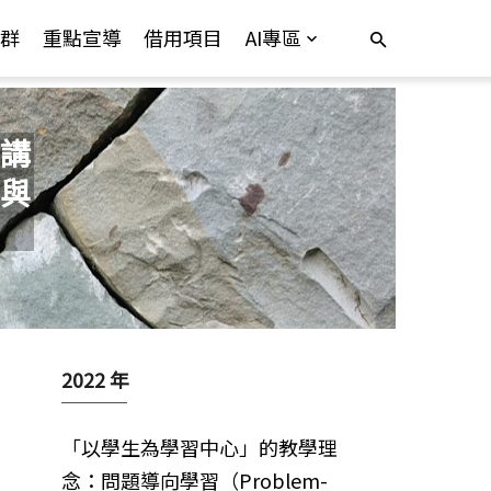
群
重點宣導
借用項目
AI專區
講
與
2022 年
「以學生為學習中心」的教學理
念：問題導向學習（Problem-