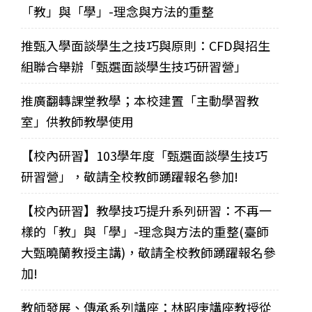
「教」與「學」-理念與方法的重整
推甄入學面談學生之技巧與原則：CFD與招生
組聯合舉辦「甄選面談學生技巧研習營」
推廣翻轉課堂教學；本校建置「主動學習教
室」供教師教學使用
【校內研習】103學年度「甄選面談學生技巧
研習營」，敬請全校教師踴躍報名參加!
【校內研習】教學技巧提升系列研習：不再一
樣的「教」與「學」-理念與方法的重整(臺師
大甄曉蘭教授主講)，敬請全校教師踴躍報名參
加!
教師發展、傳承系列講座：林昭庚講座教授從