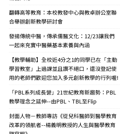
翻轉高等教育：本校教發中心與教卓辦公室聯
合舉辦創新教學研討會
發揚傳統中醫，傳承儒醫文化：12/23讓我們
一起來充實中醫藥基本素養與內涵
【教學輔助】全校近4分之1的同學已在「主動
學習教室」上過課並且讚不絕口，還沒登記使
用的老師們歡迎您加入多元創新教學的行列喔!
「PBL系列成長營」21世紀教育新趨勢：PBL
教學理念之延伸--由PBL、TBL至Flip
封面人物－教師專訪《從兒科醫師到醫學教育
改革的領航者--楊義明教授的人生與醫學教育
觀寫照》