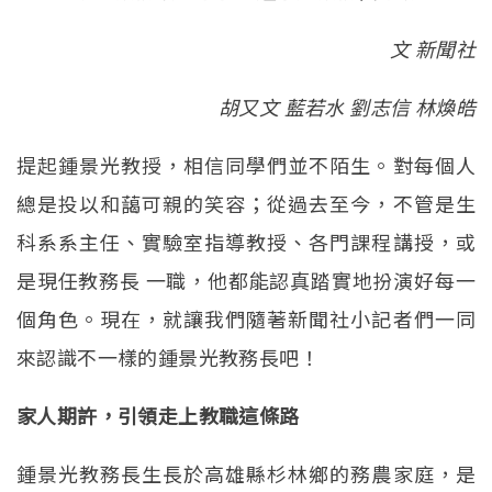
文 新聞社
胡又文 藍若水 劉志信 林煥皓
提起鍾景光教授，相信同學們並不陌生。對每個人
總是投以和藹可親的笑容；從過去至今，不管是生
科系系主任、實驗室指導教授、各門課程講授，或
是現任教務長 一職，他都能認真踏實地扮演好每一
個角色。現在，就讓我們隨著新聞社小記者們一同
來認識不一樣的鍾景光教務長吧！
家人期許，引領走上教職這條路
鍾景光教務長生長於高雄縣杉林鄉的務農家庭，是