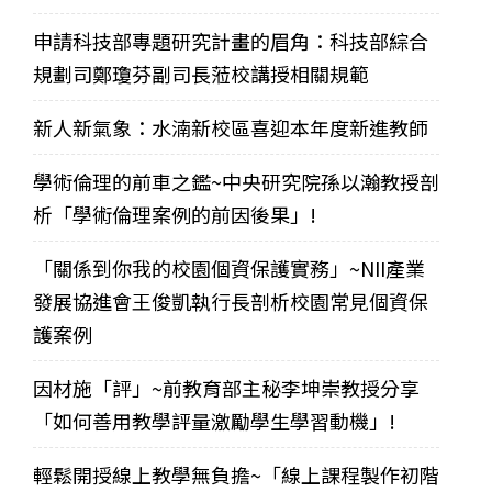
申請科技部專題研究計畫的眉角：科技部綜合
規劃司鄭瓊芬副司長蒞校講授相關規範
新人新氣象：水湳新校區喜迎本年度新進教師
學術倫理的前車之鑑~中央研究院孫以瀚教授剖
析「學術倫理案例的前因後果」!
「關係到你我的校園個資保護實務」~NII產業
發展協進會王俊凱執行長剖析校園常見個資保
護案例
因材施「評」~前教育部主秘李坤崇教授分享
「如何善用教學評量激勵學生學習動機」!
輕鬆開授線上教學無負擔~「線上課程製作初階