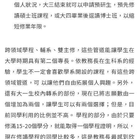
個人狀況，大三結束就可以申請預研生，預先修
讀碩士班課程，或大四畢業後逕讀博士班，以縮
短修業年限。
跨領域學程、輔系、雙主修，這些管道能讓學生在
大學時期具有第二個專長。依教務長在生科系的經
驗，學生不一定會喜歡學系開設的課程，有這些跨
領域管道，可 以讓他們自由拓展個人興趣。另外，
還有大一生校內轉系的部份，現在已將志願數由一
個增加為兩個，讓學生可以有兩個選擇；但是，目
前同學利用的比例並不高。 學程的部分，由於只要
修滿15-20個學分，就能取得一個學程證明，所以，
現在修讀學程的同學比較多，這是教務長最感到欣