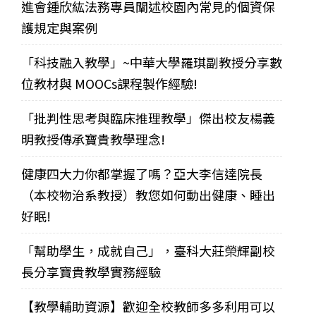
進會鍾欣紘法務專員闡述校園內常見的個資保
護規定與案例
「科技融入教學」~中華大學羅琪副教授分享數
位教材與 MOOCs課程製作經驗!
「批判性思考與臨床推理教學」傑出校友楊義
明教授傳承寶貴教學理念!
健康四大力你都掌握了嗎？亞大李信達院長
（本校物治系教授）教您如何動出健康、睡出
好眠!
「幫助學生，成就自己」，臺科大莊榮輝副校
長分享寶貴教學實務經驗
【教學輔助資源】歡迎全校教師多多利用可以