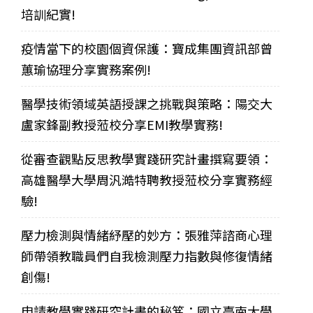
培訓紀實!
疫情當下的校園個資保護：寶成集團資訊部曾
蕙瑜協理分享實務案例!
醫學技術領域英語授課之挑戰與策略：陽交大
盧家鋒副教授蒞校分享EMI教學實務!
從審查觀點反思教學實踐研究計畫撰寫要領：
高雄醫學大學周汎澔特聘教授蒞校分享實務經
驗!
壓力檢測與情緒紓壓的妙方：張雅萍諮商心理
師帶領教職員們自我檢測壓力指數與修復情緒
創傷!
申請教學實踐研究計畫的秘笈：國立臺南大學