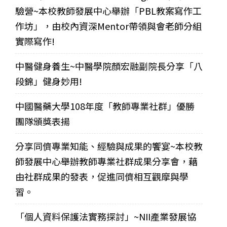
驗營~本校教師發展中心舉辦「PBL教案寫作工
作坊」，由校內資深Mentor帶領與會老師分組
實際寫作!
中醫健身養生~中醫學院顏宏融副院長分享「八
段錦」健身妙用!
中國醫藥大學108年度「教師專業社群」優勝
團隊頒獎表揚
分享同儕專業知能、經驗與成果的饗宴~本校教
師發展中心舉辦教師專業社群成果分享會，藉
由社群成果的發表，促進同儕相互觀摩與學
習。
「個人資料保護法實務探討」~NII產業發展協