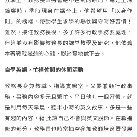
鐘響時，準時現身在講台上，他希望用「以身作
則」的榜樣，帶動學生求學的熱忱與守時好習慣！
雖然，接任教務長後，多了許多行政事務要處理，
但這並沒有影響教務長的課堂教學及研究，他依舊
本著戰戰兢兢的心態，腳踏實地做下去。
自學英語，忙裡偷閒的休閒活動
教務長身兼教職、指導實驗室，又要兼顧行政事
務，事務內容多元且繁忙。平日他有一個習慣，就
是利用每天早晨，聽半小時的英文故事，多是一些
有趣的內容，藉 此讓自己不會與英文脫節。在職進
修的部分，教務長也時常抽空參加教師培育暨發展