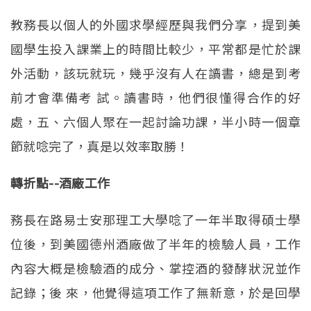
教務長以個人的外國求學經歷與我們分享，提到美
國學生投入課業上的時間比較少，平常都是忙於課
外活動，該玩就玩，幾乎沒有人在讀書，總是到考
前才會準備考 試。讀書時，他們很懂得合作的好
處，五、六個人聚在一起討論功課，半小時一個章
節就唸完了，真是以效率取勝！
轉折點--酒廠工作
務長在路易士安那理工大學唸了一年半取得碩士學
位後，到美國德州酒廠做了半年的檢驗人員，工作
內容大概是檢驗酒的成分、掌控酒的發酵狀況並作
記錄；後 來，他覺得這項工作了無新意，於是回學