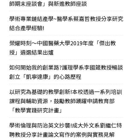
師期末座談會」與新進教師座談
學術專業鏈結產學~醫學系蔡嘉哲教授分享研究
結合產學經驗!
榮耀時刻～中國醫藥大學2019年度「傑出教
授」遴選結果出爐
如何開始我的創業路?護理學系李國箴教授暢談
創立「凱寧達康」的心路歷程
以研究為基礎的教學創新!本校透過一系列培訓
課程與輔助資源，鼓勵教師踴躍申請教育部
「教學實踐研究計畫」
學術倫理與防治英文抄襲!成大外文系劉繼仁特
聘教授分享計畫論文寫作的案例與實務見解