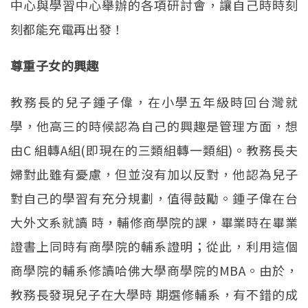
中心與學習中心舉辦的各項研討會，讓自己時時刻
刻都能充電再出發！
尊重子女的興趣
教務長的兒子鍾子偉，在小學五年級時回台灣就
學，他高三的時候認為自己的興趣是管理方面，想
由C 組轉A組(即現在的三類組轉一類組)。教務長夫
婦對此雖有憂慮，但並沒有加以反對，他認為兒子
對自己的學習有充分規劃，值得鼓勵。鍾子偉在台
大外文系就讀 時，輔修商學院的課，畢業時在畢業
證書上同時有商學院的輔系證明；從此，利用這個
商學院的輔系修讀哈佛大學商學院的MBA。由於，
教務長發現兒子在大學時 期選修輔系，有不錯的成