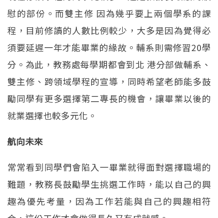
慰的部份。而雙主修 因為幾乎要上兩個學系的課
程，目前修讀的人數比例較少，大多是因為覺得必
須要延遲一年才能畢業的緣故。輔系則需修習20學
分。為此，教務處每學期都會到北 港分部做輔系、
雙主修、跨領域學程的宣導，同時希望老師能多鼓
勵同學有更多選擇第二專長的機會，讓畢業以後的
就業選擇也較多元化。
航向未來
常常看到同學們會陷入一畢業就得面對選擇職場的
難題，教務長鼓勵學生挑選工作時，能以自己的興
趣為優先考量，因為工作若能與自己的興趣相符
合，這份工作才會做得長久又有成就感。