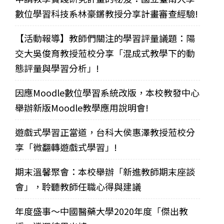
數位學習科技系林豪鏘教授分享計畫審查經驗!
【活動報導】教師們關注的學習評量議題：陽
交大吳俊育教授蒞校分享「混成式教學下的動
態評量與學習分析」!
因應Moodle數位學習系統改版，本校教發中心
舉辦新版Moodle教學應用說明會!
遊戲式學習正當道，台科大侯惠澤教授蒞校分
享「微翻轉遊戲式學習」!
期末溫馨聚會：本校舉辦「新進教師期末座談
會」，聆聽教師任職心得與建議
年度盛事～中國醫藥大學2020年度「傑出教