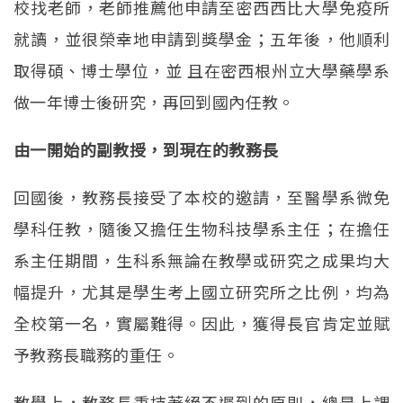
校找老師，老師推薦他申請至密西西比大學免疫所
就讀，並很榮幸地申請到獎學金；五年後，他順利
取得碩、博士學位，並 且在密西根州立大學藥學系
做一年博士後研究，再回到國內任教。
由一開始的副教授，到現在的教務長
回國後，教務長接受了本校的邀請，至醫學系微免
學科任教，隨後又擔任生物科技學系主任；在擔任
系主任期間，生科系無論在教學或研究之成果均大
幅提升，尤其是學生考上國立研究所之比例，均為
全校第一名，實屬難得。因此，獲得長官肯定並賦
予教務長職務的重任。
教學上，教務長秉持著絕不遲到的原則，總是上課