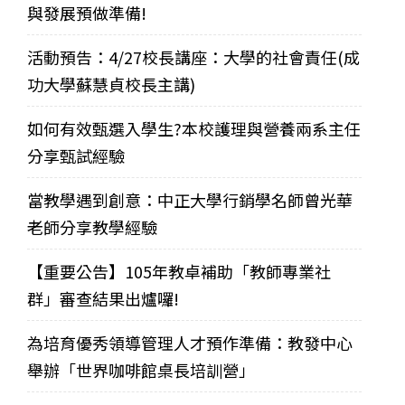
與發展預做準備!
活動預告：4/27校長講座：大學的社會責任(成
功大學蘇慧貞校長主講)
如何有效甄選入學生?本校護理與營養兩系主任
分享甄試經驗
當教學遇到創意：中正大學行銷學名師曾光華
老師分享教學經驗
【重要公告】105年教卓補助「教師專業社
群」審查結果出爐囉!
為培育優秀領導管理人才預作準備：教發中心
舉辦「世界咖啡館桌長培訓營」