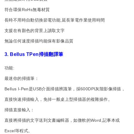
符合環保RoHs無毒材質
長時不用時自動切換節電功能,延長筆電作業使用時間
支援在有顏色的背景上讀取文字
無論任何速度掃描均能保有影像品質
3. Bellus TPen掃描翻譯筆
功能:
最迷你的掃描筆：
Bellus I-Pen是USB介面掃描辨識筆，採600DPI灰階影像掃描，
直接快速掃描輸入，免掉一般桌上型掃描器的複雜操作。
掃描直接輸入：
直接將掃描的文字送到文書編輯器，如微軟的Word,記事本或
Excel等程式。