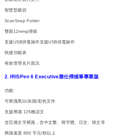
智慧型裁切
ScanSnap Folder
雙面12mmp掃描
支援USB供電操作支援USB供電操作
快捷功能表
有效管理名片資訊
2. IRISPen 6 Executive雅仕掃描筆專業版
功能:
可辨識黑白/灰階/彩色文件
支援辨識 125種語文
含亞洲文字辨識，含中文繁、簡字體、日文、韓文等
辨識速度 800 字元/秒以上