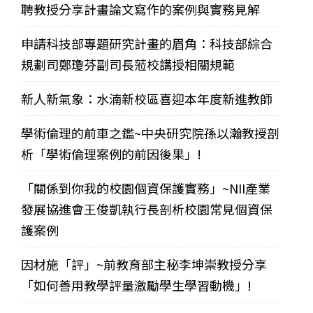
聘教授分享計畫論文寫作的案例與實務見解
申請科技部專題研究計畫的眉角：科技部綜合
規劃司鄭瓊芬副司長蒞校講授相關規範
新人新氣象：水湳新校區喜迎本年度新進教師
學術倫理的前車之鑑~中央研究院孫以瀚教授剖
析「學術倫理案例的前因後果」!
「關係到你我的校園個資保護實務」~NII產業
發展協進會王俊凱執行長剖析校園常見個資保
護案例
因材施「評」~前教育部主秘李坤崇教授分享
「如何善用教學評量激勵學生學習動機」!