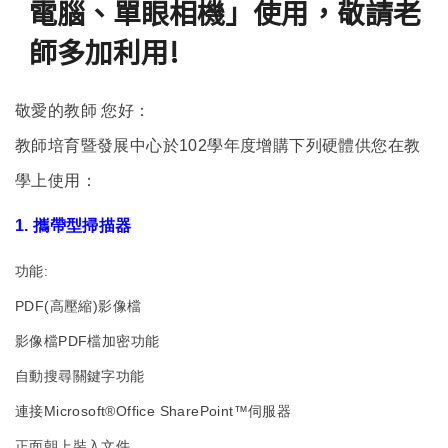
電腦、單眼相機」使用，敬請老
師多加利用!
敬愛的教師 您好：
教師培育暨發展中心於102學年度增購下列硬體供您在教
學上使用：
1. 攜帶型掃描器
功能:
PDF(高壓縮)影像檔
影像檔PDF檔加密功能
自動搜尋關鍵字功能
連接Microsoft®Office SharePoint™伺服器
正面朝上裝入文件