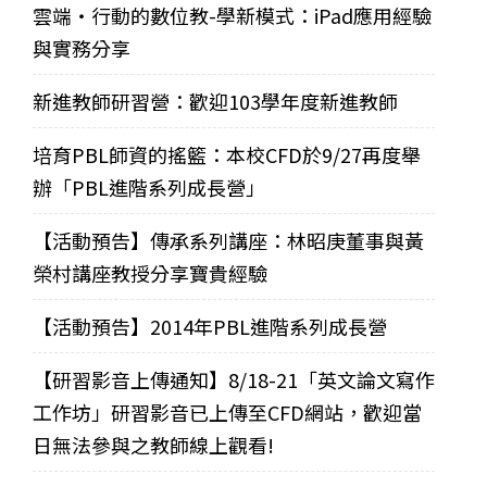
雲端‧行動的數位教-學新模式：iPad應用經驗
與實務分享
新進教師研習營：歡迎103學年度新進教師
培育PBL師資的搖籃：本校CFD於9/27再度舉
辦「PBL進階系列成長營」
【活動預告】傳承系列講座：林昭庚董事與黃
榮村講座教授分享寶貴經驗
【活動預告】2014年PBL進階系列成長營
【研習影音上傳通知】8/18-21「英文論文寫作
工作坊」研習影音已上傳至CFD網站，歡迎當
日無法參與之教師線上觀看!