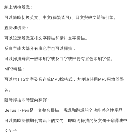
線上切換辨識：
可以隨時切換英文、中文(簡繁皆可)、日文與韓文辨識引擎。
直掃和橫掃：
可以設定辨識直排文字掃描和橫排文字掃描。
反白字或大部分有底色字也可以掃描：
可以掃描辨識一般印刷字或反白字或部份有底色印刷字體。
MP3轉檔：
可以把TTS文字發音存成MP3檔格式，方便隨時用MP3撥放器學
習。
隨時掃描即時雙向翻譯：
Bellus T-Pen是一套整合掃描、辨識和翻譯的全功能整合性產品，
可以隨時掃描期刊書籍上的文句，即時將掃描的英文句子翻譯成中
文句子。