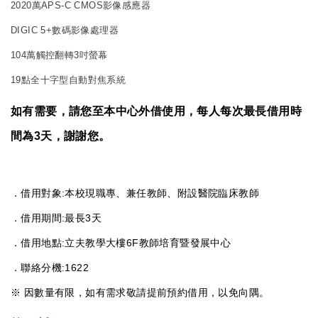
2020萬APS-C CMOS影像感應器
DIGIC 5+數碼影像處理器
104萬觸控翻轉3吋螢幕
19點全十字型自動對焦系統
如有需要，請您至本中心外借使用，每人每次最長借用時
間為3天，謝謝您。
．借用對象:本校現職專、兼任教師、附設醫院臨床教師
．借用期間:最長3天
．借用地點:立夫教學大樓6F教師培育暨發展中心
．聯絡分機:1622
※ 因數量有限，如有需求敬請提前預約借用，以免向隅。