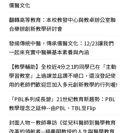
儒醫文化
翻轉高等教育：本校教發中心與教卓辦公室聯
合舉辦創新教學研討會
發揚傳統中醫，傳承儒醫文化：12/23讓我們
一起來充實中醫藥基本素養與內涵
【教學輔助】全校近4分之1的同學已在「主動
學習教室」上過課並且讚不絕口，還沒登記使
用的老師們歡迎您加入多元創新教學的行列喔!
「PBL系列成長營」21世紀教育新趨勢：PBL
教學理念之延伸--由PBL、TBL至Flip
封面人物－教師專訪《從兒科醫師到醫學教育
改革的領航者--楊義明教授的人生與醫學教育