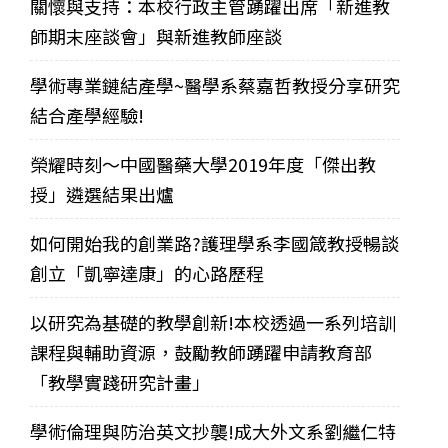
關懷與支持：本校行政主管踴躍出席「新進教
師期末座談會」與新進教師座談
學術專業鏈結產學~醫學系蔡嘉哲教授分享研究
結合產學經驗!
榮耀時刻～中國醫藥大學2019年度「傑出教
授」遴選結果出爐
如何開始我的創業路?護理學系李國箴教授暢談
創立「凱寧達康」的心路歷程
以研究為基礎的教學創新!本校透過一系列培訓
課程與輔助資源，鼓勵教師踴躍申請教育部
「教學實踐研究計畫」
學術倫理與防治英文抄襲!成大外文系劉繼仁特