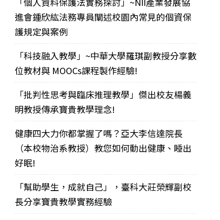
「個人資料保護法實務探討」~NII產業發展協
進會鍾欣紘法務專員闡述校園內常見的個資保
護規定與案例
「科技融入教學」~中華大學羅琪副教授分享數
位教材與 MOOCs課程製作經驗!
「批判性思考與臨床推理教學」傑出校友楊義
明教授傳承寶貴教學理念!
健康四大力你都掌握了嗎？亞大李信達院長
（本校物治系教授）教您如何動出健康、睡出
好眠!
「幫助學生，成就自己」，臺科大莊榮輝副校
長分享寶貴教學實務經驗