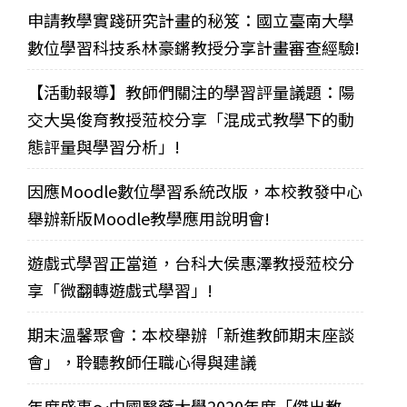
申請教學實踐研究計畫的秘笈：國立臺南大學
數位學習科技系林豪鏘教授分享計畫審查經驗!
【活動報導】教師們關注的學習評量議題：陽
交大吳俊育教授蒞校分享「混成式教學下的動
態評量與學習分析」!
因應Moodle數位學習系統改版，本校教發中心
舉辦新版Moodle教學應用說明會!
遊戲式學習正當道，台科大侯惠澤教授蒞校分
享「微翻轉遊戲式學習」!
期末溫馨聚會：本校舉辦「新進教師期末座談
會」，聆聽教師任職心得與建議
年度盛事～中國醫藥大學2020年度「傑出教