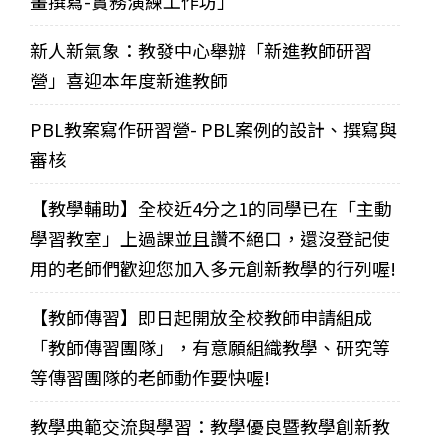
畫撰寫-實務演練工作坊」
新人新氣象：教發中心舉辦「新進教師研習
營」喜迎本年度新進教師
PBL教案寫作研習營- PBL案例的設計、撰寫與
審核
【教學輔助】全校近4分之1的同學已在「主動
學習教室」上過課並且讚不絕口，還沒登記使
用的老師們歡迎您加入多元創新教學的行列喔!
【教師傳習】即日起開放全校教師申請組成
「教師傳習團隊」，有意願組織教學、研究等
等傳習團隊的老師動作要快喔!
教學典範交流與學習：教學優良暨教學創新教