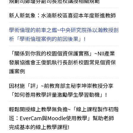
規劃司鄭瓊芬副司長蒞校講授相關規範
新人新氣象：水湳新校區喜迎本年度新進教師
學術倫理的前車之鑑~中央研究院孫以瀚教授剖
析「學術倫理案例的前因後果」!
「關係到你我的校園個資保護實務」~NII產業
發展協進會王俊凱執行長剖析校園常見個資保
護案例
因材施「評」~前教育部主秘李坤崇教授分享
「如何善用教學評量激勵學生學習動機」!
輕鬆開授線上教學無負擔~「線上課程製作初階
班：EverCam與Moodle使用教學」幫助老師
完成基本的線上教學課程!