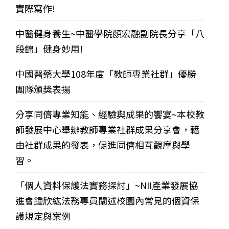
實際寫作!
中醫健身養生~中醫學院顏宏融副院長分享「八
段錦」健身妙用!
中國醫藥大學108年度「教師專業社群」優勝
團隊頒獎表揚
分享同儕專業知能、經驗與成果的饗宴~本校教
師發展中心舉辦教師專業社群成果分享會，藉
由社群成果的發表，促進同儕相互觀摩與學
習。
「個人資料保護法實務探討」~NII產業發展協
進會鍾欣紘法務專員闡述校園內常見的個資保
護規定與案例