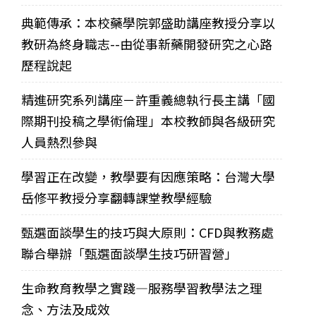
典範傳承：本校藥學院郭盛助講座教授分享以
教研為終身職志--由從事新藥開發研究之心路
歷程說起
精進研究系列講座－許重義總執行長主講「國
際期刊投稿之學術倫理」本校教師與各級研究
人員熱烈參與
學習正在改變，教學要有因應策略：台灣大學
岳修平教授分享翻轉課堂教學經驗
甄選面談學生的技巧與大原則：CFD與教務處
聯合舉辦「甄選面談學生技巧研習營」
生命教育教學之實踐—服務學習教學法之理
念、方法及成效