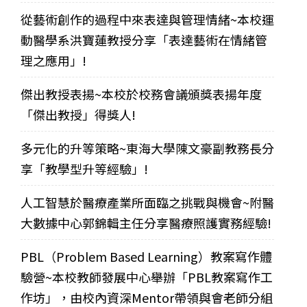
從藝術創作的過程中來表達與管理情緒~本校運
動醫學系洪寶蓮教授分享「表達藝術在情緒管
理之應用」!
傑出教授表揚~本校於校務會議頒獎表揚年度
「傑出教授」得獎人!
多元化的升等策略~東海大學陳文豪副教務長分
享「教學型升等經驗」!
人工智慧於醫療產業所面臨之挑戰與機會~附醫
大數據中心郭錦輯主任分享醫療照護實務經驗!
PBL（Problem Based Learning）教案寫作體
驗營~本校教師發展中心舉辦「PBL教案寫作工
作坊」，由校內資深Mentor帶領與會老師分組