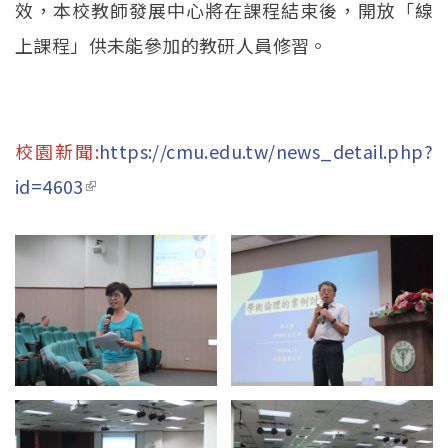
效，本校教師發展中心將在課程結束後，開放「線
上課程」供未能參加的教研人員修習。
校園新聞:
https://cmu.edu.tw/news_detail.php?
id=4603
(link is external)