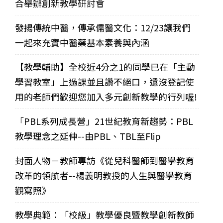
合舉辦創新教學研討會
發揚傳統中醫，傳承儒醫文化：12/23讓我們
一起來充實中醫藥基本素養與內涵
【教學輔助】全校近4分之1的同學已在「主動
學習教室」上過課並且讚不絕口，還沒登記使
用的老師們歡迎您加入多元創新教學的行列喔!
「PBL系列成長營」21世紀教育新趨勢：PBL
教學理念之延伸--由PBL、TBL至Flip
封面人物－教師專訪《從兒科醫師到醫學教育
改革的領航者--楊義明教授的人生與醫學教育
觀寫照》
教學典範：「校級」教學優良暨教學創新教師