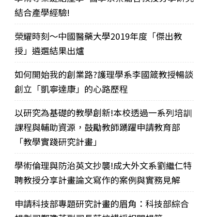
結合產學經驗!
榮耀時刻～中國醫藥大學2019年度「傑出教
授」遴選結果出爐
如何開始我的創業路?護理學系李國箴教授暢談
創立「凱寧達康」的心路歷程
以研究為基礎的教學創新!本校透過一系列培訓
課程與輔助資源，鼓勵教師踴躍申請教育部
「教學實踐研究計畫」
學術倫理與防治英文抄襲!成大外文系劉繼仁特
聘教授分享計畫論文寫作的案例與實務見解
申請科技部專題研究計畫的眉角：科技部綜合