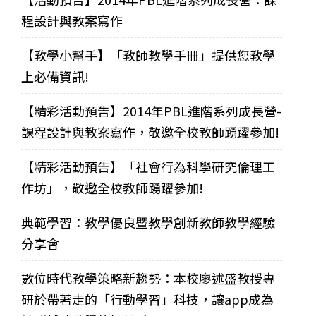
程設計與教案寫作
【教學小幫手】「教師教學手冊」提供您教學
上必備資訊!
【精彩活動預告】2014年PBL進階系列成長營-
課程設計與教案寫作，敬邀全校教師踴躍參加!
【精彩活動預告】「社會行為科學研究倫理工
作坊」，敬邀全校教師踴躍參加!
典範學習：教學優良暨教學創新教師教學經驗
分享會
數位時代教學策略新趨勢：本校廖述盛教授專
研於帶著走的「行動學習」科技，讓app成為