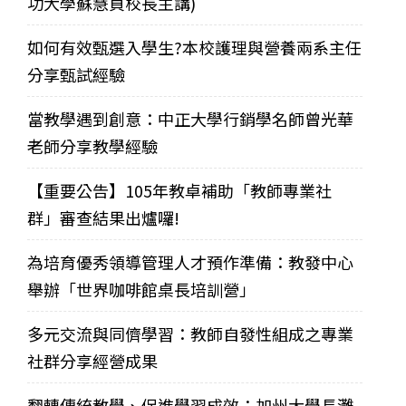
功大學蘇慧貞校長主講)
如何有效甄選入學生?本校護理與營養兩系主任
分享甄試經驗
當教學遇到創意：中正大學行銷學名師曾光華
老師分享教學經驗
【重要公告】105年教卓補助「教師專業社
群」審查結果出爐囉!
為培育優秀領導管理人才預作準備：教發中心
舉辦「世界咖啡館桌長培訓營」
多元交流與同儕學習：教師自發性組成之專業
社群分享經營成果
翻轉傳統教學、促進學習成效：加州大學長灘