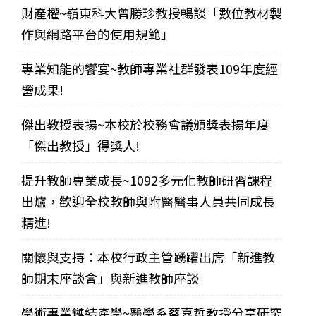
財產權~嶺東科大曾勝珍教授暢談「數位教材製
作與網路平台的使用規範」
專業知能的饗宴~教師專業社群發表109年度經
營成果!
傑出教授表揚~本校於校務會議頒獎表揚年度
「傑出教授」得獎人!
提升教師專業成長~1092多元化教師研習課程
出爐，歡迎全校教師與附醫醫事人員共同成長
精進!
關懷與支持：本校行政主管踴躍出席「新進教
師期末座談會」與新進教師座談
學術專業鏈結產學~醫學系蔡嘉哲教授分享研究