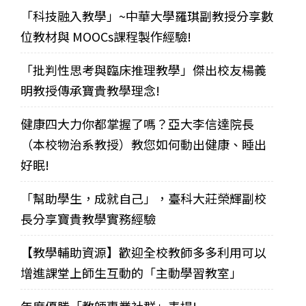
「科技融入教學」~中華大學羅琪副教授分享數
位教材與 MOOCs課程製作經驗!
「批判性思考與臨床推理教學」傑出校友楊義
明教授傳承寶貴教學理念!
健康四大力你都掌握了嗎？亞大李信達院長
（本校物治系教授）教您如何動出健康、睡出
好眠!
「幫助學生，成就自己」，臺科大莊榮輝副校
長分享寶貴教學實務經驗
【教學輔助資源】歡迎全校教師多多利用可以
增進課堂上師生互動的「主動學習教室」
年度優勝「教師專業社群」表揚!