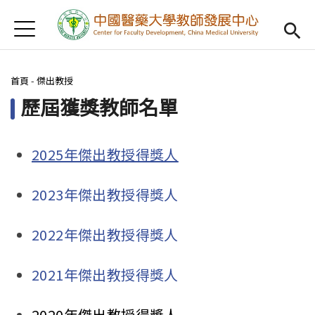
Jump to Main content
Jump to Navigation
首頁
認識我們
Open subm
您在這裡
首頁
-
傑出教授
教學研習
Open subm
歷屆獲獎教師名單
新進教師
Open subm
傑出教授
Open subm
2025年傑出教授得獎人
教師專業社群
Open sub
2023年傑出教授得獎人
重點宣導
Open subm
2022年傑出教授得獎人
借用項目
Open subm
2021年傑出教授得獎人
AI專區
Open subme
2020年傑出教授得獎人