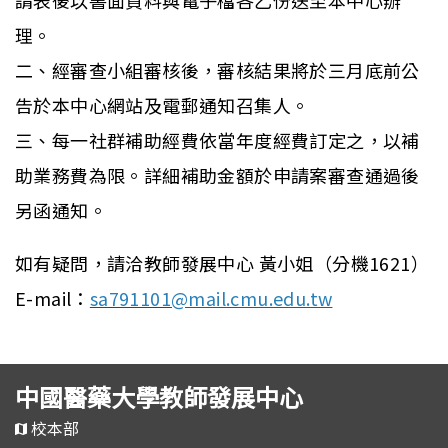
請表後以書面資料與電子檔各乙份送至本中心辦
理。
二、經審查小組審核後，審核結果將於三月底前公
告於本中心網站及電郵通知召集人。
三、每一社群補助經費依當年度經費訂定之，以補
助業務費為限。詳細補助金額於申請案審查通過後
另函通知。
如有疑問，請洽教師發展中心 黃小姐（分機1621）
E-mail：
sa791101
@mail.cmu.
edu.tw
中國醫藥大學教師發展中心
校本部