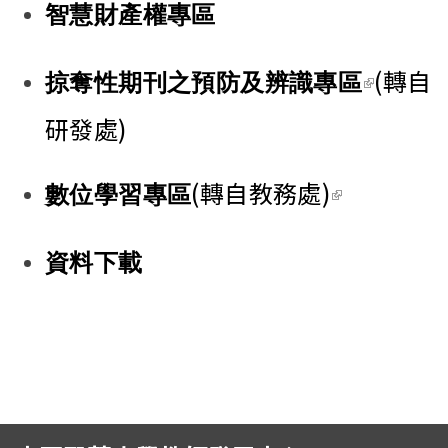
智慧財產權專區
(link is
(轉自
掠奪性期刊之預防及辨識專區
external)
研發處)
(link is
(轉自教務處)
數位學習專區
external)
資料下載