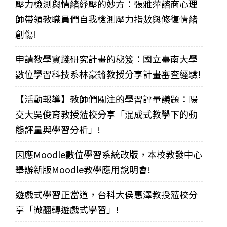
壓力檢測與情緒紓壓的妙方：張雅萍諮商心理
師帶領教職員們自我檢測壓力指數與修復情緒
創傷!
申請教學實踐研究計畫的秘笈：國立臺南大學
數位學習科技系林豪鏘教授分享計畫審查經驗!
【活動報導】教師們關注的學習評量議題：陽
交大吳俊育教授蒞校分享「混成式教學下的動
態評量與學習分析」!
因應Moodle數位學習系統改版，本校教發中心
舉辦新版Moodle教學應用說明會!
遊戲式學習正當道，台科大侯惠澤教授蒞校分
享「微翻轉遊戲式學習」!