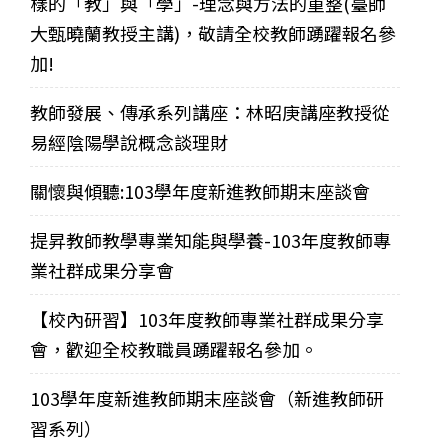
樣的「教」與「學」-理念與方法的重整(臺師
大甄曉蘭教授主講)，敬請全校教師踴躍報名參
加!
教師發展、傳承系列講座：林昭庚講座教授從
易經陰陽學說概念談理財
關懷與傾聽:103學年度新進教師期末座談會
提昇教師教學專業知能與學養-103年度教師專
業社群成果分享會
【校內研習】103年度教師專業社群成果分享
會，歡迎全校教職員踴躍報名參加。
103學年度新進教師期末座談會（新進教師研
習系列）