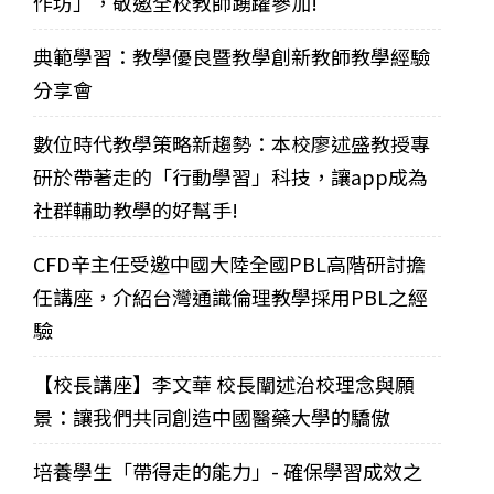
作坊」，敬邀全校教師踴躍參加!
典範學習：教學優良暨教學創新教師教學經驗
分享會
數位時代教學策略新趨勢：本校廖述盛教授專
研於帶著走的「行動學習」科技，讓app成為
社群輔助教學的好幫手!
CFD辛主任受邀中國大陸全國PBL高階研討擔
任講座，介紹台灣通識倫理教學採用PBL之經
驗
【校長講座】李文華 校長闡述治校理念與願
景：讓我們共同創造中國醫藥大學的驕傲
培養學生「帶得走的能力」- 確保學習成效之