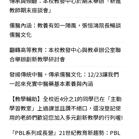
傳承與傾聽：本校教發中心於期末舉辦「新進
教師期末座談會」
儒醫內涵：教養有如一陣風，張恒鴻院長暢談
儒醫文化
翻轉高等教育：本校教發中心與教卓辦公室聯
合舉辦創新教學研討會
發揚傳統中醫，傳承儒醫文化：12/23讓我們
一起來充實中醫藥基本素養與內涵
【教學輔助】全校近4分之1的同學已在「主動
學習教室」上過課並且讚不絕口，還沒登記使
用的老師們歡迎您加入多元創新教學的行列喔!
「PBL系列成長營」21世紀教育新趨勢：PBL