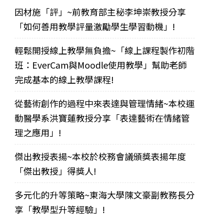
因材施「評」~前教育部主秘李坤崇教授分享
「如何善用教學評量激勵學生學習動機」!
輕鬆開授線上教學無負擔~「線上課程製作初階
班：EverCam與Moodle使用教學」幫助老師
完成基本的線上教學課程!
從藝術創作的過程中來表達與管理情緒~本校運
動醫學系洪寶蓮教授分享「表達藝術在情緒管
理之應用」!
傑出教授表揚~本校於校務會議頒獎表揚年度
「傑出教授」得獎人!
多元化的升等策略~東海大學陳文豪副教務長分
享「教學型升等經驗」!