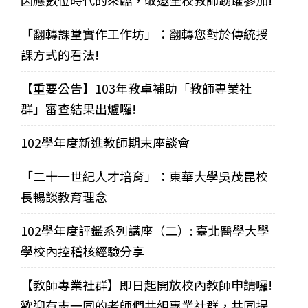
因應數位時代的來臨，敬邀全校教師踴躍參加!
「翻轉課堂實作工作坊」：翻轉您對於傳統授
課方式的看法!
【重要公告】103年教卓補助「教師專業社
群」審查結果出爐囉!
102學年度新進教師期末座談會
「二十一世紀人才培育」：東華大學吳茂昆校
長暢談教育理念
102學年度評鑑系列講座（二）: 臺北醫學大學
學校內控稽核經驗分享
【教師專業社群】即日起開放校內教師申請囉!
歡迎有志一同的老師們共組專業社群，共同提