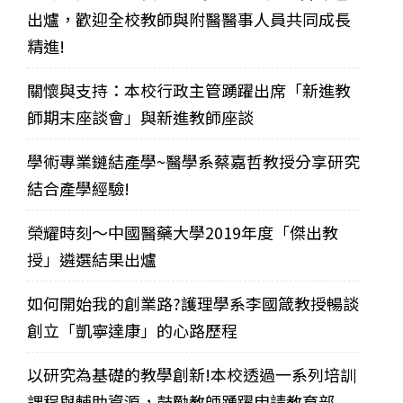
出爐，歡迎全校教師與附醫醫事人員共同成長
精進!
關懷與支持：本校行政主管踴躍出席「新進教
師期末座談會」與新進教師座談
學術專業鏈結產學~醫學系蔡嘉哲教授分享研究
結合產學經驗!
榮耀時刻～中國醫藥大學2019年度「傑出教
授」遴選結果出爐
如何開始我的創業路?護理學系李國箴教授暢談
創立「凱寧達康」的心路歷程
以研究為基礎的教學創新!本校透過一系列培訓
課程與輔助資源，鼓勵教師踴躍申請教育部