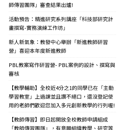
師傳習團隊」審查結果出爐!
活動預告：精進研究系列講座「科技部研究計
畫撰寫-實務演練工作坊」
新人新氣象：教發中心舉辦「新進教師研習
營」喜迎本年度新進教師
PBL教案寫作研習營- PBL案例的設計、撰寫與
審核
【教學輔助】全校近4分之1的同學已在「主動
學習教室」上過課並且讚不絕口，還沒登記使
用的老師們歡迎您加入多元創新教學的行列喔!
【教師傳習】即日起開放全校教師申請組成
「教師傳習團隊」，有意願組織教學、研究等