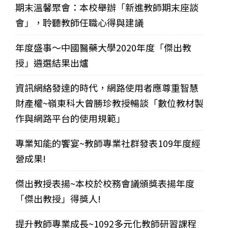
期末溫馨聚會：本校舉辦「新進教師期末座談
會」，聆聽教師任職心得與建議
年度盛事～中國醫藥大學2020年度「傑出教
授」遴選結果出爐
資訊網絡發達的時代，網路使用者應尊重智慧
財產權~嶺東科大曾勝珍教授暢談「數位教材製
作與網路平台的使用規範」
專業知能的饗宴~教師專業社群發表109年度經
營成果!
傑出教授表揚~本校於校務會議頒獎表揚年度
「傑出教授」得獎人!
提升教師專業成長~1092多元化教師研習課程