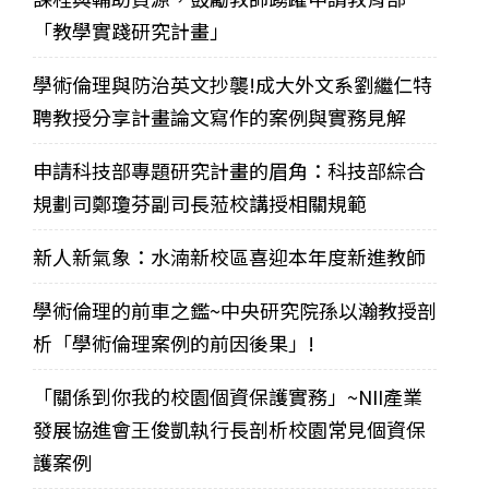
「教學實踐研究計畫」
學術倫理與防治英文抄襲!成大外文系劉繼仁特
聘教授分享計畫論文寫作的案例與實務見解
申請科技部專題研究計畫的眉角：科技部綜合
規劃司鄭瓊芬副司長蒞校講授相關規範
新人新氣象：水湳新校區喜迎本年度新進教師
學術倫理的前車之鑑~中央研究院孫以瀚教授剖
析「學術倫理案例的前因後果」!
「關係到你我的校園個資保護實務」~NII產業
發展協進會王俊凱執行長剖析校園常見個資保
護案例