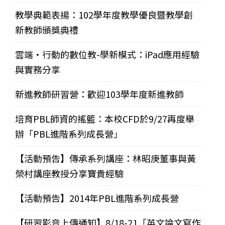
教學典範表揚：102學年度教學優良暨教學創
新教師頒獎典禮
雲端‧行動的數位教-學新模式：iPad應用經驗
與實務分享
新進教師研習營：歡迎103學年度新進教師
培育PBL師資的搖籃：本校CFD於9/27再度舉
辦「PBL進階系列成長營」
【活動預告】傳承系列講座：林昭庚董事與黃
榮村講座教授分享寶貴經驗
【活動預告】2014年PBL進階系列成長營
【研習影音上傳通知】8/18-21「英文論文寫作