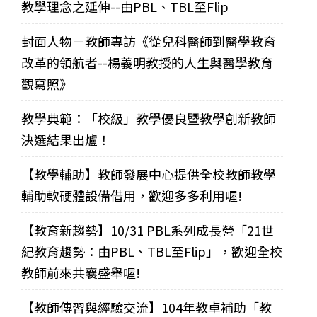
教學理念之延伸--由PBL、TBL至Flip
封面人物－教師專訪《從兒科醫師到醫學教育
改革的領航者--楊義明教授的人生與醫學教育
觀寫照》
教學典範：「校級」教學優良暨教學創新教師
決選結果出爐！
【教學輔助】教師發展中心提供全校教師教學
輔助軟硬體設備借用，歡迎多多利用喔!
【教育新趨勢】10/31 PBL系列成長營「21世
紀教育趨勢：由PBL、TBL至Flip」，歡迎全校
教師前來共襄盛舉喔!
【教師傳習與經驗交流】104年教卓補助「教