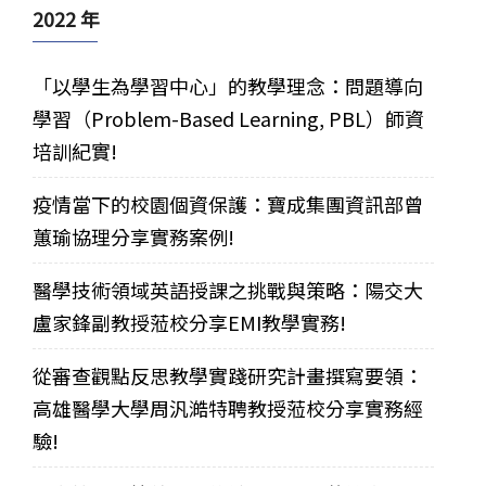
2022 年
「以學生為學習中心」的教學理念：問題導向
學習（Problem-Based Learning, PBL）師資
培訓紀實!
疫情當下的校園個資保護：寶成集團資訊部曾
蕙瑜協理分享實務案例!
醫學技術領域英語授課之挑戰與策略：陽交大
盧家鋒副教授蒞校分享EMI教學實務!
從審查觀點反思教學實踐研究計畫撰寫要領：
高雄醫學大學周汎澔特聘教授蒞校分享實務經
驗!