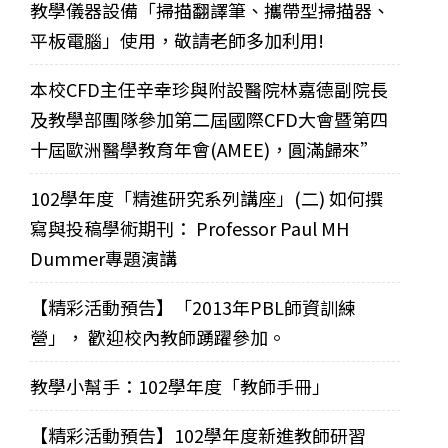
教學儀器設備「掃描翻譯筆、攜帶型掃描器、
平板電腦」使用，敬請老師多加利用!
本校CFD主任辛幸珍與附設醫院林嘉德副院長
及教學部團隊參加第二屆國際CFD大會暨第四
十屆歐洲醫學教育年會(AMEE)，圓滿歸來”
102學年度「精進研究系列講座」(二) 如何撰
寫與投稿學術期刊： Professor Paul MH
Dummer專題演講
【精彩活動預告】「2013年PBL師資訓練
營」， 歡迎校內教師踴躍參加。
教學小幫手：102學年度「教師手冊」
【精彩活動預告】102學年度新進教師研習