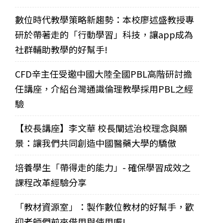
數位時代教學策略新趨勢：本校廖述盛教授專
研於帶著走的「行動學習」科技，讓app成為
社群輔助教學的好幫手!
CFD辛主任受邀中國大陸全國PBL高階研討擔
任講座，介紹台灣通識倫理教學採用PBL之經
驗
【校長講座】李文華 校長闡述治校理念與願
景：讓我們共同創造中國醫藥大學的驕傲
培養學生「帶得走的能力」- 確保學習成效之
課程改革經驗分享
「教材資源室」：製作數位教材的好幫手，歡
迎老師們前來借用與使用喔!