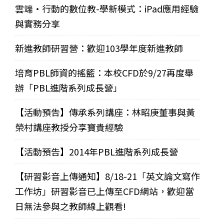
雲端‧行動的數位教-學新模式：iPad應用經驗
與實務分享
新進教師研習營：歡迎103學年度新進教師
培育PBL師資的搖籃：本校CFD於9/27再度舉
辦「PBL進階系列成長營」
【活動預告】傳承系列講座：林昭庚董事與黃
榮村講座教授分享寶貴經驗
【活動預告】2014年PBL進階系列成長營
【研習影音上傳通知】8/18-21「英文論文寫作
工作坊」研習影音已上傳至CFD網站，歡迎當
日無法參與之教師線上觀看!