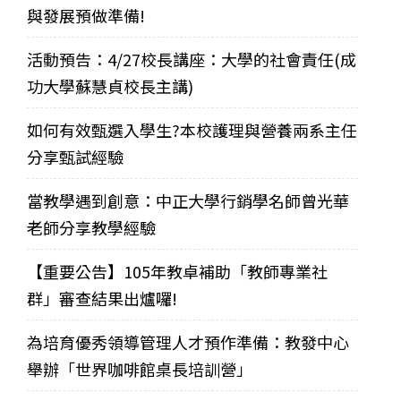
與發展預做準備!
活動預告：4/27校長講座：大學的社會責任(成
功大學蘇慧貞校長主講)
如何有效甄選入學生?本校護理與營養兩系主任
分享甄試經驗
當教學遇到創意：中正大學行銷學名師曾光華
老師分享教學經驗
【重要公告】105年教卓補助「教師專業社
群」審查結果出爐囉!
為培育優秀領導管理人才預作準備：教發中心
舉辦「世界咖啡館桌長培訓營」