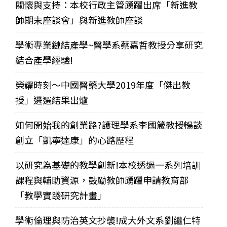
關懷與支持：本校行政主管踴躍出席「新進教
師期末座談會」與新進教師座談
學術專業鏈結產學~醫學系蔡嘉哲教授分享研究
結合產學經驗!
榮耀時刻～中國醫藥大學2019年度「傑出教
授」遴選結果出爐
如何開始我的創業路?護理學系李國箴教授暢談
創立「凱寧達康」的心路歷程
以研究為基礎的教學創新!本校透過一系列培訓
課程與輔助資源，鼓勵教師踴躍申請教育部
「教學實踐研究計畫」
學術倫理與防治英文抄襲!成大外文系劉繼仁特