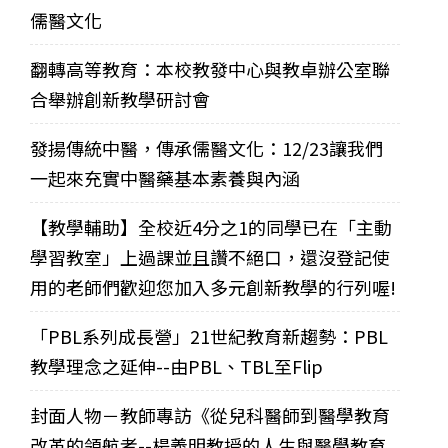
儒醫文化
翻轉高等教育：本校教發中心與教卓辦公室聯
合舉辦創新教學研討會
發揚傳統中醫，傳承儒醫文化：12/23讓我們
一起來充實中醫藥基本素養與內涵
【教學輔助】全校近4分之1的同學已在「主動
學習教室」上過課並且讚不絕口，還沒登記使
用的老師們歡迎您加入多元創新教學的行列喔!
「PBL系列成長營」21世紀教育新趨勢：PBL
教學理念之延伸--由PBL、TBL至Flip
封面人物－教師專訪《從兒科醫師到醫學教育
改革的領航者--楊義明教授的人生與醫學教育