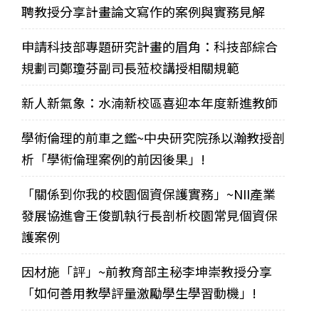
聘教授分享計畫論文寫作的案例與實務見解
申請科技部專題研究計畫的眉角：科技部綜合
規劃司鄭瓊芬副司長蒞校講授相關規範
新人新氣象：水湳新校區喜迎本年度新進教師
學術倫理的前車之鑑~中央研究院孫以瀚教授剖
析「學術倫理案例的前因後果」!
「關係到你我的校園個資保護實務」~NII產業
發展協進會王俊凱執行長剖析校園常見個資保
護案例
因材施「評」~前教育部主秘李坤崇教授分享
「如何善用教學評量激勵學生學習動機」!