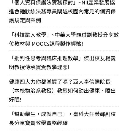
「個人資料保護法實務探討」~NII產業發展協
進會鍾欣紘法務專員闡述校園內常見的個資保
護規定與案例
「科技融入教學」~中華大學羅琪副教授分享數
位教材與 MOOCs課程製作經驗!
「批判性思考與臨床推理教學」傑出校友楊義
明教授傳承寶貴教學理念!
健康四大力你都掌握了嗎？亞大李信達院長
（本校物治系教授）教您如何動出健康、睡出
好眠!
「幫助學生，成就自己」，臺科大莊榮輝副校
長分享寶貴教學實務經驗