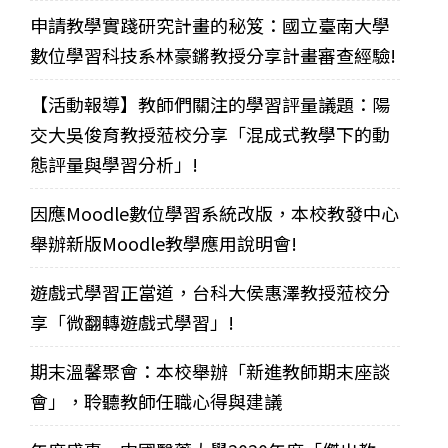
申請教學實踐研究計畫的秘笈：國立臺南大學
數位學習科技系林豪鏘教授分享計畫審查經驗!
【活動報導】教師們關注的學習評量議題：陽
交大吳俊育教授蒞校分享「混成式教學下的動
態評量與學習分析」!
因應Moodle數位學習系統改版，本校教發中心
舉辦新版Moodle教學應用說明會!
遊戲式學習正當道，台科大侯惠澤教授蒞校分
享「微翻轉遊戲式學習」!
期末溫馨聚會：本校舉辦「新進教師期末座談
會」，聆聽教師任職心得與建議