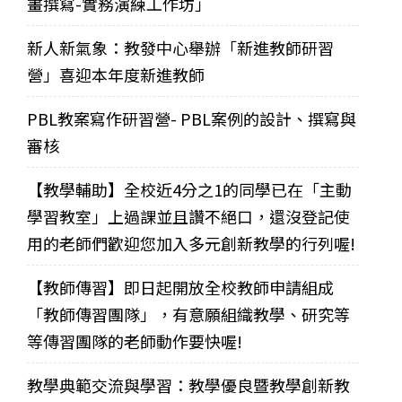
畫撰寫-實務演練工作坊」
新人新氣象：教發中心舉辦「新進教師研習
營」喜迎本年度新進教師
PBL教案寫作研習營- PBL案例的設計、撰寫與
審核
【教學輔助】全校近4分之1的同學已在「主動
學習教室」上過課並且讚不絕口，還沒登記使
用的老師們歡迎您加入多元創新教學的行列喔!
【教師傳習】即日起開放全校教師申請組成
「教師傳習團隊」，有意願組織教學、研究等
等傳習團隊的老師動作要快喔!
教學典範交流與學習：教學優良暨教學創新教