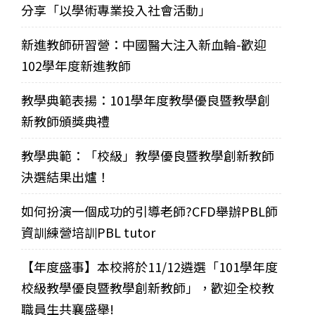
分享「以學術專業投入社會活動」
新進教師研習營：中國醫大注入新血輪-歡迎
102學年度新進教師
教學典範表揚：101學年度教學優良暨教學創
新教師頒獎典禮
教學典範：「校級」教學優良暨教學創新教師
決選結果出爐！
如何扮演一個成功的引導老師?CFD舉辦PBL師
資訓練營培訓PBL tutor
【年度盛事】本校將於11/12遴選「101學年度
校級教學優良暨教學創新教師」，歡迎全校教
職員生共襄盛舉!