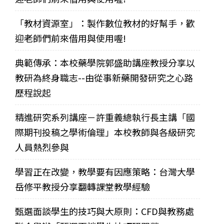
「教材資源室」：製作數位教材的好幫手，歡
迎老師們前來借用與使用喔!
典範傳承：本校藥學院郭盛助講座教授分享以
教研為終身職志--由從事新藥開發研究之心路
歷程說起
精進研究系列講座－許重義總執行長主講「國
際期刊投稿之學術倫理」本校教師與各級研究
人員熱烈參與
學習正在改變，教學要有因應策略：台灣大學
岳修平教授分享翻轉課堂教學經驗
甄選面談學生的技巧與大原則：CFD與教務處