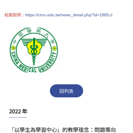
(link is
校園新聞：
https://cmu.edu.tw/news_detail.php?id=1885
external)
回列表
2022 年
「以學生為學習中心」的教學理念：問題導向