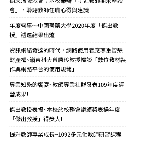
期末溫馨聚會：本校舉辦「新進教師期末座談
會」，聆聽教師任職心得與建議
年度盛事～中國醫藥大學2020年度「傑出教
授」遴選結果出爐
資訊網絡發達的時代，網路使用者應尊重智慧
財產權~嶺東科大曾勝珍教授暢談「數位教材製
作與網路平台的使用規範」
專業知能的饗宴~教師專業社群發表109年度經
營成果!
傑出教授表揚~本校於校務會議頒獎表揚年度
「傑出教授」得獎人!
提升教師專業成長~1092多元化教師研習課程