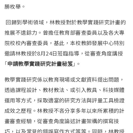
勝枚舉。
回歸到學術領域，林教授對於教學實踐研究計畫的
推展不遺餘力。曾擔任教育部審查委員以及各大專
院校校內審查委員，基此，本校教師發展中心特別
邀請林教授於8月24日蒞臨指導，從審查角度講授
｢
申請教學實踐研究計畫秘笈
｣。
教學實踐研究係以教育現場或文獻資料提出問題，
透過課程設計、教材教法、或引入教具、科技媒體
運用等方式，採取適當的研究方法與評量工具檢證
成效之歷程。林教授不吝分享多年以來所累積的計
畫審查經驗，從審查角度論述計畫架構的撰寫技
巧，以及常見的錯誤寫作方式等等。同時，林教授