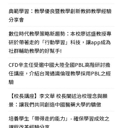
典範學習：教學優良暨教學創新教師教學經驗
分享會
數位時代教學策略新趨勢：本校廖述盛教授專
研於帶著走的「行動學習」科技，讓app成為
社群輔助教學的好幫手!
CFD辛主任受邀中國大陸全國PBL高階研討擔
任講座，介紹台灣通識倫理教學採用PBL之經
驗
【校長講座】李文華 校長闡述治校理念與願
景：讓我們共同創造中國醫藥大學的驕傲
培養學生「帶得走的能力」- 確保學習成效之
課程改革經驗分享