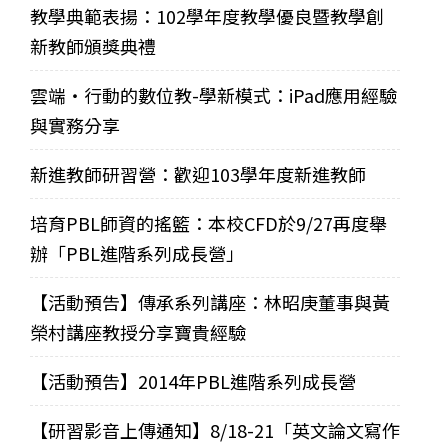
教學典範表揚：102學年度教學優良暨教學創
新教師頒獎典禮
雲端‧行動的數位教-學新模式：iPad應用經驗
與實務分享
新進教師研習營：歡迎103學年度新進教師
培育PBL師資的搖籃：本校CFD於9/27再度舉
辦「PBL進階系列成長營」
【活動預告】傳承系列講座：林昭庚董事與黃
榮村講座教授分享寶貴經驗
【活動預告】2014年PBL進階系列成長營
【研習影音上傳通知】8/18-21「英文論文寫作