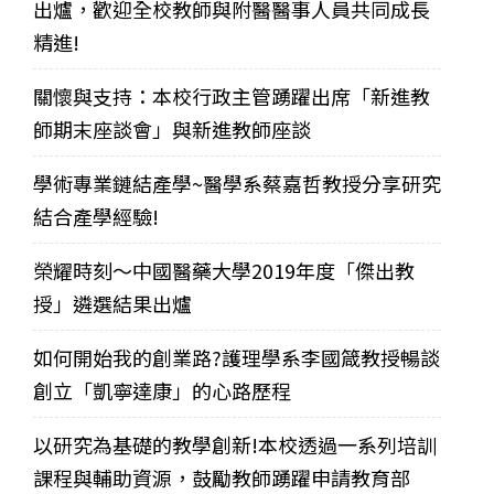
出爐，歡迎全校教師與附醫醫事人員共同成長
精進!
關懷與支持：本校行政主管踴躍出席「新進教
師期末座談會」與新進教師座談
學術專業鏈結產學~醫學系蔡嘉哲教授分享研究
結合產學經驗!
榮耀時刻～中國醫藥大學2019年度「傑出教
授」遴選結果出爐
如何開始我的創業路?護理學系李國箴教授暢談
創立「凱寧達康」的心路歷程
以研究為基礎的教學創新!本校透過一系列培訓
課程與輔助資源，鼓勵教師踴躍申請教育部