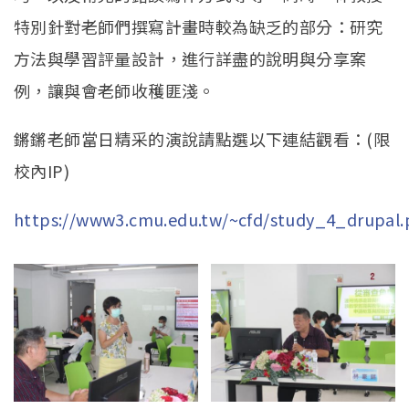
特別針對老師們撰寫計畫時較為缺乏的部分：研究
方法與學習評量設計，進行詳盡的說明與分享案
例，讓與會老師收穫匪淺。
鏘鏘老師當日精采的演說請點選以下連結觀看：(限
校內IP)
https://www3.cmu.edu.tw/~cfd/study_4_drupal