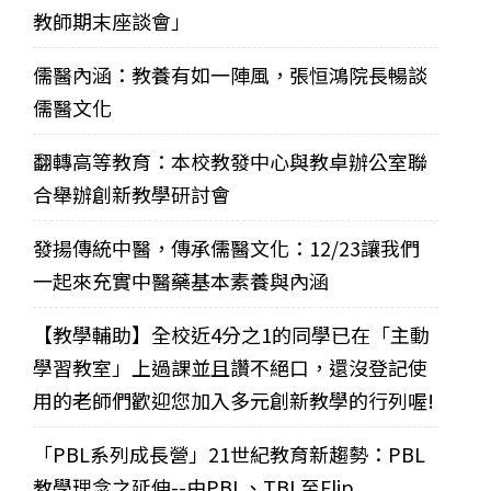
教師期末座談會」
儒醫內涵：教養有如一陣風，張恒鴻院長暢談
儒醫文化
翻轉高等教育：本校教發中心與教卓辦公室聯
合舉辦創新教學研討會
發揚傳統中醫，傳承儒醫文化：12/23讓我們
一起來充實中醫藥基本素養與內涵
【教學輔助】全校近4分之1的同學已在「主動
學習教室」上過課並且讚不絕口，還沒登記使
用的老師們歡迎您加入多元創新教學的行列喔!
「PBL系列成長營」21世紀教育新趨勢：PBL
教學理念之延伸--由PBL、TBL至Flip