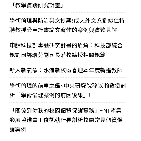
「教學實踐研究計畫」
學術倫理與防治英文抄襲!成大外文系劉繼仁特
聘教授分享計畫論文寫作的案例與實務見解
申請科技部專題研究計畫的眉角：科技部綜合
規劃司鄭瓊芬副司長蒞校講授相關規範
新人新氣象：水湳新校區喜迎本年度新進教師
學術倫理的前車之鑑~中央研究院孫以瀚教授剖
析「學術倫理案例的前因後果」!
「關係到你我的校園個資保護實務」~NII產業
發展協進會王俊凱執行長剖析校園常見個資保
護案例