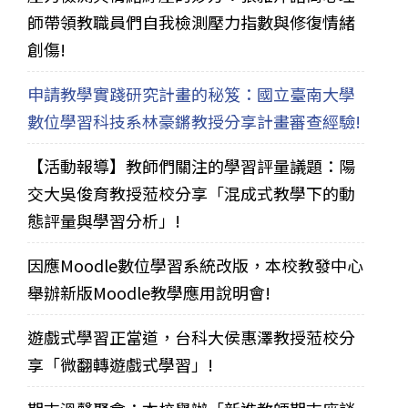
師帶領教職員們自我檢測壓力指數與修復情緒
創傷!
申請教學實踐研究計畫的秘笈：國立臺南大學
數位學習科技系林豪鏘教授分享計畫審查經驗!
【活動報導】教師們關注的學習評量議題：陽
交大吳俊育教授蒞校分享「混成式教學下的動
態評量與學習分析」!
因應Moodle數位學習系統改版，本校教發中心
舉辦新版Moodle教學應用說明會!
遊戲式學習正當道，台科大侯惠澤教授蒞校分
享「微翻轉遊戲式學習」!