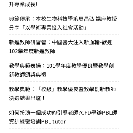
升專業成長!
典範傳承：本校生物科技學系周昌弘 講座教授
分享「以學術專業投入社會活動」
新進教師研習營：中國醫大注入新血輪-歡迎
102學年度新進教師
教學典範表揚：101學年度教學優良暨教學創
新教師頒獎典禮
教學典範：「校級」教學優良暨教學創新教師
決選結果出爐！
如何扮演一個成功的引導老師?CFD舉辦PBL師
資訓練營培訓PBL tutor