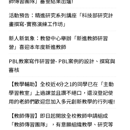
師傳習團隊」審查結果出爐!
活動預告：精進研究系列講座「科技部研究計
畫撰寫-實務演練工作坊」
新人新氣象：教發中心舉辦「新進教師研習
營」喜迎本年度新進教師
PBL教案寫作研習營- PBL案例的設計、撰寫與
審核
【教學輔助】全校近4分之1的同學已在「主動
學習教室」上過課並且讚不絕口，還沒登記使
用的老師們歡迎您加入多元創新教學的行列喔!
【教師傳習】即日起開放全校教師申請組成
「教師傳習團隊」，有意願組織教學、研究等