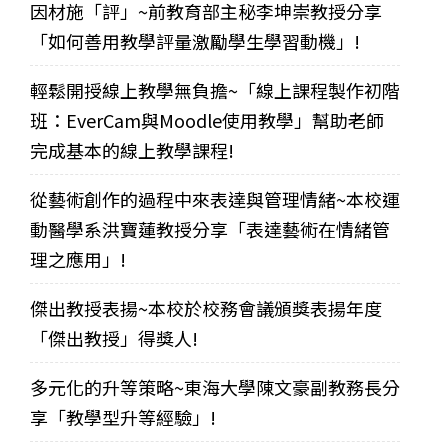
因材施「評」~前教育部主秘李坤崇教授分享
「如何善用教學評量激勵學生學習動機」!
輕鬆開授線上教學無負擔~「線上課程製作初階
班：EverCam與Moodle使用教學」幫助老師
完成基本的線上教學課程!
從藝術創作的過程中來表達與管理情緒~本校運
動醫學系洪寶蓮教授分享「表達藝術在情緒管
理之應用」!
傑出教授表揚~本校於校務會議頒獎表揚年度
「傑出教授」得獎人!
多元化的升等策略~東海大學陳文豪副教務長分
享「教學型升等經驗」!