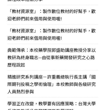
「教材資源室」：製作數位教材的好幫手，歡
迎老師們前來借用與使用喔!
「教材資源室」：製作數位教材的好幫手，歡
迎老師們前來借用與使用喔!
典範傳承：本校藥學院郭盛助講座教授分享以
教研為終身職志--由從事新藥開發研究之心路
歷程說起
精進研究系列講座－許重義總執行長主講「國
際期刊投稿之學術倫理」本校教師與各級研究
人員熱烈參與
學習正在改變，教學要有因應策略：台灣大學