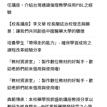
任講座，介紹台灣通識倫理教學採用PBL之經
驗
【校長講座】李文華 校長闡述治校理念與願
景：讓我們共同創造中國醫藥大學的驕傲
培養學生「帶得走的能力」- 確保學習成效之
課程改革經驗分享
「教材資源室」：製作數位教材的好幫手，歡
迎老師們前來借用與使用喔!
「教材資源室」：製作數位教材的好幫手，歡
迎老師們前來借用與使用喔!
典範傳承：本校藥學院郭盛助講座教授分享以
教研為終身職志--由從事新藥開發研究之心路