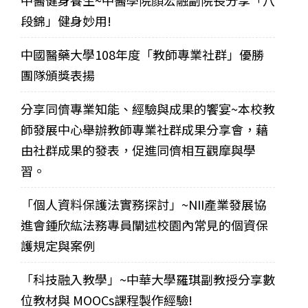
中醫健身養生~中醫學院顏宏融副院長分享「八
段錦」健身妙用!
中國醫藥大學108年度「教師專業社群」優勝
團隊頒獎表揚
分享同儕專業知能、經驗與成果的饗宴~本校教
師發展中心舉辦教師專業社群成果分享會，藉
由社群成果的發表，促進同儕相互觀摩與學
習。
「個人資料保護法實務探討」~NII產業發展協
進會鍾欣紘法務專員闡述校園內常見的個資保
護規定與案例
「科技融入教學」~中華大學羅琪副教授分享數
位教材與 MOOCs課程製作經驗!