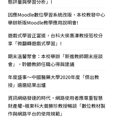
態評量與學習分析」!
因應Moodle數位學習系統改版，本校教發中心
舉辦新版Moodle教學應用說明會!
遊戲式學習正當道，台科大侯惠澤教授蒞校分
享「微翻轉遊戲式學習」!
期末溫馨聚會：本校舉辦「新進教師期末座談
會」，聆聽教師任職心得與建議
年度盛事～中國醫藥大學2020年度「傑出教
授」遴選結果出爐
資訊網絡發達的時代，網路使用者應尊重智慧
財產權~嶺東科大曾勝珍教授暢談「數位教材製
作與網路平台的使用規範」