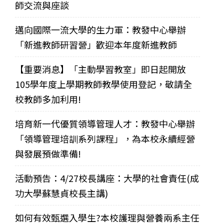
師交流與座談
邁向國際一流大學的生力軍：教發中心舉辦
「新進教師研習營」歡迎本年度新進教師
【重要消息】「主動學習教室」即日起開放
105學年度上學期教師教學使用登記，敬請全
校教師多加利用!
培育新一代優質領導管理人才：教發中心舉辦
「領導管理培訓系列課程」，為本校永續經營
與發展預做準備!
活動預告：4/27校長講座：大學的社會責任(成
功大學蘇慧貞校長主講)
如何有效甄選入學生?本校護理與營養兩系主任