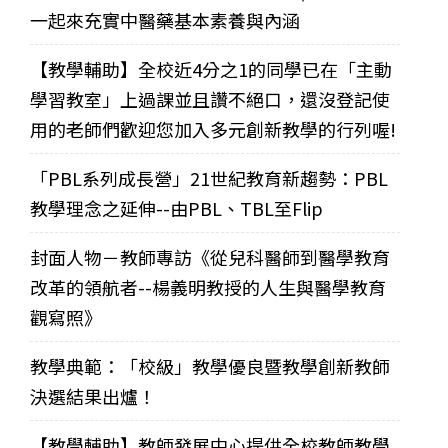
一起來充實中醫藥基本素養與內涵
【教學輔助】全校近4分之1的同學已在「主動
學習教室」上過課並且讚不絕口，還沒登記使
用的老師們歡迎您加入多元創新教學的行列喔!
「PBL系列成長營」21世紀教育新趨勢：PBL
教學理念之延伸--由PBL、TBL至Flip
封面人物－教師專訪《從兒科醫師到醫學教育
改革的領航者--楊義明教授的人生與醫學教育
觀寫照》
教學典範：「校級」教學優良暨教學創新教師
決選結果出爐！
【教學輔助】教師發展中心提供全校教師教學