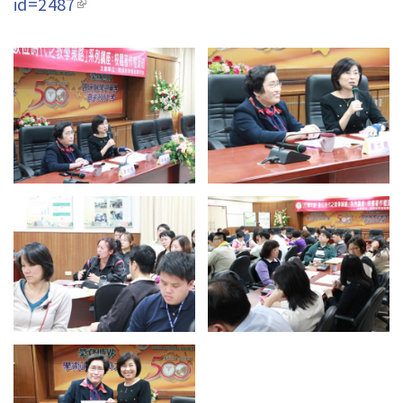
id=2487
(link is external)