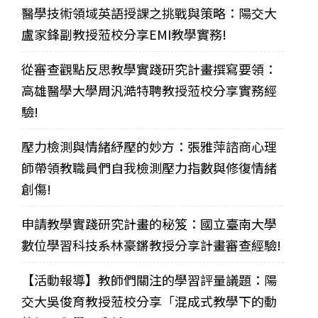
醫學技術領域英語授課之挑戰與策略：陽交大
盧家鋒副教授蒞校分享EMI教學實務!
從審查觀點反思教學實踐研究計畫撰寫要領：
高雄醫學大學周汎澔特聘教授蒞校分享實務經
驗!
壓力檢測與情緒紓壓的妙方：張雅萍諮商心理
師帶領教職員們自我檢測壓力指數與修復情緒
創傷!
申請教學實踐研究計畫的秘笈：國立臺南大學
數位學習科技系林豪鏘教授分享計畫審查經驗!
【活動報導】教師們關注的學習評量議題：陽
交大吳俊育教授蒞校分享「混成式教學下的動