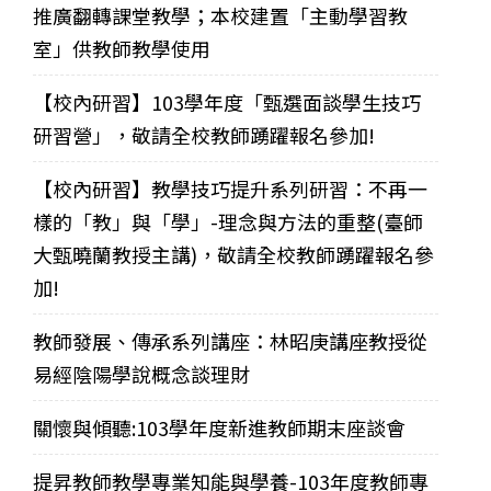
推廣翻轉課堂教學；本校建置「主動學習教
室」供教師教學使用
【校內研習】103學年度「甄選面談學生技巧
研習營」，敬請全校教師踴躍報名參加!
【校內研習】教學技巧提升系列研習：不再一
樣的「教」與「學」-理念與方法的重整(臺師
大甄曉蘭教授主講)，敬請全校教師踴躍報名參
加!
教師發展、傳承系列講座：林昭庚講座教授從
易經陰陽學說概念談理財
關懷與傾聽:103學年度新進教師期末座談會
提昇教師教學專業知能與學養-103年度教師專