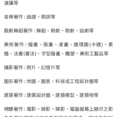
演講等
音樂著作 : 曲譜、歌詞等
戲劇舞蹈著作 : 舞蹈、默劇、歌劇、話劇等
美術著作 : 繪畫、版畫、漫畫、連環圖(卡通)、素
描、法書(書法)、字型繪畫、雕塑、美術工藝品等
攝影著作 : 照片、幻燈片等
圖形著作 : 地圖、圖表、科技或工程設計圖等
建築著作 : 建築設計圖、建築模型、建築物等
視聽著作 : 電影、錄影、碟影、電腦螢幕上顯示之影