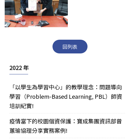
回列表
2022 年
「以學生為學習中心」的教學理念：問題導向
學習（Problem-Based Learning, PBL）師資
培訓紀實!
疫情當下的校園個資保護：寶成集團資訊部曾
蕙瑜協理分享實務案例!