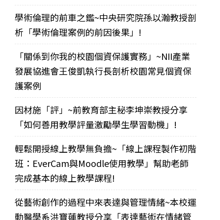
學術倫理的前車之鑑~中央研究院孫以瀚教授剖
析「學術倫理案例的前因後果」!
「關係到你我的校園個資保護實務」~NII產業
發展協進會王俊凱執行長剖析校園常見個資保
護案例
因材施「評」~前教育部主秘李坤崇教授分享
「如何善用教學評量激勵學生學習動機」!
輕鬆開授線上教學無負擔~「線上課程製作初階
班：EverCam與Moodle使用教學」幫助老師
完成基本的線上教學課程!
從藝術創作的過程中來表達與管理情緒~本校運
動醫學系洪寶蓮教授分享「表達藝術在情緒管