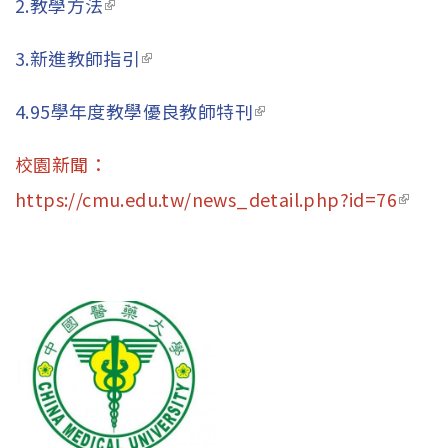
2.教學方法
(link is external)
3.新進教師指引
(link is external)
4.95學年度教學優良教師特刊
(link is external)
校園新聞：
https://cmu.edu.tw/news_detail.php?id=76
(link i
exter