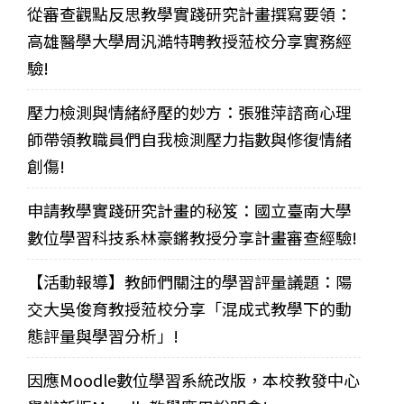
從審查觀點反思教學實踐研究計畫撰寫要領：
高雄醫學大學周汎澔特聘教授蒞校分享實務經
驗!
壓力檢測與情緒紓壓的妙方：張雅萍諮商心理
師帶領教職員們自我檢測壓力指數與修復情緒
創傷!
申請教學實踐研究計畫的秘笈：國立臺南大學
數位學習科技系林豪鏘教授分享計畫審查經驗!
【活動報導】教師們關注的學習評量議題：陽
交大吳俊育教授蒞校分享「混成式教學下的動
態評量與學習分析」!
因應Moodle數位學習系統改版，本校教發中心