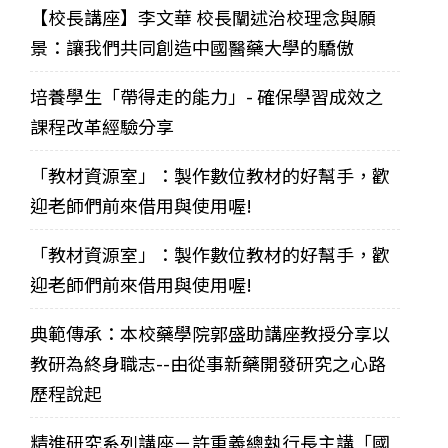
【校長講座】李文華 校長闡述治校理念與願
景：讓我們共同創造中國醫藥大學的驕傲
培養學生「帶得走的能力」- 確保學習成效之
課程改革經驗分享
「教材資源室」：製作數位教材的好幫手，歡
迎老師們前來借用與使用喔!
「教材資源室」：製作數位教材的好幫手，歡
迎老師們前來借用與使用喔!
典範傳承：本校藥學院郭盛助講座教授分享以
教研為終身職志--由從事新藥開發研究之心路
歷程說起
精進研究系列講座－許重義總執行長主講「國