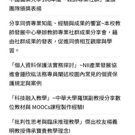
團隊頒獎表揚
分享同儕專業知能、經驗與成果的饗宴~本校教
師發展中心舉辦教師專業社群成果分享會，藉
由社群成果的發表，促進同儕相互觀摩與學
習。
「個人資料保護法實務探討」~NII產業發展協
進會鍾欣紘法務專員闡述校園內常見的個資保
護規定與案例
「科技融入教學」~中華大學羅琪副教授分享數
位教材與 MOOCs課程製作經驗!
「批判性思考與臨床推理教學」傑出校友楊義
明教授傳承寶貴教學理念!