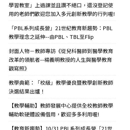
學習教室」上過課並且讚不絕口，還沒登記使
用的老師們歡迎您加入多元創新教學的行列喔!
「PBL系列成長營」21世紀教育新趨勢：PBL
教學理念之延伸--由PBL、TBL至Flip
封面人物－教師專訪《從兒科醫師到醫學教育
改革的領航者--楊義明教授的人生與醫學教育
觀寫照》
教學典範：「校級」教學優良暨教學創新教師
決選結果出爐！
【教學輔助】教師發展中心提供全校教師教學
輔助軟硬體設備借用，歡迎多多利用喔!
【教育新趨勢】10/31 PBL系列成長營「21世