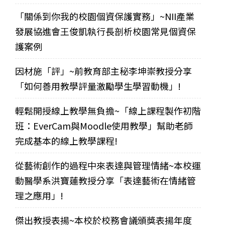
「關係到你我的校園個資保護實務」~NII產業
發展協進會王俊凱執行長剖析校園常見個資保
護案例
因材施「評」~前教育部主秘李坤崇教授分享
「如何善用教學評量激勵學生學習動機」!
輕鬆開授線上教學無負擔~「線上課程製作初階
班：EverCam與Moodle使用教學」幫助老師
完成基本的線上教學課程!
從藝術創作的過程中來表達與管理情緒~本校運
動醫學系洪寶蓮教授分享「表達藝術在情緒管
理之應用」!
傑出教授表揚~本校於校務會議頒獎表揚年度