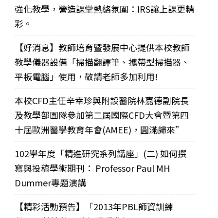
強化教學，營造課堂熱絡氛圍：IRS讓上課更精
彩。
【好消息】教師培育暨發展中心提供本校教師
教學儀器設備「掃描翻譯筆、攜帶型掃描器、
平板電腦」使用，敬請老師多加利用!
本校CFD主任辛幸珍與附設醫院林嘉德副院長
及教學部團隊參加第二屆國際CFD大會暨第四
十屆歐洲醫學教育年會(AMEE)，圓滿歸來”
102學年度「精進研究系列講座」(二) 如何撰
寫與投稿學術期刊： Professor Paul MH
Dummer專題演講
【精彩活動預告】「2013年PBL師資訓練