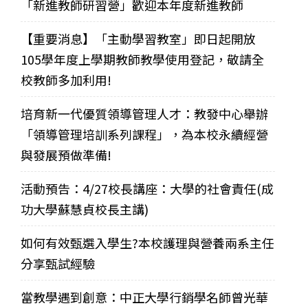
「新進教師研習營」歡迎本年度新進教師
【重要消息】「主動學習教室」即日起開放
105學年度上學期教師教學使用登記，敬請全
校教師多加利用!
培育新一代優質領導管理人才：教發中心舉辦
「領導管理培訓系列課程」，為本校永續經營
與發展預做準備!
活動預告：4/27校長講座：大學的社會責任(成
功大學蘇慧貞校長主講)
如何有效甄選入學生?本校護理與營養兩系主任
分享甄試經驗
當教學遇到創意：中正大學行銷學名師曾光華