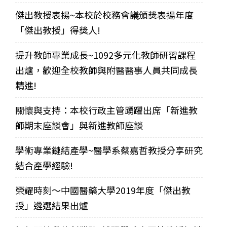
傑出教授表揚~本校於校務會議頒獎表揚年度
「傑出教授」得獎人!
提升教師專業成長~1092多元化教師研習課程
出爐，歡迎全校教師與附醫醫事人員共同成長
精進!
關懷與支持：本校行政主管踴躍出席「新進教
師期末座談會」與新進教師座談
學術專業鏈結產學~醫學系蔡嘉哲教授分享研究
結合產學經驗!
榮耀時刻～中國醫藥大學2019年度「傑出教
授」遴選結果出爐