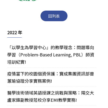
回列表
2022 年
「以學生為學習中心」的教學理念：問題導向
學習（Problem-Based Learning, PBL）師資
培訓紀實!
疫情當下的校園個資保護：寶成集團資訊部曾
蕙瑜協理分享實務案例!
醫學技術領域英語授課之挑戰與策略：陽交大
盧家鋒副教授蒞校分享EMI教學實務!