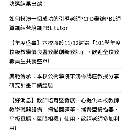
決選結果出爐！
如何扮演一個成功的引導老師?CFD舉辦PBL師
資訓練營培訓PBL tutor
【年度盛事】本校將於11/12遴選「101學年度
校級教學優良暨教學創新教師」，歡迎全校教
職員生共襄盛舉!
典範傳承：本校公衛學院宋鴻樟講座教授分享
研究計畫申請經驗
【好消息】教師培育暨發展中心提供本校教師
教學儀器設備「掃描翻譯筆、攜帶型掃描器、
平板電腦、單眼相機」使用，敬請老師多加利
用!