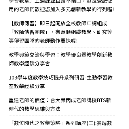
學習教室」上過課並且讚不絕口，還沒登記使
用的老師們歡迎您加入多元創新教學的行列喔!
【教師傳習】即日起開放全校教師申請組成
「教師傳習團隊」，有意願組織教學、研究等
等傳習團隊的老師動作要快喔!
教學典範交流與學習：教學優良暨教學創新教
師教學經驗分享會
103學年度教學技巧提升系列研習-主動學習教
室教學經驗分享
重建老師的價值：台大葉丙成老師講授BTS新
時代的教學思維與方法
「數位時代之教學策略」系列講座(三):雲端數