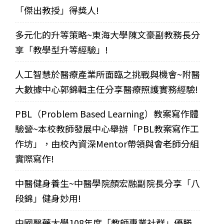
「傑出教授」得獎人!
多元化的升等策略~東海大學陳文豪副教務長分
享「教學型升等經驗」!
人工智慧於醫療產業所面臨之挑戰與機會~附醫
大數據中心郭錦輯主任分享醫療照護實務經驗!
PBL（Problem Based Learning）教案寫作體
驗營~本校教師發展中心舉辦「PBL教案寫作工
作坊」，由校內資深Mentor帶領與會老師分組
實際寫作!
中醫健身養生~中醫學院顏宏融副院長分享「八
段錦」健身妙用!
中國醫藥大學108年度「教師專業社群」優勝