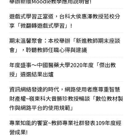
舉辦新版Moodle教學應用說明會!
遊戲式學習正當道，台科大侯惠澤教授蒞校分
享「微翻轉遊戲式學習」!
期末溫馨聚會：本校舉辦「新進教師期末座談
會」，聆聽教師任職心得與建議
年度盛事～中國醫藥大學2020年度「傑出教
授」遴選結果出爐
資訊網絡發達的時代，網路使用者應尊重智慧
財產權~嶺東科大曾勝珍教授暢談「數位教材製
作與網路平台的使用規範」
專業知能的饗宴~教師專業社群發表109年度經
營成果!