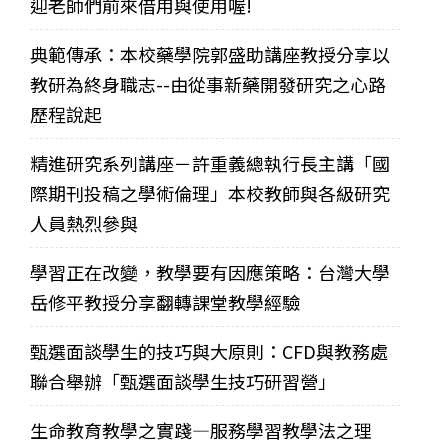
迎老師們前來借用與使用喔!
典範傳承：本校藥學院郭盛助講座教授分享以
教研為終身職志--由從事新藥開發研究之心路
歷程說起
精進研究系列講座－許重義總執行長主講「國
際期刊投稿之學術倫理」本校教師與各級研究
人員熱烈參與
學習正在改變，教學要有因應策略：台灣大學
岳修平教授分享翻轉課堂教學經驗
甄選面談學生的技巧與大原則：CFD與教務處
聯合舉辦「甄選面談學生技巧研習營」
生命教育教學之實踐—服務學習教學法之理