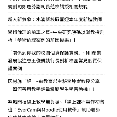
規劃司鄭瓊芬副司長蒞校講授相關規範
新人新氣象：水湳新校區喜迎本年度新進教師
學術倫理的前車之鑑~中央研究院孫以瀚教授剖
析「學術倫理案例的前因後果」!
「關係到你我的校園個資保護實務」~NII產業
發展協進會王俊凱執行長剖析校園常見個資保
護案例
因材施「評」~前教育部主秘李坤崇教授分享
「如何善用教學評量激勵學生學習動機」!
輕鬆開授線上教學無負擔~「線上課程製作初階
班：EverCam與Moodle使用教學」幫助老師