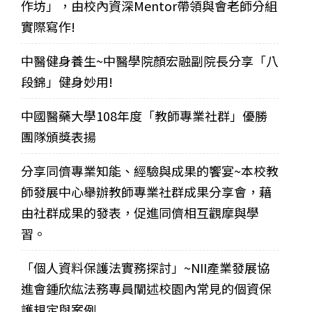
作坊」，由校內資深Mentor帶領與會老師分組
實際寫作!
中醫健身養生~中醫學院顏宏融副院長分享「八
段錦」健身妙用!
中國醫藥大學108年度「教師專業社群」優勝
團隊頒獎表揚
分享同儕專業知能、經驗與成果的饗宴~本校教
師發展中心舉辦教師專業社群成果分享會，藉
由社群成果的發表，促進同儕相互觀摩與學
習。
「個人資料保護法實務探討」~NII產業發展協
進會鍾欣紘法務專員闡述校園內常見的個資保
護規定與案例