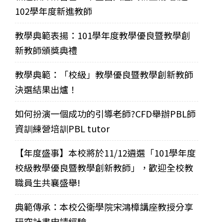
102學年度新進教師
教學典範表揚：101學年度教學優良暨教學創
新教師頒獎典禮
教學典範：「校級」教學優良暨教學創新教師
決選結果出爐！
如何扮演一個成功的引導老師?CFD舉辦PBL師
資訓練營培訓PBL tutor
【年度盛事】本校將於11/12遴選「101學年度
校級教學優良暨教學創新教師」，歡迎全校教
職員生共襄盛舉!
典範傳承：本校公衛學院宋鴻樟講座教授分享
研究計畫申請經驗