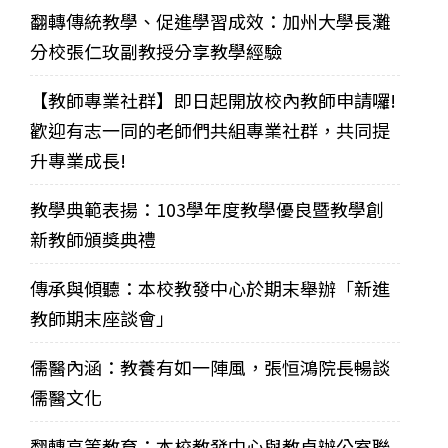
翻轉傳統教學、促進學習成效：加州大學長灘
分校張仁玫副教授分享教學經驗
【教師專業社群】即日起開放校內教師申請囉!
歡迎有志一同的老師們共組專業社群，共同提
升專業成長!
教學典範表揚：103學年度教學優良暨教學創
新教師頒獎典禮
傳承與傾聽：本校教發中心於期末舉辦「新進
教師期末座談會」
儒醫內涵：教養有如一陣風，張恒鴻院長暢談
儒醫文化
翻轉高等教育：本校教發中心與教卓辦公室聯