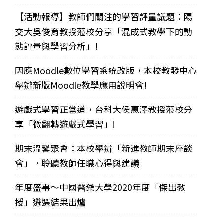
【活動報導】教師們關注的學習評量議題：陽
交大吳俊育教授蒞校分享「混成式教學下的動
態評量與學習分析」!
因應Moodle數位學習系統改版，本校教發中心
舉辦新版Moodle教學應用說明會!
遊戲式學習正當道，台科大侯惠澤教授蒞校分
享「微翻轉遊戲式學習」!
期末溫馨聚會：本校舉辦「新進教師期末座談
會」，聆聽教師任職心得與建議
年度盛事～中國醫藥大學2020年度「傑出教
授」遴選結果出爐