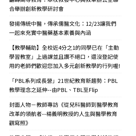
合舉辦創新教學研討會
發揚傳統中醫，傳承儒醫文化：12/23讓我們
一起來充實中醫藥基本素養與內涵
【教學輔助】全校近4分之1的同學已在「主動
學習教室」上過課並且讚不絕口，還沒登記使
用的老師們歡迎您加入多元創新教學的行列喔!
「PBL系列成長營」21世紀教育新趨勢：PBL
教學理念之延伸--由PBL、TBL至Flip
封面人物－教師專訪《從兒科醫師到醫學教育
改革的領航者--楊義明教授的人生與醫學教育
觀寫照》