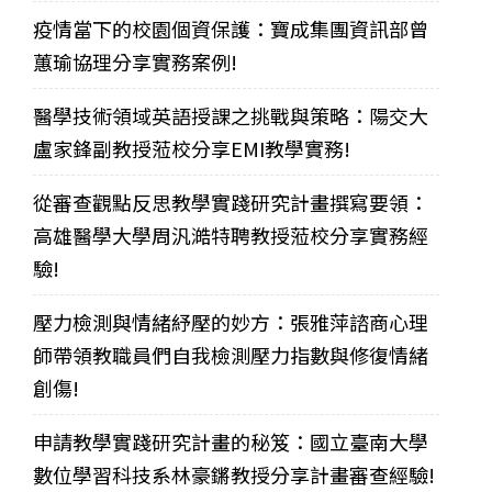
疫情當下的校園個資保護：寶成集團資訊部曾
蕙瑜協理分享實務案例!
醫學技術領域英語授課之挑戰與策略：陽交大
盧家鋒副教授蒞校分享EMI教學實務!
從審查觀點反思教學實踐研究計畫撰寫要領：
高雄醫學大學周汎澔特聘教授蒞校分享實務經
驗!
壓力檢測與情緒紓壓的妙方：張雅萍諮商心理
師帶領教職員們自我檢測壓力指數與修復情緒
創傷!
申請教學實踐研究計畫的秘笈：國立臺南大學
數位學習科技系林豪鏘教授分享計畫審查經驗!