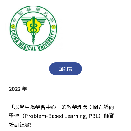
exte
回列表
2022 年
「以學生為學習中心」的教學理念：問題導向
學習（Problem-Based Learning, PBL）師資
培訓紀實!