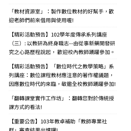
「教材資源室」：製作數位教材的好幫手，歡
迎老師們前來借用與使用喔!
【精彩活動預告】102學年度傳承系列講座
（三）: 以教研為終身職志--由從事新藥開發研
究之心路歷程說起， 歡迎校內教師踴躍參加。
【精彩活動預告】「數位時代之教學策略」系
列講座：數位課程教材應注意的著作權議題，
因應數位時代的來臨，敬邀全校教師踴躍參加!
「翻轉課堂實作工作坊」：翻轉您對於傳統授
課方式的看法!
【重要公告】103年教卓補助「教師專業社
群」審查結果出爐囉!