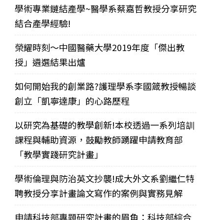
學術專業鏈結產學~醫學系蔡嘉哲教授分享研究
結合產學經驗!
榮耀時刻～中國醫藥大學2019年度「傑出教
授」遴選結果出爐
如何開始我的創業路?護理學系李國箴教授暢談
創立「凱寧達康」的心路歷程
以研究為基礎的教學創新!本校透過一系列培訓
課程與輔助資源，鼓勵教師踴躍申請教育部
「教學實踐研究計畫」
學術倫理與防治英文抄襲!成大外文系劉繼仁特
聘教授分享計畫論文寫作的案例與實務見解
申請科技部專題研究計畫的眉角：科技部綜合