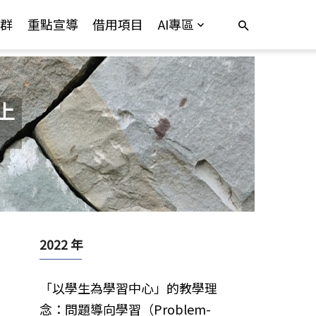
群
重點宣導
借用項目
AI專區
上
2022 年
「以學生為學習中心」的教學理
念：問題導向學習（Problem-