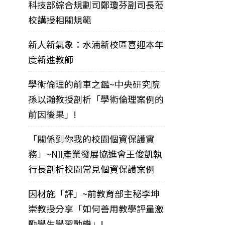
科技部綜合規劃司鄭瓊芬副司長蒞
校講授相關規範
新人新氣象：水湳新校區喜迎本年
度新進教師
學術倫理的前車之鑑~中央研究院
孫以瀚教授剖析「學術倫理案例的
前因後果」!
「關係到你我的校園個資保護實
務」~NII產業發展協進會王俊凱執
行長剖析校園常見個資保護案例
因材施「評」~前教育部主秘李坤
崇教授分享「如何善用教學評量激
勵學生學習動機」!