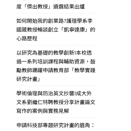
度「傑出教授」遴選結果出爐
如何開始我的創業路?護理學系李
國箴教授暢談創立「凱寧達康」的
心路歷程
以研究為基礎的教學創新!本校透
過一系列培訓課程與輔助資源，鼓
勵教師踴躍申請教育部「教學實踐
研究計畫」
學術倫理與防治英文抄襲!成大外
文系劉繼仁特聘教授分享計畫論文
寫作的案例與實務見解
申請科技部專題研究計畫的眉角：