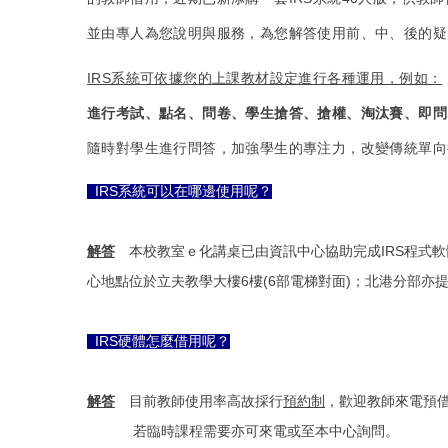
並由專人為您說明與服務，為您解答使用前、中、後的疑
IRS系統可依據您的上課教材設定進行各種運用，例如：
進行考試、點名、問卷、學生搶答、搶權、淘汰賽、即問
隨時對學生進行問答，加強學生的專注力，改變傳統單向
IRS系統可以在哪邊使用呢？
解答
本校教室ｅ化講桌已由資訊中心協助完成
IRS程式
心地點位於立夫教學大樓6樓(6部電梯對面)；北港分部亦
IRS硬體怎麼借用呢？
解答
目前教師使用率高故採行
預約制
，歡迎教師來電預
若臨時課程需要亦可來電或至本中心詢問。