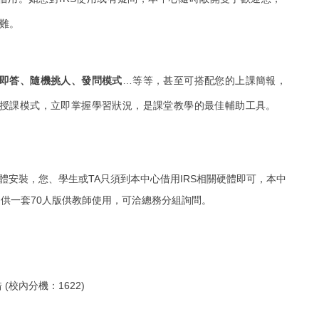
難。
即答、隨機挑人、發問模式
…等等，甚至可搭配您的上課簡報，
授課模式，立即掌握學習狀況，是課堂教學的最佳輔助工具。
軟體安裝，您、學生或TA只須到本中心借用IRS相關硬體即可，本中
提供一套70人版供教師使用，可洽總務分組詢問。
借
(校內分機：1622)