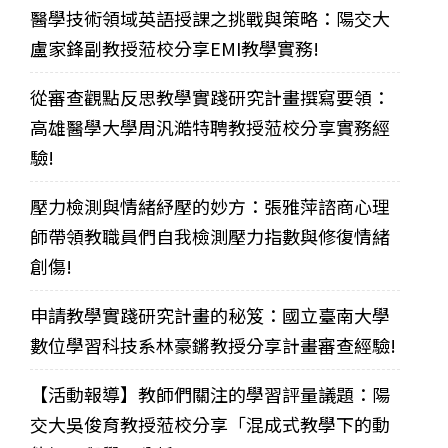
醫學技術領域英語授課之挑戰與策略：陽交大
盧家鋒副教授蒞校分享EMI教學實務!
從審查觀點反思教學實踐研究計畫撰寫要領：
高雄醫學大學周汎澔特聘教授蒞校分享實務經
驗!
壓力檢測與情緒紓壓的妙方：張雅萍諮商心理
師帶領教職員們自我檢測壓力指數與修復情緒
創傷!
申請教學實踐研究計畫的秘笈：國立臺南大學
數位學習科技系林豪鏘教授分享計畫審查經驗!
【活動報導】教師們關注的學習評量議題：陽
交大吳俊育教授蒞校分享「混成式教學下的動