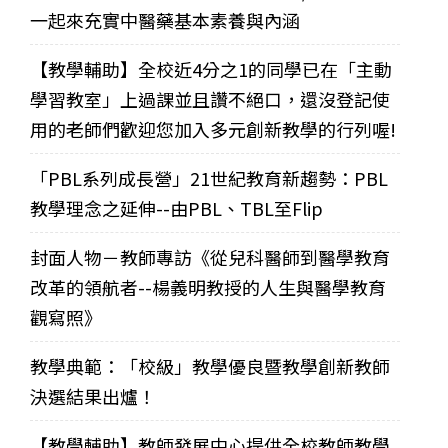
一起來充實中醫藥基本素養與內涵
【教學輔助】全校近4分之1的同學已在「主動
學習教室」上過課並且讚不絕口，還沒登記使
用的老師們歡迎您加入多元創新教學的行列喔!
「PBL系列成長營」21世紀教育新趨勢：PBL
教學理念之延伸--由PBL、TBL至Flip
封面人物－教師專訪《從兒科醫師到醫學教育
改革的領航者--楊義明教授的人生與醫學教育
觀寫照》
教學典範：「校級」教學優良暨教學創新教師
決選結果出爐！
【教學輔助】教師發展中心提供全校教師教學