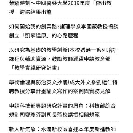
榮耀時刻～中國醫藥大學2019年度「傑出教
授」遴選結果出爐
如何開始我的創業路?護理學系李國箴教授暢談
創立「凱寧達康」的心路歷程
以研究為基礎的教學創新!本校透過一系列培訓
課程與輔助資源，鼓勵教師踴躍申請教育部
「教學實踐研究計畫」
學術倫理與防治英文抄襲!成大外文系劉繼仁特
聘教授分享計畫論文寫作的案例與實務見解
申請科技部專題研究計畫的眉角：科技部綜合
規劃司鄭瓊芬副司長蒞校講授相關規範
新人新氣象：水湳新校區喜迎本年度新進教師