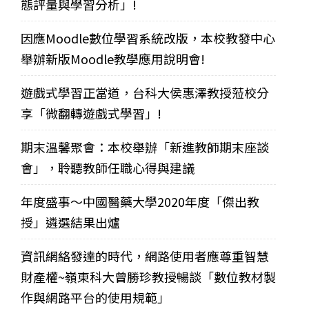
態評量與學習分析」!
因應Moodle數位學習系統改版，本校教發中心
舉辦新版Moodle教學應用說明會!
遊戲式學習正當道，台科大侯惠澤教授蒞校分
享「微翻轉遊戲式學習」!
期末溫馨聚會：本校舉辦「新進教師期末座談
會」，聆聽教師任職心得與建議
年度盛事～中國醫藥大學2020年度「傑出教
授」遴選結果出爐
資訊網絡發達的時代，網路使用者應尊重智慧
財產權~嶺東科大曾勝珍教授暢談「數位教材製
作與網路平台的使用規範」