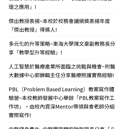
理之應用」!
傑出教授表揚~本校於校務會議頒獎表揚年度
「傑出教授」得獎人!
多元化的升等策略~東海大學陳文豪副教務長分
享「教學型升等經驗」!
人工智慧於醫療產業所面臨之挑戰與機會~附醫
大數據中心郭錦輯主任分享醫療照護實務經驗!
PBL（Problem Based Learning）教案寫作體
驗營~本校教師發展中心舉辦「PBL教案寫作工
作坊」，由校內資深Mentor帶領與會老師分組
實際寫作!
中醫健身養生~中醫學院顏宏融副院長分享「八