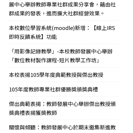
展中心舉辦教師專業社群成果分享會，藉由社
群成果的發表，進而擴大社群經營效果。
本校數位學習系統(moodle)新增：【線上IRS
即時反饋系統】功能
「用影像記錄教學」-本校教師發展中心舉辦
「數位教材製作課程-短片教學工作坊」
本校表揚105學年度典範教授與傑出教授
105年度教師專業社群優勝獎頒獎典禮
傑出典範表揚：教師發展中心舉辦傑出教授頒
獎典禮表揚獲獎教師
關懷與傾聽：教師發展中心於期末邀集新進教