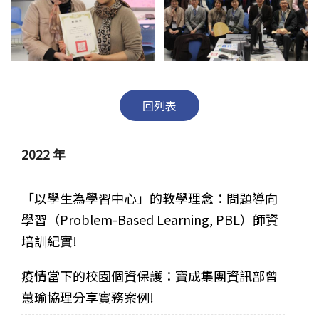
回列表
2022 年
「以學生為學習中心」的教學理念：問題導向
學習（Problem-Based Learning, PBL）師資
培訓紀實!
疫情當下的校園個資保護：寶成集團資訊部曾
蕙瑜協理分享實務案例!