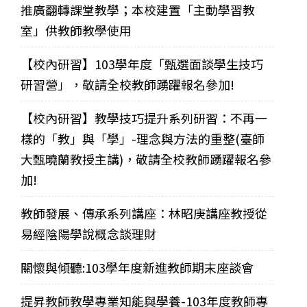
推廣翻轉課堂教學；本校建置「主動學習教
室」供教師教學使用
【校內研習】103學年度「甄選面談學生技巧
研習營」，敬請全校教師踴躍報名參加!
【校內研習】教學技巧提升系列研習：不再一
樣的「教」與「學」-理念與方法的重整(臺師
大甄曉蘭教授主講)，敬請全校教師踴躍報名參
加!
教師發展、傳承系列講座：林昭庚講座教授從
易經陰陽學說概念談理財
關懷與傾聽:103學年度新進教師期末座談會
提昇教師教學專業知能與學養-103年度教師專