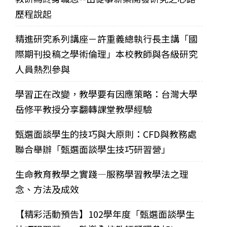
歷程說起
精進研究系列講座－許重義總執行長主講「國
際期刊投稿之學術倫理」本校教師與各級研究
人員熱烈參與
學習正在改變，教學要有因應策略：台灣大學
岳修平教授分享翻轉課堂教學經驗
甄選面談學生的技巧與大原則：CFD與教務處
聯合舉辦「甄選面談學生技巧研習營」
生命教育教學之實踐—服務學習教學法之理
念、方法及成效
【精彩活動預告】102學年度「甄選面談學生