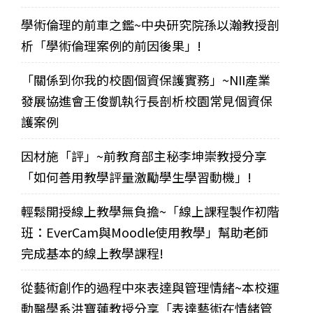
學術倫理的前車之鑑~中央研究院孫以瀚教授剖
析「學術倫理案例的前因後果」!
「關係到你我的校園個資保護實務」~NII產業
發展協進會王俊凱執行長剖析校園常見個資保
護案例
因材施「評」~前教育部主秘李坤崇教授分享
「如何善用教學評量激勵學生學習動機」!
輕鬆開授線上教學無負擔~「線上課程製作初階
班：EverCam與Moodle使用教學」幫助老師
完成基本的線上教學課程!
從藝術創作的過程中來表達與管理情緒~本校運
動醫學系洪寶蓮教授分享「表達藝術在情緒管