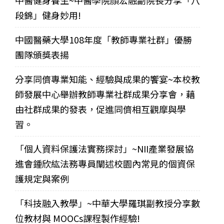
段錦」健身妙用!
中國醫藥大學108年度「教師專業社群」優勝
團隊頒獎表揚
分享同儕專業知能、經驗與成果的饗宴~本校教
師發展中心舉辦教師專業社群成果分享會，藉
由社群成果的發表，促進同儕相互觀摩與學
習。
「個人資料保護法實務探討」~NII產業發展協
進會鍾欣紘法務專員闡述校園內常見的個資保
護規定與案例
「科技融入教學」~中華大學羅琪副教授分享數
位教材與 MOOCs課程製作經驗!