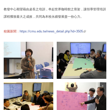
教發中心期望藉由桌長之培訓，串起世界咖啡館之骨架，讓領導管理培訓
課程獲致最大之成效，共同為本校永續發展盡一份心力。
(link is external)
校園新聞：
https://cmu.edu.tw/news_detail.php?id=3505