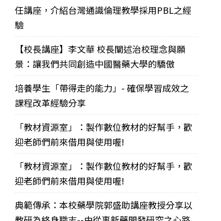
任講座，介紹台灣通識倫理教學採用PBL之經
驗
【校長講座】李文華 校長闡述治校理念與願
景：讓我們共同創造中國醫藥大學的驕傲
培養學生「帶得走的能力」- 確保學習成效之
課程改革經驗分享
「教材資源室」：製作數位教材的好幫手，歡
迎老師們前來借用與使用喔!
「教材資源室」：製作數位教材的好幫手，歡
迎老師們前來借用與使用喔!
典範傳承：本校藥學院郭盛助講座教授分享以
教研為終身職志--由從事新藥開發研究之心路