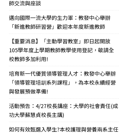
師交流與座談
邁向國際一流大學的生力軍：教發中心舉辦
「新進教師研習營」歡迎本年度新進教師
【重要消息】「主動學習教室」即日起開放
105學年度上學期教師教學使用登記，敬請全
校教師多加利用!
培育新一代優質領導管理人才：教發中心舉辦
「領導管理培訓系列課程」，為本校永續經營
與發展預做準備!
活動預告：4/27校長講座：大學的社會責任(成
功大學蘇慧貞校長主講)
如何有效甄選入學生?本校護理與營養兩系主任