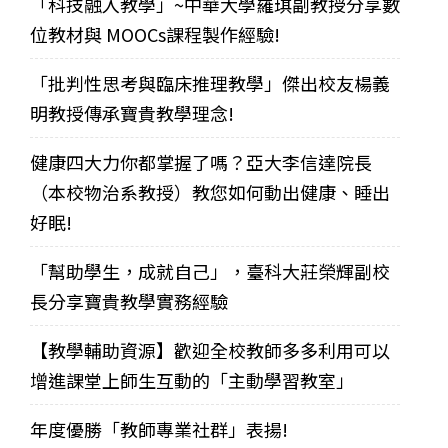
「科技融入教學」~中華大學羅琪副教授分享數
位教材與 MOOCs課程製作經驗!
「批判性思考與臨床推理教學」傑出校友楊義
明教授傳承寶貴教學理念!
健康四大力你都掌握了嗎？亞大李信達院長
（本校物治系教授）教您如何動出健康、睡出
好眠!
「幫助學生，成就自己」，臺科大莊榮輝副校
長分享寶貴教學實務經驗
【教學輔助資源】歡迎全校教師多多利用可以
增進課堂上師生互動的「主動學習教室」
年度優勝「教師專業社群」表揚!