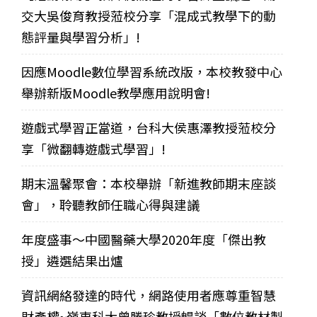
交大吳俊育教授蒞校分享「混成式教學下的動
態評量與學習分析」!
因應Moodle數位學習系統改版，本校教發中心
舉辦新版Moodle教學應用說明會!
遊戲式學習正當道，台科大侯惠澤教授蒞校分
享「微翻轉遊戲式學習」!
期末溫馨聚會：本校舉辦「新進教師期末座談
會」，聆聽教師任職心得與建議
年度盛事～中國醫藥大學2020年度「傑出教
授」遴選結果出爐
資訊網絡發達的時代，網路使用者應尊重智慧
財產權~嶺東科大曾勝珍教授暢談「數位教材製