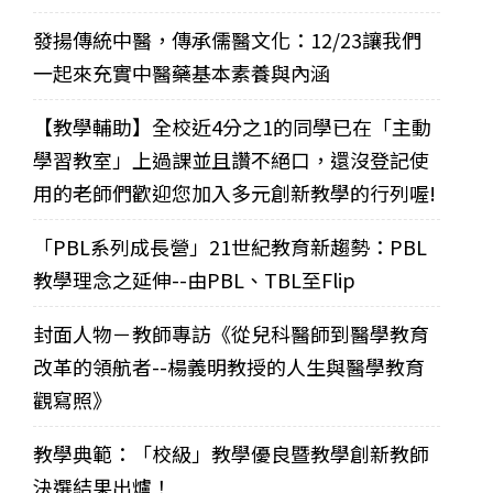
發揚傳統中醫，傳承儒醫文化：12/23讓我們
一起來充實中醫藥基本素養與內涵
【教學輔助】全校近4分之1的同學已在「主動
學習教室」上過課並且讚不絕口，還沒登記使
用的老師們歡迎您加入多元創新教學的行列喔!
「PBL系列成長營」21世紀教育新趨勢：PBL
教學理念之延伸--由PBL、TBL至Flip
封面人物－教師專訪《從兒科醫師到醫學教育
改革的領航者--楊義明教授的人生與醫學教育
觀寫照》
教學典範：「校級」教學優良暨教學創新教師
決選結果出爐！