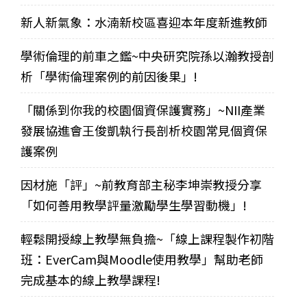
新人新氣象：水湳新校區喜迎本年度新進教師
學術倫理的前車之鑑~中央研究院孫以瀚教授剖
析「學術倫理案例的前因後果」!
「關係到你我的校園個資保護實務」~NII產業
發展協進會王俊凱執行長剖析校園常見個資保
護案例
因材施「評」~前教育部主秘李坤崇教授分享
「如何善用教學評量激勵學生學習動機」!
輕鬆開授線上教學無負擔~「線上課程製作初階
班：EverCam與Moodle使用教學」幫助老師
完成基本的線上教學課程!