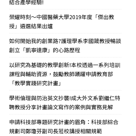
結合產學經驗!
榮耀時刻～中國醫藥大學2019年度「傑出教
授」遴選結果出爐
如何開始我的創業路?護理學系李國箴教授暢談
創立「凱寧達康」的心路歷程
以研究為基礎的教學創新!本校透過一系列培訓
課程與輔助資源，鼓勵教師踴躍申請教育部
「教學實踐研究計畫」
學術倫理與防治英文抄襲!成大外文系劉繼仁特
聘教授分享計畫論文寫作的案例與實務見解
申請科技部專題研究計畫的眉角：科技部綜合
規劃司鄭瓊芬副司長蒞校講授相關規範