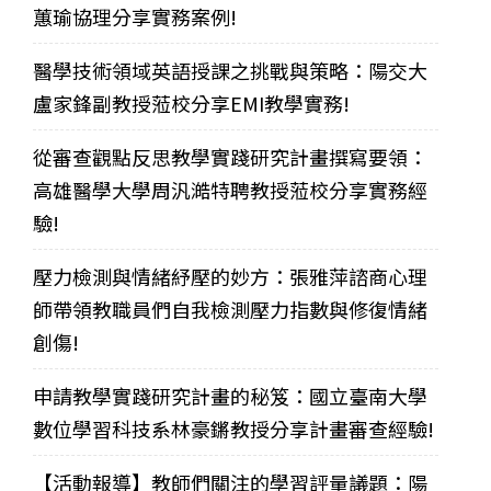
蕙瑜協理分享實務案例!
醫學技術領域英語授課之挑戰與策略：陽交大
盧家鋒副教授蒞校分享EMI教學實務!
從審查觀點反思教學實踐研究計畫撰寫要領：
高雄醫學大學周汎澔特聘教授蒞校分享實務經
驗!
壓力檢測與情緒紓壓的妙方：張雅萍諮商心理
師帶領教職員們自我檢測壓力指數與修復情緒
創傷!
申請教學實踐研究計畫的秘笈：國立臺南大學
數位學習科技系林豪鏘教授分享計畫審查經驗!
【活動報導】教師們關注的學習評量議題：陽