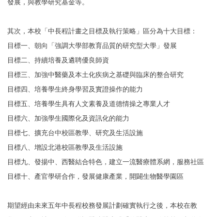
發展，與教學研究基金等。
其次，本校「中長程計畫之目標及執行策略」區分為十大目標：
目標一、朝向「強調大學部教育品質的研究型大學」發展
目標二、持續培養及遴聘優良師資
目標三、加強中醫藥及本土化疾病之基礎與臨床的整合研究
目標四、培養學生終身學習及實證
操作的能力
目標五、培養學生具有人文素養及道德情操之專業人才
目標六、加強學生國際化及資訊化的能力
目標七、擴充台中校區教學、研究及生活設施
目標八、增設北港校區教學及生活設施
目標九、發揚中、西醫結合特色，建立一流醫療體系網，服務社區
目標十、產官學研合作，發展健康產業，開闢生物醫學園區
期望經由未來五年中長程校務發展計劃確實執行之後，本校在教