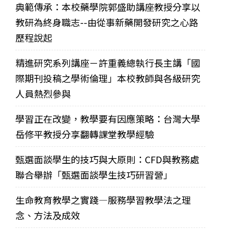
典範傳承：本校藥學院郭盛助講座教授分享以
教研為終身職志--由從事新藥開發研究之心路
歷程說起
精進研究系列講座－許重義總執行長主講「國
際期刊投稿之學術倫理」本校教師與各級研究
人員熱烈參與
學習正在改變，教學要有因應策略：台灣大學
岳修平教授分享翻轉課堂教學經驗
甄選面談學生的技巧與大原則：CFD與教務處
聯合舉辦「甄選面談學生技巧研習營」
生命教育教學之實踐—服務學習教學法之理
念、方法及成效