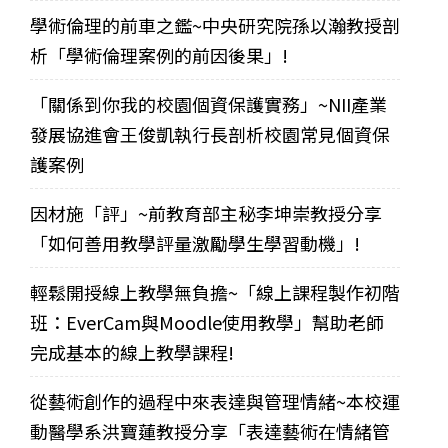
學術倫理的前車之鑑~中央研究院孫以瀚教授剖
析「學術倫理案例的前因後果」!
「關係到你我的校園個資保護實務」~NII產業
發展協進會王俊凱執行長剖析校園常見個資保
護案例
因材施「評」~前教育部主秘李坤崇教授分享
「如何善用教學評量激勵學生學習動機」!
輕鬆開授線上教學無負擔~「線上課程製作初階
班：EverCam與Moodle使用教學」幫助老師
完成基本的線上教學課程!
從藝術創作的過程中來表達與管理情緒~本校運
動醫學系洪寶蓮教授分享「表達藝術在情緒管