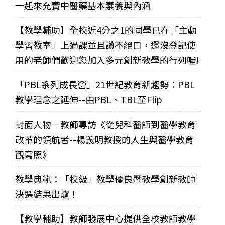
一起來充實中醫藥基本素養與內涵
【教學輔助】全校近4分之1的同學已在「主動
學習教室」上過課並且讚不絕口，還沒登記使
用的老師們歡迎您加入多元創新教學的行列喔!
「PBL系列成長營」21世紀教育新趨勢：PBL
教學理念之延伸--由PBL、TBL至Flip
封面人物－教師專訪《從兒科醫師到醫學教育
改革的領航者--楊義明教授的人生與醫學教育
觀寫照》
教學典範：「校級」教學優良暨教學創新教師
決選結果出爐！
【教學輔助】教師發展中心提供全校教師教學