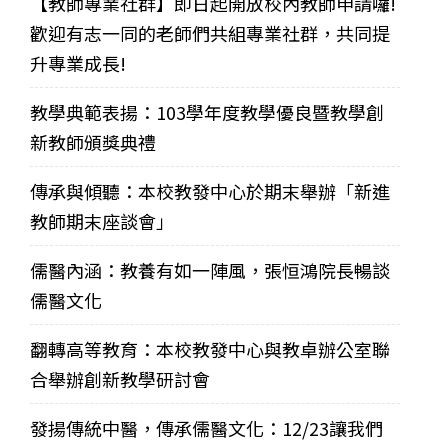
【教師專業社群】即日起開放校內教師申請囉!
歡迎有志一同的老師們共組專業社群，共同提
升專業成長!
教學典範表揚：103學年度教學優良暨教學創
新教師頒獎典禮
傳承與傾聽：本校教發中心於期末舉辦「新進
教師期末座談會」
儒醫內涵：教養有如一陣風，張恒鴻院長暢談
儒醫文化
翻轉高等教育：本校教發中心與教卓辦公室聯
合舉辦創新教學研討會
發揚傳統中醫，傳承儒醫文化：12/23讓我們