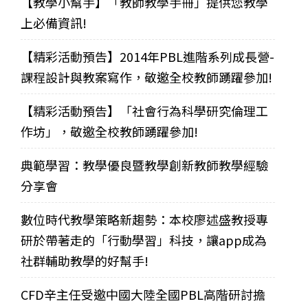
【教學小幫手】「教師教學手冊」提供您教學
上必備資訊!
【精彩活動預告】2014年PBL進階系列成長營-
課程設計與教案寫作，敬邀全校教師踴躍參加!
【精彩活動預告】「社會行為科學研究倫理工
作坊」，敬邀全校教師踴躍參加!
典範學習：教學優良暨教學創新教師教學經驗
分享會
數位時代教學策略新趨勢：本校廖述盛教授專
研於帶著走的「行動學習」科技，讓app成為
社群輔助教學的好幫手!
CFD辛主任受邀中國大陸全國PBL高階研討擔