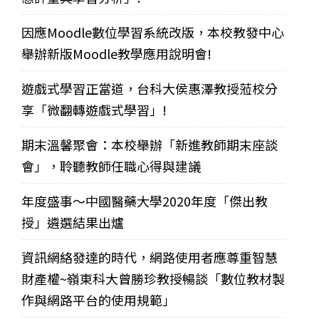
因應Moodle數位學習系統改版，本校教發中心
舉辦新版Moodle教學應用說明會!
遊戲式學習正當道，台科大侯惠澤教授蒞校分
享「微翻轉遊戲式學習」!
期末溫馨聚會：本校舉辦「新進教師期末座談
會」，聆聽教師任職心得與建議
年度盛事～中國醫藥大學2020年度「傑出教
授」遴選結果出爐
資訊網絡發達的時代，網路使用者應尊重智慧
財產權~嶺東科大曾勝珍教授暢談「數位教材製
作與網路平台的使用規範」