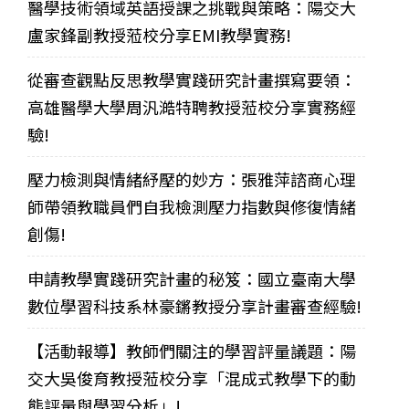
醫學技術領域英語授課之挑戰與策略：陽交大
盧家鋒副教授蒞校分享EMI教學實務!
從審查觀點反思教學實踐研究計畫撰寫要領：
高雄醫學大學周汎澔特聘教授蒞校分享實務經
驗!
壓力檢測與情緒紓壓的妙方：張雅萍諮商心理
師帶領教職員們自我檢測壓力指數與修復情緒
創傷!
申請教學實踐研究計畫的秘笈：國立臺南大學
數位學習科技系林豪鏘教授分享計畫審查經驗!
【活動報導】教師們關注的學習評量議題：陽
交大吳俊育教授蒞校分享「混成式教學下的動
態評量與學習分析」!