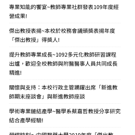
專業知能的饗宴~教師專業社群發表109年度經
營成果!
傑出教授表揚~本校於校務會議頒獎表揚年度
「傑出教授」得獎人!
提升教師專業成長~1092多元化教師研習課程
出爐，歡迎全校教師與附醫醫事人員共同成長
精進!
關懷與支持：本校行政主管踴躍出席「新進教
師期末座談會」與新進教師座談
學術專業鏈結產學~醫學系蔡嘉哲教授分享研究
結合產學經驗!
榮耀時刻～中國醫藥大學2019年度「傑出教