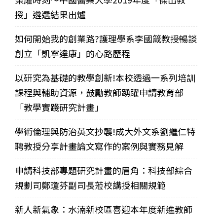
授」遴選結果出爐
如何開始我的創業路?護理學系李國箴教授暢談
創立「凱寧達康」的心路歷程
以研究為基礎的教學創新!本校透過一系列培訓
課程與輔助資源，鼓勵教師踴躍申請教育部
「教學實踐研究計畫」
學術倫理與防治英文抄襲!成大外文系劉繼仁特
聘教授分享計畫論文寫作的案例與實務見解
申請科技部專題研究計畫的眉角：科技部綜合
規劃司鄭瓊芬副司長蒞校講授相關規範
新人新氣象：水湳新校區喜迎本年度新進教師