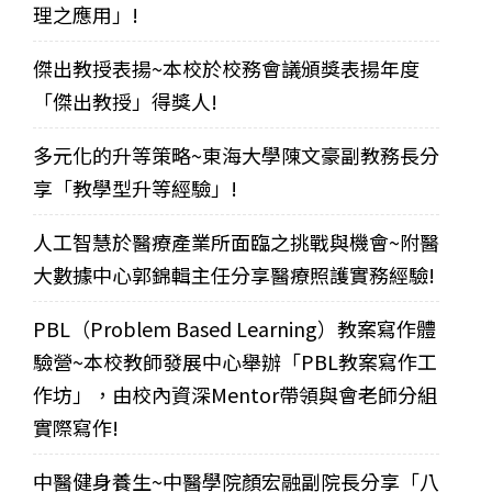
理之應用」!
傑出教授表揚~本校於校務會議頒獎表揚年度
「傑出教授」得獎人!
多元化的升等策略~東海大學陳文豪副教務長分
享「教學型升等經驗」!
人工智慧於醫療產業所面臨之挑戰與機會~附醫
大數據中心郭錦輯主任分享醫療照護實務經驗!
PBL（Problem Based Learning）教案寫作體
驗營~本校教師發展中心舉辦「PBL教案寫作工
作坊」，由校內資深Mentor帶領與會老師分組
實際寫作!
中醫健身養生~中醫學院顏宏融副院長分享「八