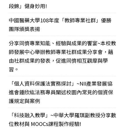
段錦」健身妙用!
中國醫藥大學108年度「教師專業社群」優勝
團隊頒獎表揚
分享同儕專業知能、經驗與成果的饗宴~本校教
師發展中心舉辦教師專業社群成果分享會，藉
由社群成果的發表，促進同儕相互觀摩與學
習。
「個人資料保護法實務探討」~NII產業發展協
進會鍾欣紘法務專員闡述校園內常見的個資保
護規定與案例
「科技融入教學」~中華大學羅琪副教授分享數
位教材與 MOOCs課程製作經驗!