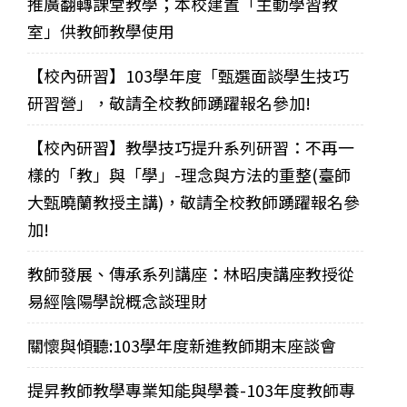
推廣翻轉課堂教學；本校建置「主動學習教
室」供教師教學使用
【校內研習】103學年度「甄選面談學生技巧
研習營」，敬請全校教師踴躍報名參加!
【校內研習】教學技巧提升系列研習：不再一
樣的「教」與「學」-理念與方法的重整(臺師
大甄曉蘭教授主講)，敬請全校教師踴躍報名參
加!
教師發展、傳承系列講座：林昭庚講座教授從
易經陰陽學說概念談理財
關懷與傾聽:103學年度新進教師期末座談會
提昇教師教學專業知能與學養-103年度教師專