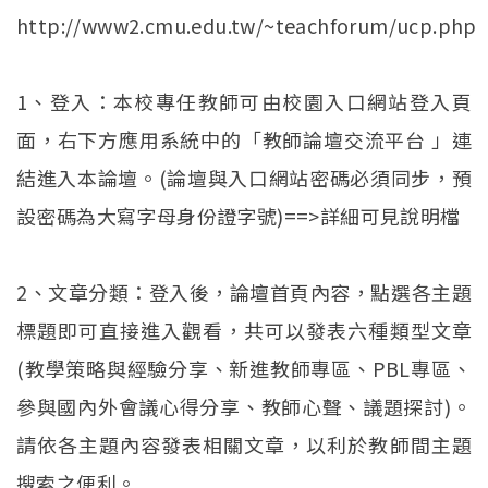
http://www2.cmu.edu.tw/~teachforum/ucp.php
1、登入：本校專任教師可由校園入口網站登入頁
面，右下方應用系統中的「教師論壇交流平台 」連
結進入本論壇。(論壇與入口網站密碼必須同步，預
設密碼為大寫字母身份證字號)==>詳細可見說明檔
2、文章分類：登入後，論壇首頁內容，點選各主題
標題即可直接進入觀看，共可以發表六種類型文章
(教學策略與經驗分享、新進教師專區、PBL專區、
參與國內外會議心得分享、教師心聲、議題探討)。
請依各主題內容發表相關文章，以利於教師間主題
搜索之便利。