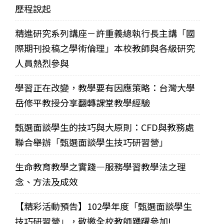
歷程說起
精進研究系列講座－許重義總執行長主講「國
際期刊投稿之學術倫理」本校教師與各級研究
人員熱烈參與
學習正在改變，教學要有因應策略：台灣大學
岳修平教授分享翻轉課堂教學經驗
甄選面談學生的技巧與大原則：CFD與教務處
聯合舉辦「甄選面談學生技巧研習營」
生命教育教學之實踐—服務學習教學法之理
念、方法及成效
【精彩活動預告】102學年度「甄選面談學生
技巧研習營」，敬邀全校教師踴躍參加!