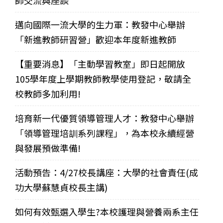
師交流與座談
邁向國際一流大學的生力軍：教發中心舉辦
「新進教師研習營」歡迎本年度新進教師
【重要消息】「主動學習教室」即日起開放
105學年度上學期教師教學使用登記，敬請全
校教師多加利用!
培育新一代優質領導管理人才：教發中心舉辦
「領導管理培訓系列課程」，為本校永續經營
與發展預做準備!
活動預告：4/27校長講座：大學的社會責任(成
功大學蘇慧貞校長主講)
如何有效甄選入學生?本校護理與營養兩系主任