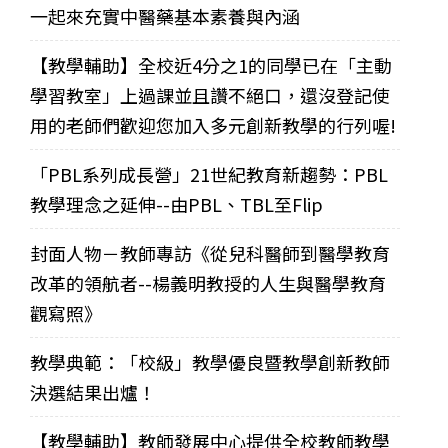
一起來充實中醫藥基本素養與內涵
【教學輔助】全校近4分之1的同學已在「主動
學習教室」上過課並且讚不絕口，還沒登記使
用的老師們歡迎您加入多元創新教學的行列喔!
「PBL系列成長營」21世紀教育新趨勢：PBL
教學理念之延伸--由PBL、TBL至Flip
封面人物－教師專訪《從兒科醫師到醫學教育
改革的領航者--楊義明教授的人生與醫學教育
觀寫照》
教學典範：「校級」教學優良暨教學創新教師
決選結果出爐！
【教學輔助】教師發展中心提供全校教師教學