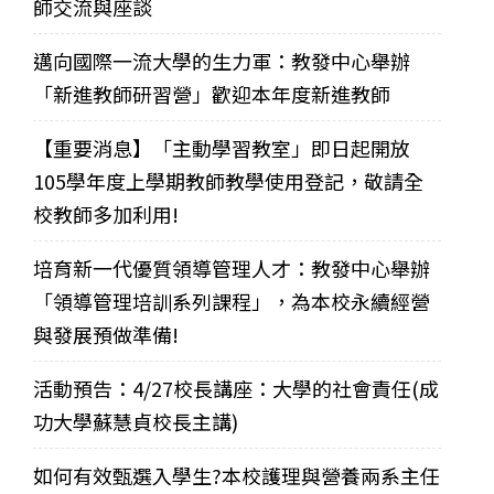
師交流與座談
邁向國際一流大學的生力軍：教發中心舉辦
「新進教師研習營」歡迎本年度新進教師
【重要消息】「主動學習教室」即日起開放
105學年度上學期教師教學使用登記，敬請全
校教師多加利用!
培育新一代優質領導管理人才：教發中心舉辦
「領導管理培訓系列課程」，為本校永續經營
與發展預做準備!
活動預告：4/27校長講座：大學的社會責任(成
功大學蘇慧貞校長主講)
如何有效甄選入學生?本校護理與營養兩系主任