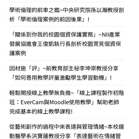
學術倫理的前車之鑑~中央研究院孫以瀚教授剖
析「學術倫理案例的前因後果」!
「關係到你我的校園個資保護實務」~NII產業
發展協進會王俊凱執行長剖析校園常見個資保
護案例
因材施「評」~前教育部主秘李坤崇教授分享
「如何善用教學評量激勵學生學習動機」!
輕鬆開授線上教學無負擔~「線上課程製作初階
班：EverCam與Moodle使用教學」幫助老師
完成基本的線上教學課程!
從藝術創作的過程中來表達與管理情緒~本校運
動醫學系洪寶蓮教授分享「表達藝術在情緒管