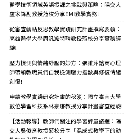
醫學技術領域英語授課之挑戰與策略：陽交大
盧家鋒副教授蒞校分享EMI教學實務!
從審查觀點反思教學實踐研究計畫撰寫要領：
高雄醫學大學周汎澔特聘教授蒞校分享實務經
驗!
壓力檢測與情緒紓壓的妙方：張雅萍諮商心理
師帶領教職員們自我檢測壓力指數與修復情緒
創傷!
申請教學實踐研究計畫的秘笈：國立臺南大學
數位學習科技系林豪鏘教授分享計畫審查經驗!
【活動報導】教師們關注的學習評量議題：陽
交大吳俊育教授蒞校分享「混成式教學下的動