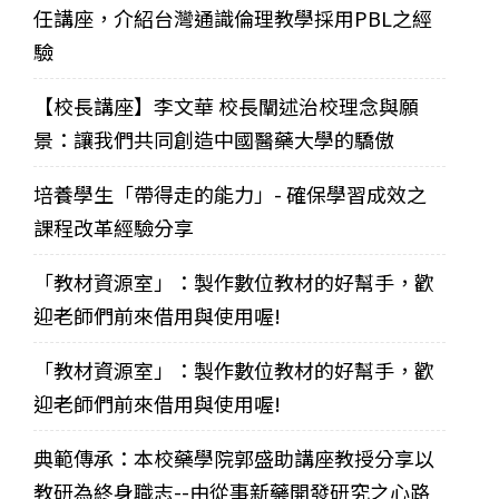
任講座，介紹台灣通識倫理教學採用PBL之經
驗
【校長講座】李文華 校長闡述治校理念與願
景：讓我們共同創造中國醫藥大學的驕傲
培養學生「帶得走的能力」- 確保學習成效之
課程改革經驗分享
「教材資源室」：製作數位教材的好幫手，歡
迎老師們前來借用與使用喔!
「教材資源室」：製作數位教材的好幫手，歡
迎老師們前來借用與使用喔!
典範傳承：本校藥學院郭盛助講座教授分享以
教研為終身職志--由從事新藥開發研究之心路