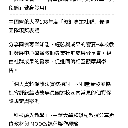
段錦」健身妙用!
中國醫藥大學108年度「教師專業社群」優勝
團隊頒獎表揚
分享同儕專業知能、經驗與成果的饗宴~本校教
師發展中心舉辦教師專業社群成果分享會，藉
由社群成果的發表，促進同儕相互觀摩與學
習。
「個人資料保護法實務探討」~NII產業發展協
進會鍾欣紘法務專員闡述校園內常見的個資保
護規定與案例
「科技融入教學」~中華大學羅琪副教授分享數
位教材與 MOOCs課程製作經驗!