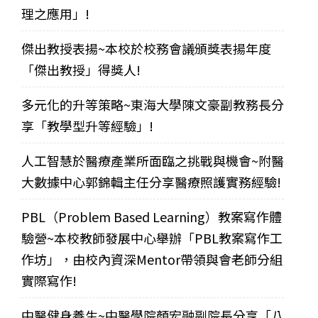
理之應用」!
傑出教授表揚~本校於校務會議頒獎表揚年度
「傑出教授」得獎人!
多元化的升等策略~東海大學陳文豪副教務長分
享「教學型升等經驗」!
人工智慧於醫療產業所面臨之挑戰與機會~附醫
大數據中心郭錦輯主任分享醫療照護實務經驗!
PBL（Problem Based Learning）教案寫作體
驗營~本校教師發展中心舉辦「PBL教案寫作工
作坊」，由校內資深Mentor帶領與會老師分組
實際寫作!
中醫健身養生~中醫學院顏宏融副院長分享「八