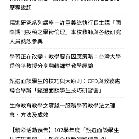
歷程說起
精進研究系列講座－許重義總執行長主講「國
際期刊投稿之學術倫理」本校教師與各級研究
人員熱烈參與
學習正在改變，教學要有因應策略：台灣大學
岳修平教授分享翻轉課堂教學經驗
甄選面談學生的技巧與大原則：CFD與教務處
聯合舉辦「甄選面談學生技巧研習營」
生命教育教學之實踐—服務學習教學法之理
念、方法及成效
【精彩活動預告】102學年度「甄選面談學生