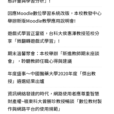
態評量與學習分析」!
因應Moodle數位學習系統改版，本校教發中心
舉辦新版Moodle教學應用說明會!
遊戲式學習正當道，台科大侯惠澤教授蒞校分
享「微翻轉遊戲式學習」!
期末溫馨聚會：本校舉辦「新進教師期末座談
會」，聆聽教師任職心得與建議
年度盛事～中國醫藥大學2020年度「傑出教
授」遴選結果出爐
資訊網絡發達的時代，網路使用者應尊重智慧
財產權~嶺東科大曾勝珍教授暢談「數位教材製
作與網路平台的使用規範」