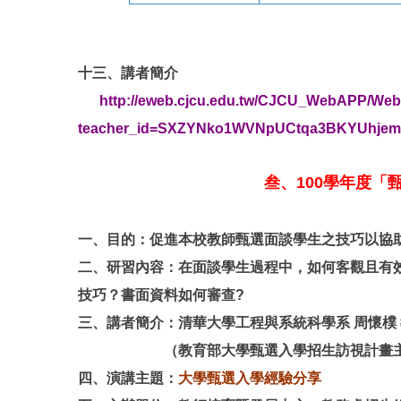
十三、講者簡介
http://eweb.cjcu.edu.tw/CJCU_WebAPP/Web
teacher_id=SXZYNko1WVNpUCtqa3BKYUhjem
叁、100學年度「
一、目的：促進本校教師甄選面談學生之技巧以協
二、研習內容：在面談學生過程中，如何客觀且有效
技巧？書面資料如
何審查?
三、講者簡介：清華大學工程與系統科學系 周懷樸
（教育部大學甄選入學招生訪視計畫主持
四、演講主題：
大學甄選入學經驗分享