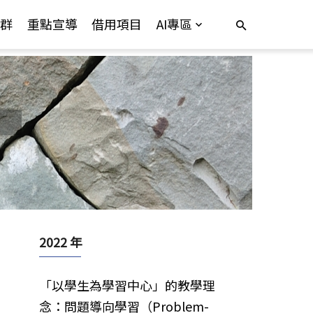
群
重點宣導
借用項目
AI專區
2022 年
「以學生為學習中心」的教學理
念：問題導向學習（Problem-