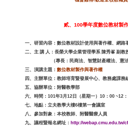
貳、100學年度數位教材製
一、研習內容：數位教材設計使用與著作權、網路
二、主 講 人：長榮大學企業管理學系 陳秀峯 副教
（專長：民商法、智慧財產權法、憲法，
三、演講主題：
數位教材製作與著作權
四、主辦單位：教師培育暨發展中心、教務處課務
五、協辦單位：附醫教學部
六、時間：101年3月12日（星期一）10：00 ~12：
七、地點：立夫教學大樓6樓第一會議室
八、參加對象：本校教師、附醫醫療人員
九、議程暨報名網址：
http://webap.cmu.edu.tw/c