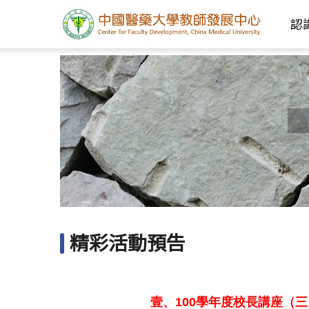
認
精彩活動預告
壹、100
學年度校長講座（三