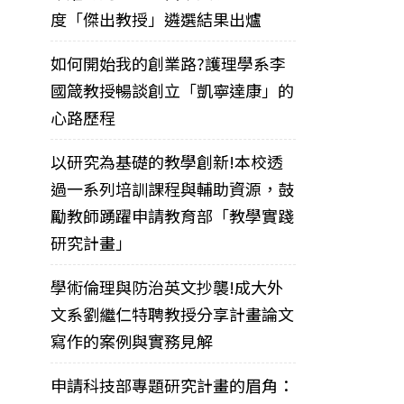
度「傑出教授」遴選結果出爐
如何開始我的創業路?護理學系李
國箴教授暢談創立「凱寧達康」的
心路歷程
以研究為基礎的教學創新!本校透
過一系列培訓課程與輔助資源，鼓
勵教師踴躍申請教育部「教學實踐
研究計畫」
學術倫理與防治英文抄襲!成大外
文系劉繼仁特聘教授分享計畫論文
寫作的案例與實務見解
申請科技部專題研究計畫的眉角：