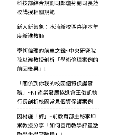
科技部綜合規劃司鄭瓊芬副司長蒞
校講授相關規範
新人新氣象：水湳新校區喜迎本年
度新進教師
學術倫理的前車之鑑~中央研究院
孫以瀚教授剖析「學術倫理案例的
前因後果」!
「關係到你我的校園個資保護實
務」~NII產業發展協進會王俊凱執
行長剖析校園常見個資保護案例
因材施「評」~前教育部主秘李坤
崇教授分享「如何善用教學評量激
勵學生學習動機」!