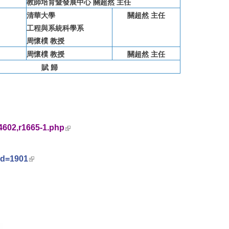
教師培育暨發展中心 關超然 主任
清華大學
關超然 主任
工程與系統科學系
周懷樸 教授
周懷樸 教授
關超然 主任
賦 歸
(link is external)
14602,r1665-1.php
(link is external)
id=1901