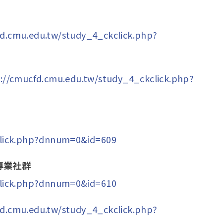
fd.cmu.edu.tw/study_4_ckclick.php?
://cmucfd.cmu.edu.tw/study_4_ckclick.php?
click.php?dnnum=0&id=609
專業社群
click.php?dnnum=0&id=610
fd.cmu.edu.tw/study_4_ckclick.php?