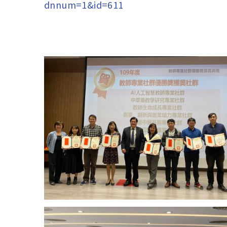
dnnum=1&id=611