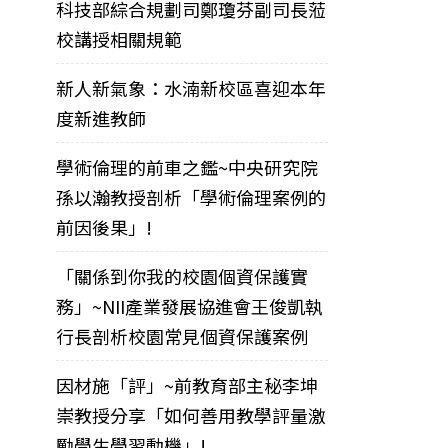
科技部綜合規劃司鄭瓊芬副司長蒞
校講授相關規範
新人新氣象：水湳新校區喜迎本年
度新進教師
學術倫理的前車之鑑~中央研究院
孫以瀚教授剖析「學術倫理案例的
前因後果」!
「關係到你我的校園個資保護實
務」~NII產業發展協進會王俊凱執
行長剖析校園常見個資保護案例
因材施「評」~前教育部主秘李坤
崇教授分享「如何善用教學評量激
勵學生學習動機」!