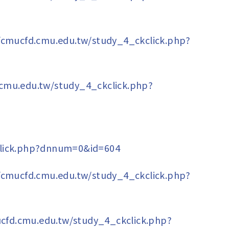
//cmucfd.cmu.edu.tw/study_4_ckclick.php?
.cmu.edu.tw/study_4_ckclick.php?
click.php?dnnum=0&id=604
//cmucfd.cmu.edu.tw/study_4_ckclick.php?
ucfd.cmu.edu.tw/study_4_ckclick.php?