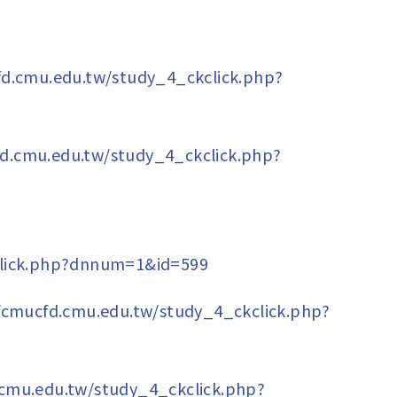
fd.cmu.edu.tw/study_4_ckclick.php?
fd.cmu.edu.tw/study_4_ckclick.php?
click.php?dnnum=1&id=599
//cmucfd.cmu.edu.tw/study_4_ckclick.php?
.cmu.edu.tw/study_4_ckclick.php?