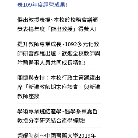
表109年度經營成果!
傑出教授表揚~本校於校務會議頒
獎表揚年度「傑出教授」得獎人!
提升教師專業成長~1092多元化教
師研習課程出爐，歡迎全校教師與
附醫醫事人員共同成長精進!
關懷與支持：本校行政主管踴躍出
席「新進教師期末座談會」與新進
教師座談
學術專業鏈結產學~醫學系蔡嘉哲
教授分享研究結合產學經驗!
榮耀時刻～中國醫藥大學2019年