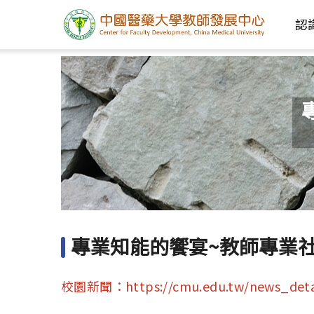
認
專業知能的饗宴~教師專業社
校園新聞：
https://cmu.edu.tw/news_deta