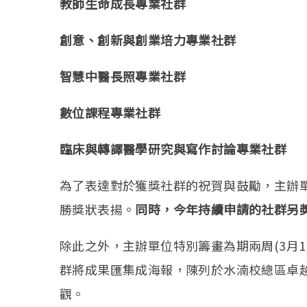
教師生命成長專業社群
創意、創新與創業培力專業社群
智慧中醫長照專業社群
數位課程專業社群
臨床與轉譯醫學研究與寫作討論專業社群
為了表達對於獲獎社群的祝賀與鼓勵，主辦單
勝獎狀表揚。
同時，今年持續申請的社群另
除此之外，主辦單位特別籌畫為期兩周(3月1
群將成果匯集成海報，陳列於水湳校總區卓
觀。