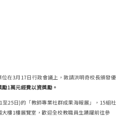
位在3月17日行政會議上，敦請洪明奇校長頒發優
獎勵1萬元經費以資獎勵。
1至25日)的「教師專業社群成果海報展」，15組社
越大樓1樓展覽室，歡迎全校教職員生踴躍前往參