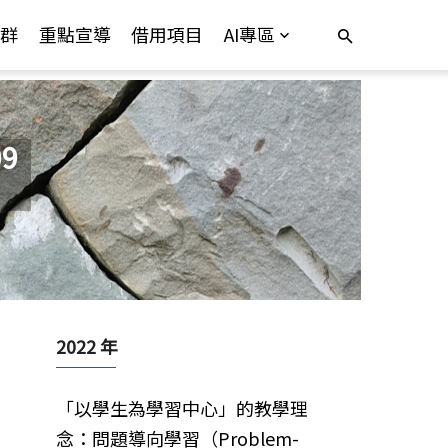
群
重點宣導
借用項目
AI專區
9
2022 年
「以學生為學習中心」的教學理
念：問題導向學習（Problem-