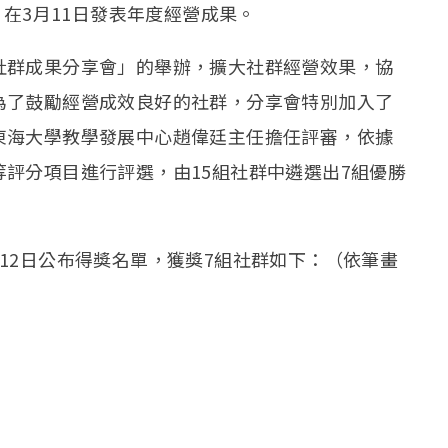
，在3月11日發表年度經營成果。
社群成果分享會」的舉辦，擴大社群經營效果，協
為了鼓勵經營成效良好的社群，分享會特別加入了
東海大學教學發展中心趙偉廷主任擔任評審，依據
評分項目進行評選，由15組社群中遴選出7組優勝
12日公布得獎名單，獲獎7組社群如下：（依筆畫