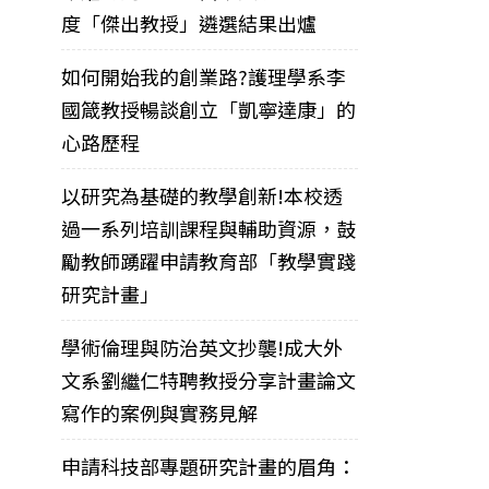
度「傑出教授」遴選結果出爐
如何開始我的創業路?護理學系李
國箴教授暢談創立「凱寧達康」的
心路歷程
以研究為基礎的教學創新!本校透
過一系列培訓課程與輔助資源，鼓
勵教師踴躍申請教育部「教學實踐
研究計畫」
學術倫理與防治英文抄襲!成大外
文系劉繼仁特聘教授分享計畫論文
寫作的案例與實務見解
申請科技部專題研究計畫的眉角：