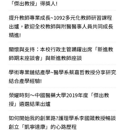
「傑出教授」得獎人!
提升教師專業成長~1092多元化教師研習課程
出爐，歡迎全校教師與附醫醫事人員共同成長
精進!
關懷與支持：本校行政主管踴躍出席「新進教
師期末座談會」與新進教師座談
學術專業鏈結產學~醫學系蔡嘉哲教授分享研究
結合產學經驗!
榮耀時刻～中國醫藥大學2019年度「傑出教
授」遴選結果出爐
如何開始我的創業路?護理學系李國箴教授暢談
創立「凱寧達康」的心路歷程