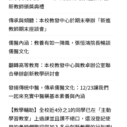
新教師頒獎典禮
傳承與傾聽：本校教發中心於期末舉辦「新進
教師期末座談會」
儒醫內涵：教養有如一陣風，張恒鴻院長暢談
儒醫文化
翻轉高等教育：本校教發中心與教卓辦公室聯
合舉辦創新教學研討會
發揚傳統中醫，傳承儒醫文化：12/23讓我們
一起來充實中醫藥基本素養與內涵
【教學輔助】全校近4分之1的同學已在「主動
學習教室」上過課並且讚不絕口，還沒登記使
用的老師們歡迎您加入多元創新教學的行列喔!