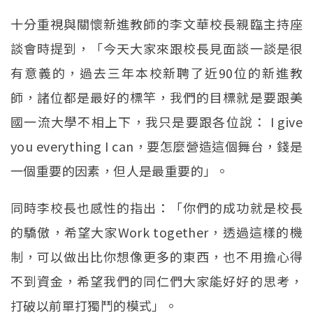
十分重視與關懷新進教師的李文華校長親臨主持座
談會時提到，「今天大家來跟校長見面談一談是很
有意義的，過去三年本校新聘了近90位的新進教
師，諸位都是最好的標竿，我們的目標就是要跟美
國一流大學不相上下，我只是要跟各位說： I give
you everything I can，要怎麼營造這個舞台，錢是
一個重要的因素，但人是最重要的」。
同時李校長也感性的指出：「你們的成功就是校長
的驕傲，希望大家Work together，透過這樣的機
制，可以做出比你想像更多的東西，也不用擔心得
不到資金，希望我們的同仁們大家能好好的思考，
打破以前單打獨鬥的模式」。