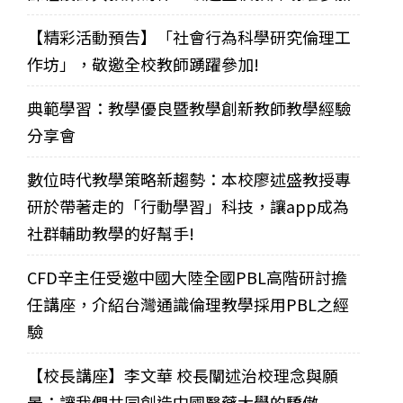
【精彩活動預告】「社會行為科學研究倫理工
作坊」，敬邀全校教師踴躍參加!
典範學習：教學優良暨教學創新教師教學經驗
分享會
數位時代教學策略新趨勢：本校廖述盛教授專
研於帶著走的「行動學習」科技，讓app成為
社群輔助教學的好幫手!
CFD辛主任受邀中國大陸全國PBL高階研討擔
任講座，介紹台灣通識倫理教學採用PBL之經
驗
【校長講座】李文華 校長闡述治校理念與願
景：讓我們共同創造中國醫藥大學的驕傲