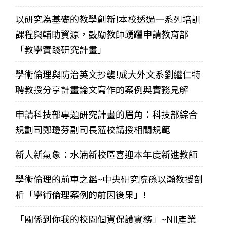
以研究為基礎的教學創新!本校透過一系列培訓
課程與輔助資源，鼓勵教師踴躍申請教育部
「教學實踐研究計畫」
學術倫理與防治英文抄襲!成大外文系劉繼仁特
聘教授分享計畫論文寫作的案例與實務見解
申請科技部專題研究計畫的眉角：科技部綜合
規劃司鄭瓊芬副司長蒞校講授相關規範
新人新氣象：水湳新校區喜迎本年度新進教師
學術倫理的前車之鑑~中央研究院孫以瀚教授剖
析「學術倫理案例的前因後果」!
「關係到你我的校園個資保護實務」~NII產業