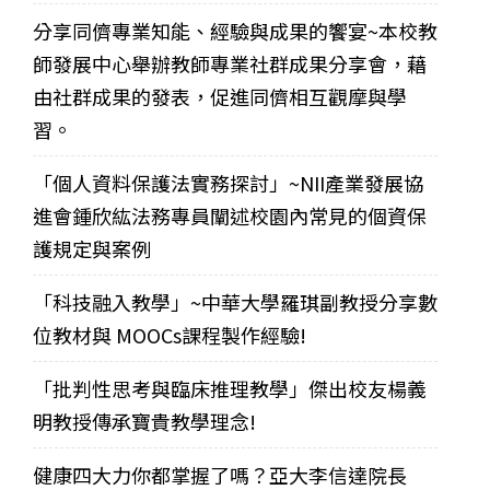
分享同儕專業知能、經驗與成果的饗宴~本校教
師發展中心舉辦教師專業社群成果分享會，藉
由社群成果的發表，促進同儕相互觀摩與學
習。
「個人資料保護法實務探討」~NII產業發展協
進會鍾欣紘法務專員闡述校園內常見的個資保
護規定與案例
「科技融入教學」~中華大學羅琪副教授分享數
位教材與 MOOCs課程製作經驗!
「批判性思考與臨床推理教學」傑出校友楊義
明教授傳承寶貴教學理念!
健康四大力你都掌握了嗎？亞大李信達院長