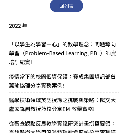
回列表
2022 年
「以學生為學習中心」的教學理念：問題導向
學習（Problem-Based Learning, PBL）師資
培訓紀實!
疫情當下的校園個資保護：寶成集團資訊部曾
蕙瑜協理分享實務案例!
醫學技術領域英語授課之挑戰與策略：陽交大
盧家鋒副教授蒞校分享EMI教學實務!
從審查觀點反思教學實踐研究計畫撰寫要領：
高雄醫學大學周汎澔特聘教授蒞校分享實務經