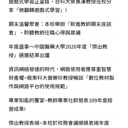
遊戲式學習正當道，台科大侯惠澤教授蒞校分
享「微翻轉遊戲式學習」!
期末溫馨聚會：本校舉辦「新進教師期末座談
會」，聆聽教師任職心得與建議
年度盛事～中國醫藥大學2020年度「傑出教
授」遴選結果出爐
資訊網絡發達的時代，網路使用者應尊重智慧
財產權~嶺東科大曾勝珍教授暢談「數位教材製
作與網路平台的使用規範」
專業知能的饗宴~教師專業社群發表109年度經
營成果!
傑出教授表揚~本校於校務會議頒獎表揚年度