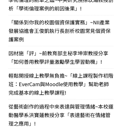
析「學術倫理案例的前因後果」!
「關係到你我的校園個資保護實務」~NII產業
發展協進會王俊凱執行長剖析校園常見個資保
護案例
因材施「評」~前教育部主秘李坤崇教授分享
「如何善用教學評量激勵學生學習動機」!
輕鬆開授線上教學無負擔~「線上課程製作初階
班：EverCam與Moodle使用教學」幫助老師
完成基本的線上教學課程!
從藝術創作的過程中來表達與管理情緒~本校運
動醫學系洪寶蓮教授分享「表達藝術在情緒管
理之應用」!