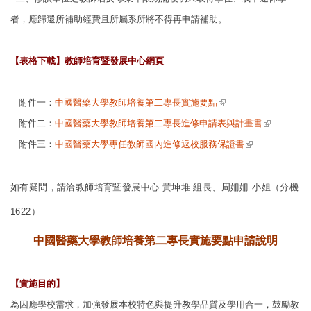
者，應歸還所補
助經費且所屬系所將不得再申請補助。
【表格下載】教師培育暨發展中心網頁
(link is external)
附件一：
中國醫藥大學教師培養第二專長實施要點
(link is
附件二：
中國醫藥大學教師培養第二專長進修申請表與計畫書
external)
(link is
附件三：
中國醫藥大學專任教師國內進修返校服務保證書
external)
如有疑問，請洽教師培育暨發展中心 黃坤堆 組長、周姍姍 小姐（分機
1622）
中國醫藥大學教師培養第二專長實施要點申請說明
【實施目的】
為因應學校需求，加強發展本校特色與提升教學品質及學用合一，鼓勵教