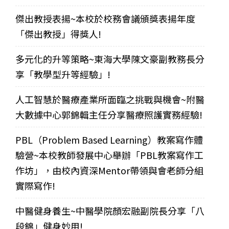
傑出教授表揚~本校於校務會議頒獎表揚年度
「傑出教授」得獎人!
多元化的升等策略~東海大學陳文豪副教務長分
享「教學型升等經驗」!
人工智慧於醫療產業所面臨之挑戰與機會~附醫
大數據中心郭錦輯主任分享醫療照護實務經驗!
PBL（Problem Based Learning）教案寫作體
驗營~本校教師發展中心舉辦「PBL教案寫作工
作坊」，由校內資深Mentor帶領與會老師分組
實際寫作!
中醫健身養生~中醫學院顏宏融副院長分享「八
段錦」健身妙用!