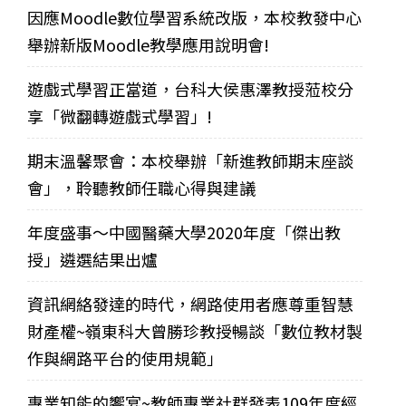
因應Moodle數位學習系統改版，本校教發中心
舉辦新版Moodle教學應用說明會!
遊戲式學習正當道，台科大侯惠澤教授蒞校分
享「微翻轉遊戲式學習」!
期末溫馨聚會：本校舉辦「新進教師期末座談
會」，聆聽教師任職心得與建議
年度盛事～中國醫藥大學2020年度「傑出教
授」遴選結果出爐
資訊網絡發達的時代，網路使用者應尊重智慧
財產權~嶺東科大曾勝珍教授暢談「數位教材製
作與網路平台的使用規範」
專業知能的饗宴~教師專業社群發表109年度經