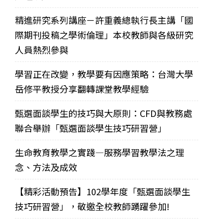
精進研究系列講座－許重義總執行長主講「國
際期刊投稿之學術倫理」本校教師與各級研究
人員熱烈參與
學習正在改變，教學要有因應策略：台灣大學
岳修平教授分享翻轉課堂教學經驗
甄選面談學生的技巧與大原則：CFD與教務處
聯合舉辦「甄選面談學生技巧研習營」
生命教育教學之實踐—服務學習教學法之理
念、方法及成效
【精彩活動預告】102學年度「甄選面談學生
技巧研習營」，敬邀全校教師踴躍參加!