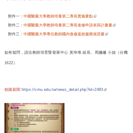
(link is external)
附件一：
中國醫藥大學教師培養第二專長實施要點
(link is
附件二：
中國醫藥大學教師培養第二專長進修申請表與計畫書
external)
(link is
附件三：
中國醫藥大學專任教師國內進修返校服務保證書
external)
如有疑問，請洽教師培育暨發展中心 黃坤堆 組長、周姍姍 小姐（分機
1622）
(link is
校園新聞:
https://cmu.edu.tw/news_detail.php?id=2483
external)