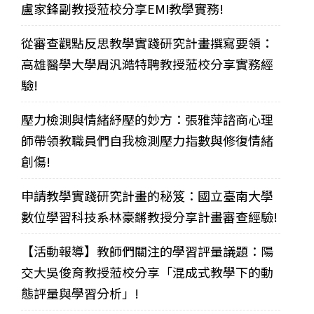
盧家鋒副教授蒞校分享EMI教學實務!
從審查觀點反思教學實踐研究計畫撰寫要領：
高雄醫學大學周汎澔特聘教授蒞校分享實務經
驗!
壓力檢測與情緒紓壓的妙方：張雅萍諮商心理
師帶領教職員們自我檢測壓力指數與修復情緒
創傷!
申請教學實踐研究計畫的秘笈：國立臺南大學
數位學習科技系林豪鏘教授分享計畫審查經驗!
【活動報導】教師們關注的學習評量議題：陽
交大吳俊育教授蒞校分享「混成式教學下的動
態評量與學習分析」!