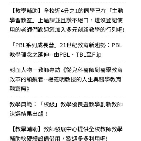
【教學輔助】全校近4分之1的同學已在「主動
學習教室」上過課並且讚不絕口，還沒登記使
用的老師們歡迎您加入多元創新教學的行列喔!
「PBL系列成長營」21世紀教育新趨勢：PBL
教學理念之延伸--由PBL、TBL至Flip
封面人物－教師專訪《從兒科醫師到醫學教育
改革的領航者--楊義明教授的人生與醫學教育
觀寫照》
教學典範：「校級」教學優良暨教學創新教師
決選結果出爐！
【教學輔助】教師發展中心提供全校教師教學
輔助軟硬體設備借用，歡迎多多利用喔!