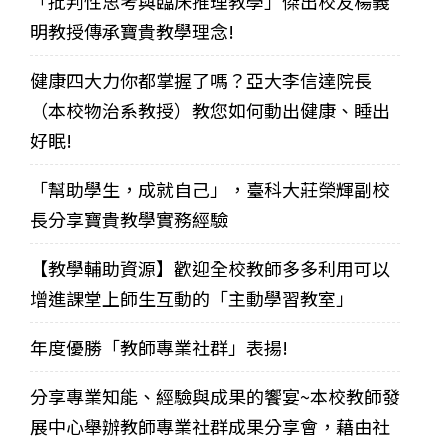
「批判性思考與臨床推理教學」傑出校友楊義
明教授傳承寶貴教學理念!
健康四大力你都掌握了嗎？亞大李信達院長
（本校物治系教授）教您如何動出健康、睡出
好眠!
「幫助學生，成就自己」，臺科大莊榮輝副校
長分享寶貴教學實務經驗
【教學輔助資源】歡迎全校教師多多利用可以
增進課堂上師生互動的「主動學習教室」
年度優勝「教師專業社群」表揚!
分享專業知能、經驗與成果的饗宴~本校教師發
展中心舉辦教師專業社群成果分享會，藉由社