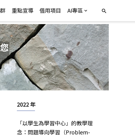
群
重點宣導
借用項目
AI專區
您
2022 年
「以學生為學習中心」的教學理
念：問題導向學習（Problem-