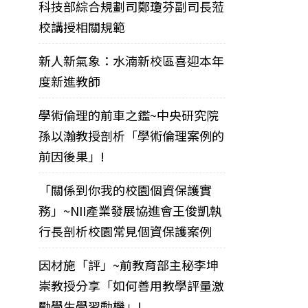
科技部綜合規劃司鄭瓊芬副司長蒞
校講授相關規範
新人新氣象：水湳新校區喜迎本年
度新進教師
學術倫理的前車之鑑~中央研究院
孫以瀚教授剖析「學術倫理案例的
前因後果」!
「關係到你我的校園個資保護實
務」~NII產業發展協進會王俊凱執
行長剖析校園常見個資保護案例
因材施「評」~前教育部主秘李坤
崇教授分享「如何善用教學評量激
勵學生學習動機」!