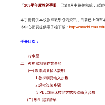
「
103學年度教師手冊
」已於8月中彙整完成，感謝
本手冊提供本校教師教學必備資訊，目前已上傳至
本中心網頁提供電子檔下載：
http://cmucfd.cmu.ed
手冊目次：
一、行事曆
二、教務處相關作業事項
(一) 教學綱要輸入說明
1.教學綱要輸入步驟
2.課程複製步驟
3.PBL或臨床技能方式授課輸入步驟
(二) 學生開課清單