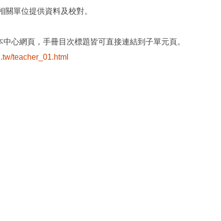
相關單位提供資料及校對。
本中心網頁，手冊目次標題皆可直接連結到子單元頁。
u.tw/teacher_01.html