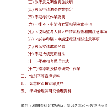
(三) 教學意見調查實施說明
(四) 教師申請調課作業規定
(五) 學期考試作業說明
(六) ＜排考＞申請流程暨相關注意事項
(七) ＜協助監考人員＞申請流程暨相關注意事
(八) ＜試卷印製＞申請流程暨相關注意事項
(九) 教師授課成績登錄
(十) 學期成績更正辦法
(十一) 學生扣考辦理方式
(十二) 指導教授指導研究生作業
三、 性別平等宣導資料
四、 智慧財產權宣導資料
五、 學術倫理與研究倫理資料
備註：相關資料如有變動，請以各單位公告或法規