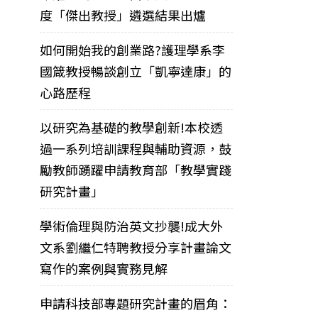
度「傑出教授」遴選結果出爐
如何開始我的創業路?護理學系李
國箴教授暢談創立「凱寧達康」的
心路歷程
以研究為基礎的教學創新!本校透
過一系列培訓課程與輔助資源，鼓
勵教師踴躍申請教育部「教學實踐
研究計畫」
學術倫理與防治英文抄襲!成大外
文系劉繼仁特聘教授分享計畫論文
寫作的案例與實務見解
申請科技部專題研究計畫的眉角：