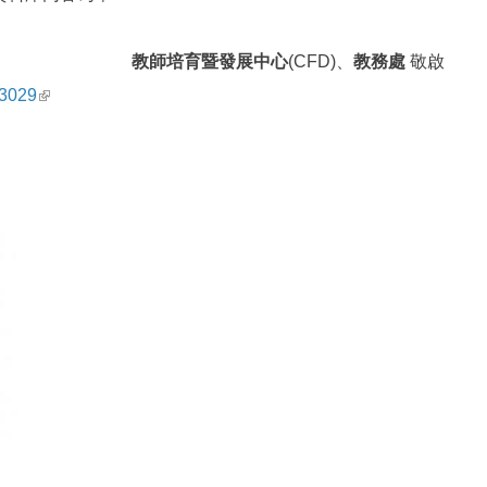
教師培育暨發展中心
(CFD)、
教務處
敬啟
(link is external)
=3029