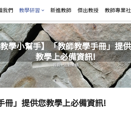
Jump to Main content
Jump to Navigation
識我們
教學研習
新進教師
傑出教授
教師專業社
教學小幫手】「教師教學手冊」提供
教學上必備資訊!
您在這裡
首頁
-
活動集錦
手冊」提供您教學上必備資訊!