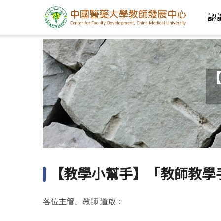
認
【
【教學小幫手】「教師教學
各位主管、教師 道啟：