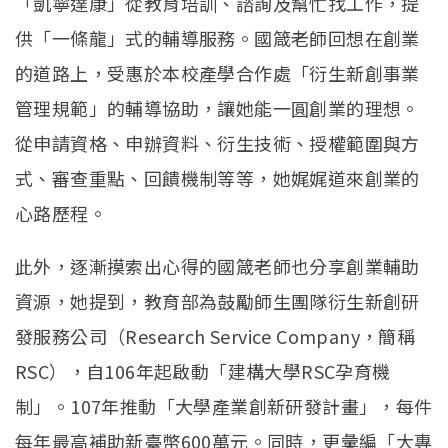
「凱寧達康」從教育培訓、諮詢及幫忙找工作，提
供「一條龍」式的輔導服務。國箴老師回想在創業
的道路上，受惠於本校產學合作處「衍生新創事業
管理規範」的輔導協助，讓她能一圓創業的理想。
從申請資格、申辦資料、衍生技術、授權範圍與方
式、審查重點、回饋機制等等，她娓娓道來創業的
心路歷程。
此外，逐漸摸索出心得的國箴老師也分享創業輔助
資源，她提到，教育部為鼓勵師生團隊衍生新創研
發服務公司（Research Service Company，簡稱
RSC），自106年起啟動「建構大學RSC孕育機
制」。107年推動「大學產業創新研發計畫」，每件
每年最高補助新臺幣600萬元。同時，更彙編「大專