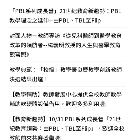
「PBL系列成長營」21世紀教育新趨勢：PBL
教學理念之延伸--由PBL、TBL至Flip
封面人物－教師專訪《從兒科醫師到醫學教育
改革的領航者--楊義明教授的人生與醫學教育
觀寫照》
教學典範：「校級」教學優良暨教學創新教師
決選結果出爐！
【教學輔助】教師發展中心提供全校教師教學
輔助軟硬體設備借用，歡迎多多利用喔!
【教育新趨勢】10/31 PBL系列成長營「21世
紀教育趨勢：由PBL、TBL至Flip」，歡迎全校
教師前來共襄盛舉喔!