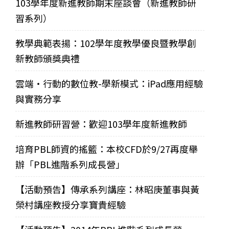
103學年度新進教師期末座談會（新進教師研
習系列）
教學典範表揚：102學年度教學優良暨教學創
新教師頒獎典禮
雲端‧行動的數位教-學新模式：iPad應用經驗
與實務分享
新進教師研習營：歡迎103學年度新進教師
培育PBL師資的搖籃：本校CFD於9/27再度舉
辦「PBL進階系列成長營」
【活動預告】傳承系列講座：林昭庚董事與黃
榮村講座教授分享寶貴經驗