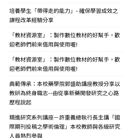
培養學生「帶得走的能力」- 確保學習成效之
課程改革經驗分享
「教材資源室」：製作數位教材的好幫手，歡
迎老師們前來借用與使用喔!
「教材資源室」：製作數位教材的好幫手，歡
迎老師們前來借用與使用喔!
典範傳承：本校藥學院郭盛助講座教授分享以
教研為終身職志--由從事新藥開發研究之心路
歷程說起
精進研究系列講座－許重義總執行長主講「國
際期刊投稿之學術倫理」本校教師與各級研究
人員熱烈參與