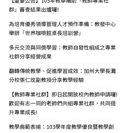
【重要公告】105年教卓補助「教師專業社
群」審查結果出爐囉!
為培育優秀領導管理人才預作準備：教發中心
舉辦「世界咖啡館桌長培訓營」
多元交流與同儕學習：教師自發性組成之專業
社群分享經營成果
翻轉傳統教學、促進學習成效：加州大學長灘
分校張仁玫副教授分享教學經驗
【教師專業社群】即日起開放校內教師申請囉!
歡迎有志一同的老師們共組專業社群，共同提
升專業成長!
教學典範表揚：103學年度教學優良暨教學創