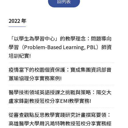
回列表
2022 年
「以學生為學習中心」的教學理念：問題導向
學習（Problem-Based Learning, PBL）師資
培訓紀實!
疫情當下的校園個資保護：寶成集團資訊部曾
蕙瑜協理分享實務案例!
醫學技術領域英語授課之挑戰與策略：陽交大
盧家鋒副教授蒞校分享EMI教學實務!
從審查觀點反思教學實踐研究計畫撰寫要領：
高雄醫學大學周汎澔特聘教授蒞校分享實務經