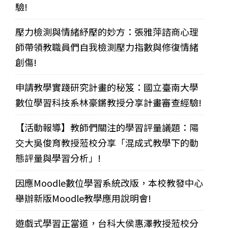
驗!
壓力檢測與情緒紓壓的妙方：張雅萍諮商心理
師帶領教職員們自我檢測壓力指數與修復情緒
創傷!
申請教學實踐研究計畫的秘笈：國立臺南大學
數位學習科技系林豪鏘教授分享計畫審查經驗!
【活動報導】教師們關注的學習評量議題：陽
交大吳俊育教授蒞校分享「混成式教學下的動
態評量與學習分析」!
因應Moodle數位學習系統改版，本校教發中心
舉辦新版Moodle教學應用說明會!
遊戲式學習正當道，台科大侯惠澤教授蒞校分