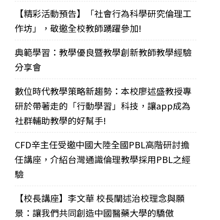
【精彩活動預告】「社會行為科學研究倫理工
作坊」，敬邀全校教師踴躍參加!
典範學習：教學優良暨教學創新教師教學經驗
分享會
數位時代教學策略新趨勢：本校廖述盛教授專
研於帶著走的「行動學習」科技，讓app成為
社群輔助教學的好幫手!
CFD辛主任受邀中國大陸全國PBL高階研討擔
任講座，介紹台灣通識倫理教學採用PBL之經
驗
【校長講座】李文華 校長闡述治校理念與願
景：讓我們共同創造中國醫藥大學的驕傲