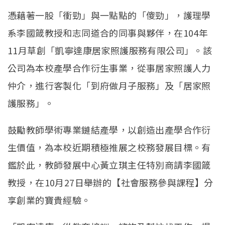
憑藉著一股「衝勁」與一點點的「傻勁」，護理學
系李國箴教授和志同道合的同事與夥伴，在104年
11月草創「凱寧達康居家照護服務有限公司」。該
公司為本校產學合作衍生事業，從事居家照護人力
仲介，進行客製化「到府做月子服務」及「居家照
護服務」。
鼓勵教師學術專業鏈結產學，以創造出產學合作衍
生價值，為本校近期積極推展之校務發展目標。有
鑑於此，教師發展中心黃立琪主任特別商請李國箴
教授，在10月27日舉辦的【社會服務參與課程】分
享創業的寶貴經驗。