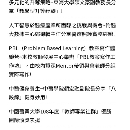
多元化的升等策略~東海大學陳文豪副教務長分
享「教學型升等經驗」!
人工智慧於醫療產業所面臨之挑戰與機會~附醫
大數據中心郭錦輯主任分享醫療照護實務經驗!
PBL（Problem Based Learning）教案寫作體
驗營~本校教師發展中心舉辦「PBL教案寫作工
作坊」，由校內資深Mentor帶領與會老師分組
實際寫作!
中醫健身養生~中醫學院顏宏融副院長分享「八
段錦」健身妙用!
中國醫藥大學108年度「教師專業社群」優勝
團隊頒獎表揚