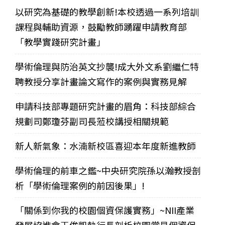
以研究為基礎的教學創新!本校透過一系列培訓
課程與輔助資源，鼓勵教師踴躍申請教育部
「教學實踐研究計畫」
學術倫理與防治英文抄襲!成大外文系劉繼仁特
聘教授分享計畫論文寫作的案例與實務見解
申請科技部專題研究計畫的眉角：科技部綜合
規劃司鄭瓊芬副司長蒞校講授相關規範
新人新氣象：水湳新校區喜迎本年度新進教師
學術倫理的前車之鑑~中央研究院孫以瀚教授剖
析「學術倫理案例的前因後果」!
「關係到你我的校園個資保護實務」~NII產業
發展協進會王俊凱執行長剖析校園常見個資保