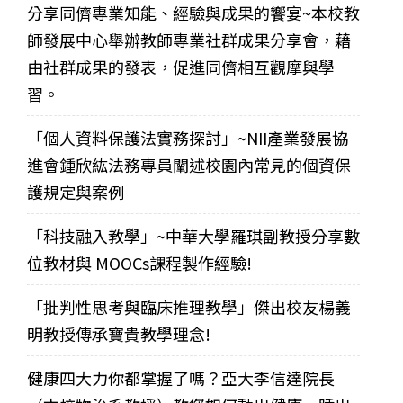
分享同儕專業知能、經驗與成果的饗宴~本校教
師發展中心舉辦教師專業社群成果分享會，藉
由社群成果的發表，促進同儕相互觀摩與學
習。
「個人資料保護法實務探討」~NII產業發展協
進會鍾欣紘法務專員闡述校園內常見的個資保
護規定與案例
「科技融入教學」~中華大學羅琪副教授分享數
位教材與 MOOCs課程製作經驗!
「批判性思考與臨床推理教學」傑出校友楊義
明教授傳承寶貴教學理念!
健康四大力你都掌握了嗎？亞大李信達院長