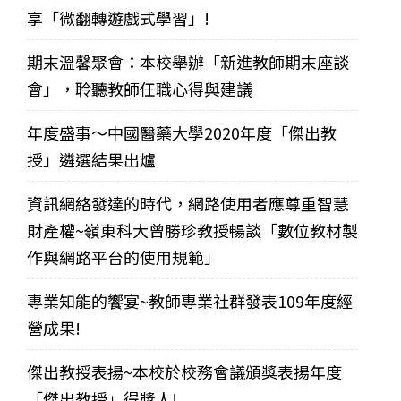
享「微翻轉遊戲式學習」!
期末溫馨聚會：本校舉辦「新進教師期末座談
會」，聆聽教師任職心得與建議
年度盛事～中國醫藥大學2020年度「傑出教
授」遴選結果出爐
資訊網絡發達的時代，網路使用者應尊重智慧
財產權~嶺東科大曾勝珍教授暢談「數位教材製
作與網路平台的使用規範」
專業知能的饗宴~教師專業社群發表109年度經
營成果!
傑出教授表揚~本校於校務會議頒獎表揚年度
「傑出教授」得獎人!