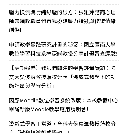
壓力檢測與情緒紓壓的妙方：張雅萍諮商心理
師帶領教職員們自我檢測壓力指數與修復情緒
創傷!
申請教學實踐研究計畫的秘笈：國立臺南大學
數位學習科技系林豪鏘教授分享計畫審查經驗!
【活動報導】教師們關注的學習評量議題：陽
交大吳俊育教授蒞校分享「混成式教學下的動
態評量與學習分析」!
因應Moodle數位學習系統改版，本校教發中心
舉辦新版Moodle教學應用說明會!
遊戲式學習正當道，台科大侯惠澤教授蒞校分
享「微翻轉遊戲式學習」!