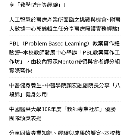
享「教學型升等經驗」!
人工智慧於醫療產業所面臨之挑戰與機會~附醫
大數據中心郭錦輯主任分享醫療照護實務經驗!
PBL（Problem Based Learning）教案寫作體
驗營~本校教師發展中心舉辦「PBL教案寫作工
作坊」，由校內資深Mentor帶領與會老師分組
實際寫作!
中醫健身養生~中醫學院顏宏融副院長分享「八
段錦」健身妙用!
中國醫藥大學108年度「教師專業社群」優勝
團隊頒獎表揚
分享同儕專業知能、經驗與成果的饗宴~本校教