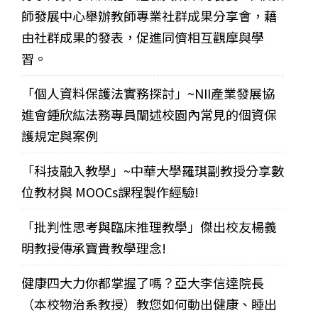
師發展中心舉辦教師專業社群成果分享會，藉
由社群成果的發表，促進同儕相互觀摩與學
習。
「個人資料保護法實務探討」~NII產業發展協
進會鍾欣紘法務專員闡述校園內常見的個資保
護規定與案例
「科技融入教學」~中華大學羅琪副教授分享數
位教材與 MOOCs課程製作經驗!
「批判性思考與臨床推理教學」傑出校友楊義
明教授傳承寶貴教學理念!
健康四大力你都掌握了嗎？亞大李信達院長
（本校物治系教授）教您如何動出健康、睡出