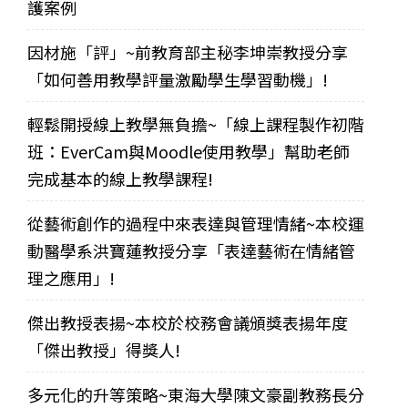
護案例
因材施「評」~前教育部主秘李坤崇教授分享
「如何善用教學評量激勵學生學習動機」!
輕鬆開授線上教學無負擔~「線上課程製作初階
班：EverCam與Moodle使用教學」幫助老師
完成基本的線上教學課程!
從藝術創作的過程中來表達與管理情緒~本校運
動醫學系洪寶蓮教授分享「表達藝術在情緒管
理之應用」!
傑出教授表揚~本校於校務會議頒獎表揚年度
「傑出教授」得獎人!
多元化的升等策略~東海大學陳文豪副教務長分