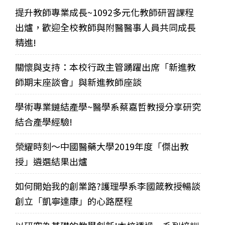
提升教師專業成長~1092多元化教師研習課程
出爐，歡迎全校教師與附醫醫事人員共同成長
精進!
關懷與支持：本校行政主管踴躍出席「新進教
師期末座談會」與新進教師座談
學術專業鏈結產學~醫學系蔡嘉哲教授分享研究
結合產學經驗!
榮耀時刻～中國醫藥大學2019年度「傑出教
授」遴選結果出爐
如何開始我的創業路?護理學系李國箴教授暢談
創立「凱寧達康」的心路歷程