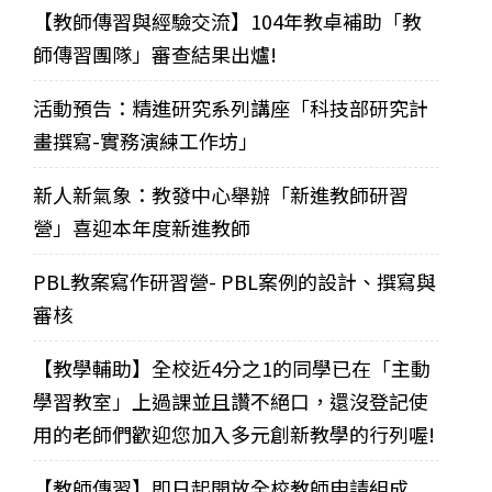
【教師傳習與經驗交流】104年教卓補助「教
師傳習團隊」審查結果出爐!
活動預告：精進研究系列講座「科技部研究計
畫撰寫-實務演練工作坊」
新人新氣象：教發中心舉辦「新進教師研習
營」喜迎本年度新進教師
PBL教案寫作研習營- PBL案例的設計、撰寫與
審核
【教學輔助】全校近4分之1的同學已在「主動
學習教室」上過課並且讚不絕口，還沒登記使
用的老師們歡迎您加入多元創新教學的行列喔!
【教師傳習】即日起開放全校教師申請組成