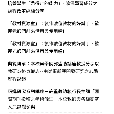
培養學生「帶得走的能力」- 確保學習成效之
課程改革經驗分享
「教材資源室」：製作數位教材的好幫手，歡
迎老師們前來借用與使用喔!
「教材資源室」：製作數位教材的好幫手，歡
迎老師們前來借用與使用喔!
典範傳承：本校藥學院郭盛助講座教授分享以
教研為終身職志--由從事新藥開發研究之心路
歷程說起
精進研究系列講座－許重義總執行長主講「國
際期刊投稿之學術倫理」本校教師與各級研究
人員熱烈參與