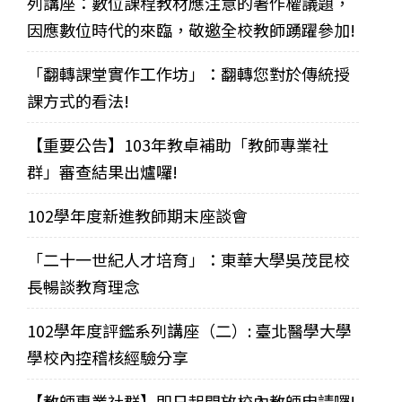
列講座：數位課程教材應注意的著作權議題，
因應數位時代的來臨，敬邀全校教師踴躍參加!
「翻轉課堂實作工作坊」：翻轉您對於傳統授
課方式的看法!
【重要公告】103年教卓補助「教師專業社
群」審查結果出爐囉!
102學年度新進教師期末座談會
「二十一世紀人才培育」：東華大學吳茂昆校
長暢談教育理念
102學年度評鑑系列講座（二）: 臺北醫學大學
學校內控稽核經驗分享
【教師專業社群】即日起開放校內教師申請囉!