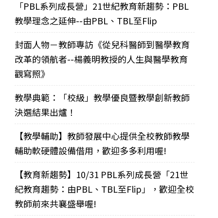
「PBL系列成長營」21世紀教育新趨勢：PBL
教學理念之延伸--由PBL、TBL至Flip
封面人物－教師專訪《從兒科醫師到醫學教育
改革的領航者--楊義明教授的人生與醫學教育
觀寫照》
教學典範：「校級」教學優良暨教學創新教師
決選結果出爐！
【教學輔助】教師發展中心提供全校教師教學
輔助軟硬體設備借用，歡迎多多利用喔!
【教育新趨勢】10/31 PBL系列成長營「21世
紀教育趨勢：由PBL、TBL至Flip」，歡迎全校
教師前來共襄盛舉喔!