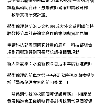
以研究為基礎的教學創新!本校透過一系列培訓
課程與輔助資源，鼓勵教師踴躍申請教育部
「教學實踐研究計畫」
學術倫理與防治英文抄襲!成大外文系劉繼仁特
聘教授分享計畫論文寫作的案例與實務見解
申請科技部專題研究計畫的眉角：科技部綜合
規劃司鄭瓊芬副司長蒞校講授相關規範
新人新氣象：水湳新校區喜迎本年度新進教師
學術倫理的前車之鑑~中央研究院孫以瀚教授剖
析「學術倫理案例的前因後果」!
「關係到你我的校園個資保護實務」~NII產業
發展協進會王俊凱執行長剖析校園常見個資保