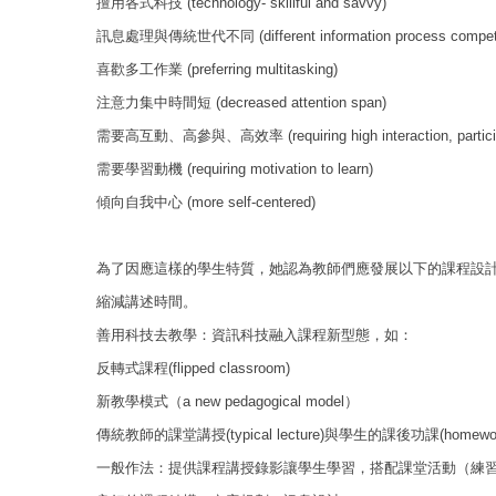
擅用各式科技 (technology- skillful and savvy)
訊息處理與傳統世代不同 (different information process compet
喜歡多工作業 (preferring multitasking)
注意力集中時間短 (decreased attention span)
需要高互動、高參與、高效率 (requiring high interaction, participat
需要學習動機 (requiring motivation to learn)
傾向自我中心 (more self-centered)
為了因應這樣的學生特質，她認為教師們應發展以下的課程設
縮減講述時間。
善用科技去教學：資訊科技融入課程新型態，如：
反轉式課程(flipped classroom)
新教學模式（a new pedagogical model）
傳統教師的課堂講授(typical lecture)與學生的課後功課(homew
一般作法：提供課程講授錄影讓學生學習，搭配課堂活動（練