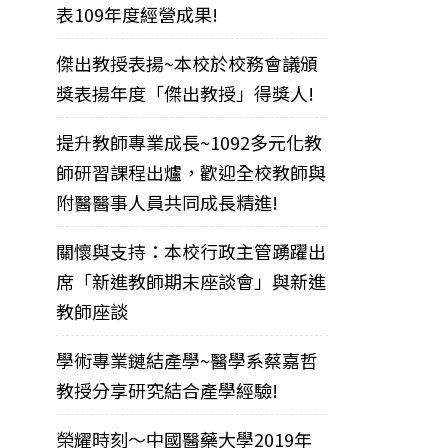
表109年度經營成果!
傑出教授表揚~本校於校務會議頒
獎表揚年度「傑出教授」得獎人!
提升教師專業成長~1092多元化教
師研習課程出爐，歡迎全校教師與
附醫醫事人員共同成長精進!
關懷與支持：本校行政主管踴躍出
席「新進教師期末座談會」與新進
教師座談
學術專業鏈結產學~醫學系蔡嘉哲
教授分享研究結合產學經驗!
榮耀時刻～中國醫藥大學2019年