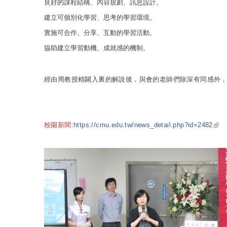
良好的課程結構、內容規劃、訊息設計。
建立可個別化學習、思考的學習環境。
實施可合作、分享、互動的學習活動。
協助建立學習動機、成就感的機制。
經由周教授精闢入裏的解說後，與會的老師們除深有同感外
(link
校園新聞:
https://cmu.edu.tw/news_detail.php?id=2482