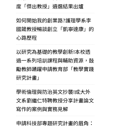
度「傑出教授」遴選結果出爐
如何開始我的創業路?護理學系李
國箴教授暢談創立「凱寧達康」的
心路歷程
以研究為基礎的教學創新!本校透
過一系列培訓課程與輔助資源，鼓
勵教師踴躍申請教育部「教學實踐
研究計畫」
學術倫理與防治英文抄襲!成大外
文系劉繼仁特聘教授分享計畫論文
寫作的案例與實務見解
申請科技部專題研究計畫的眉角：