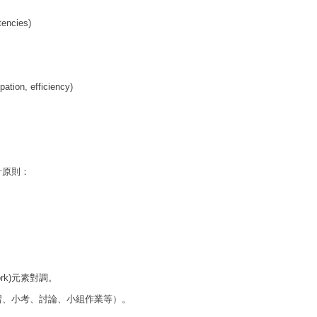
encies)
ion, efficiency)
計原則：
ork)元素對調。
習、小考、討論、小組作業等）。