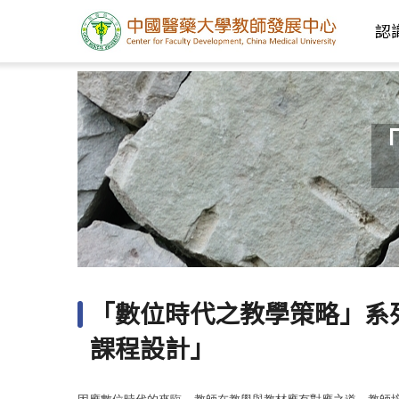
認
「
「數位時代之教學策略」系
課程設計」