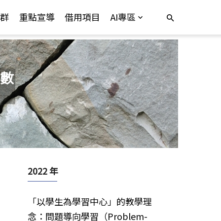
群
重點宣導
借用項目
AI專區
數
2022 年
「以學生為學習中心」的教學理
念：問題導向學習（Problem-