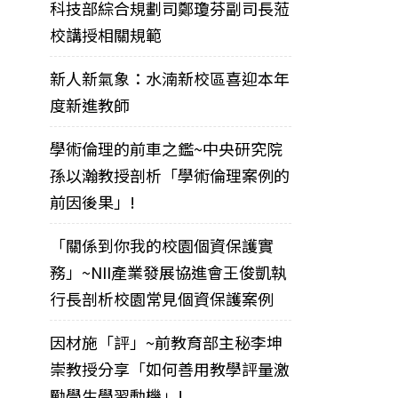
科技部綜合規劃司鄭瓊芬副司長蒞
校講授相關規範
新人新氣象：水湳新校區喜迎本年
度新進教師
學術倫理的前車之鑑~中央研究院
孫以瀚教授剖析「學術倫理案例的
前因後果」!
「關係到你我的校園個資保護實
務」~NII產業發展協進會王俊凱執
行長剖析校園常見個資保護案例
因材施「評」~前教育部主秘李坤
崇教授分享「如何善用教學評量激
勵學生學習動機」!