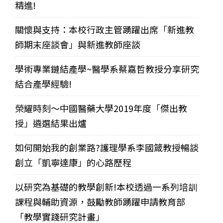
精進!
關懷與支持：本校行政主管踴躍出席「新進教
師期末座談會」與新進教師座談
學術專業鏈結產學~醫學系蔡嘉哲教授分享研究
結合產學經驗!
榮耀時刻～中國醫藥大學2019年度「傑出教
授」遴選結果出爐
如何開始我的創業路?護理學系李國箴教授暢談
創立「凱寧達康」的心路歷程
以研究為基礎的教學創新!本校透過一系列培訓
課程與輔助資源，鼓勵教師踴躍申請教育部
「教學實踐研究計畫」