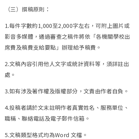
（三）撰稿原則：
1.每件字數約1,000至2,000字左右，可附上圖片或
影音多媒體，通過審查之稿件將依「各機關學校出
席費及稿費支給要點」辦理給予稿費。
2.文稿內容引用他人文字或統計資料等，須詳註出
處。
3.如有涉及著作權及版權部分，文責由作者自負。
4.投稿者請於文末註明作者真實姓名、服務單位、
職稱、聯絡電話及電子郵件信箱。
5.文稿類型格式均為Word 文檔。