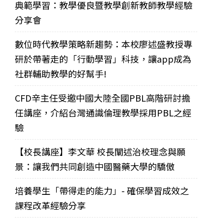
典範學習：教學優良暨教學創新教師教學經驗
分享會
數位時代教學策略新趨勢：本校廖述盛教授專
研於帶著走的「行動學習」科技，讓app成為
社群輔助教學的好幫手!
CFD辛主任受邀中國大陸全國PBL高階研討擔
任講座，介紹台灣通識倫理教學採用PBL之經
驗
【校長講座】李文華 校長闡述治校理念與願
景：讓我們共同創造中國醫藥大學的驕傲
培養學生「帶得走的能力」- 確保學習成效之
課程改革經驗分享