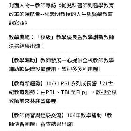
封面人物－教師專訪《從兒科醫師到醫學教育
改革的領航者--楊義明教授的人生與醫學教育
觀寫照》
教學典範：「校級」教學優良暨教學創新教師
決選結果出爐！
【教學輔助】教師發展中心提供全校教師教學
輔助軟硬體設備借用，歡迎多多利用喔!
【教育新趨勢】10/31 PBL系列成長營「21世
紀教育趨勢：由PBL、TBL至Flip」，歡迎全校
教師前來共襄盛舉喔!
【教師傳習與經驗交流】104年教卓補助「教
師傳習團隊」審查結果出爐!