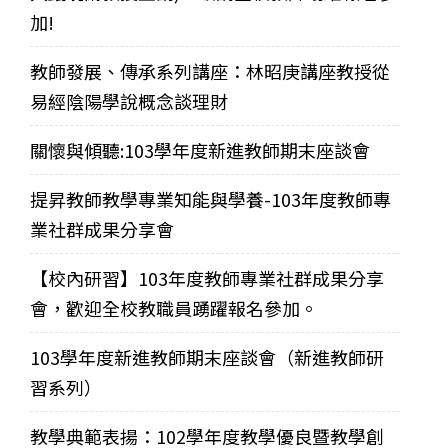
加!
教師發展、傳承系列講座：林昭庚講座教授從
易經陰陽學說概念談理財
關懷與傾聽:103學年度新進教師期末座談會
提昇教師教學專業知能與學養-103年度教師專
業社群成果分享會
【校內研習】103年度教師專業社群成果分享
會，歡迎全校教職員踴躍報名參加。
103學年度新進教師期末座談會（新進教師研
習系列）
教學典範表揚：102學年度教學優良暨教學創