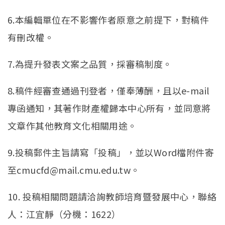
6.本編輯單位在不影響作者原意之前提下，對稿件
有刪改權。
7.為提升發表文案之品質，採審稿制度。
8.稿件經審查通過刊登者，僅奉薄酬，且以e-mail
專函通知，其著作財產權歸本中心所有，並同意將
文章作其他教育文化相關用途。
9.投稿郵件主旨請寫「投稿」，並以Word檔附件寄
至cmucfd@mail.cmu.edu.tw。
10. 投稿相關問題請洽詢教師培育暨發展中心，聯絡
人：江宜靜（分機：1622）