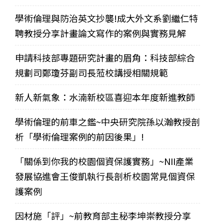
學術倫理與防治英文抄襲!成大外文系劉繼仁特
聘教授分享計畫論文寫作的案例與實務見解
申請科技部專題研究計畫的眉角：科技部綜合
規劃司鄭瓊芬副司長蒞校講授相關規範
新人新氣象：水湳新校區喜迎本年度新進教師
學術倫理的前車之鑑~中央研究院孫以瀚教授剖
析「學術倫理案例的前因後果」!
「關係到你我的校園個資保護實務」~NII產業
發展協進會王俊凱執行長剖析校園常見個資保
護案例
因材施「評」~前教育部主秘李坤崇教授分享