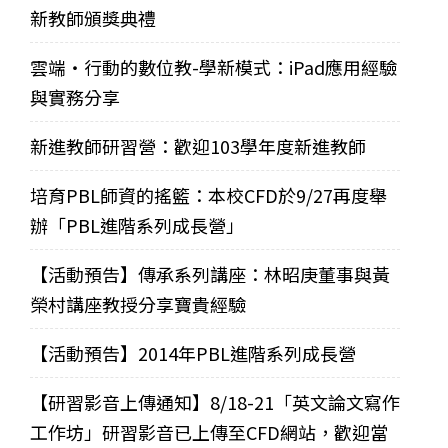
新教師頒獎典禮
雲端‧行動的數位教-學新模式：iPad應用經驗
與實務分享
新進教師研習營：歡迎103學年度新進教師
培育PBL師資的搖籃：本校CFD於9/27再度舉
辦「PBL進階系列成長營」
【活動預告】傳承系列講座：林昭庚董事與黃
榮村講座教授分享寶貴經驗
【活動預告】2014年PBL進階系列成長營
【研習影音上傳通知】8/18-21「英文論文寫作
工作坊」研習影音已上傳至CFD網站，歡迎當