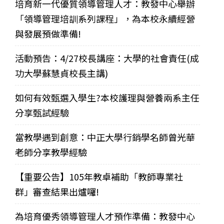
培育新一代優質領導管理人才：教發中心舉辦
「領導管理培訓系列課程」，為本校永續經營
與發展預做準備!
活動預告：4/27校長講座：大學的社會責任(成
功大學蘇慧貞校長主講)
如何有效甄選入學生?本校護理與營養兩系主任
分享甄試經驗
當教學遇到創意：中正大學行銷學名師曾光華
老師分享教學經驗
【重要公告】105年教卓補助「教師專業社
群」審查結果出爐囉!
為培育優秀領導管理人才預作準備：教發中心