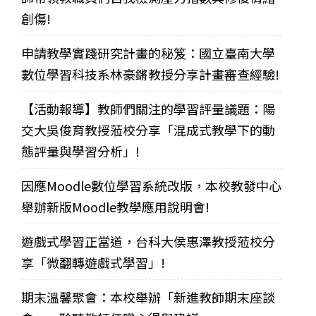
創傷!
申請教學實踐研究計畫的秘笈：國立臺南大學
數位學習科技系林豪鏘教授分享計畫審查經驗!
【活動報導】教師們關注的學習評量議題：陽
交大吳俊育教授蒞校分享「混成式教學下的動
態評量與學習分析」!
因應Moodle數位學習系統改版，本校教發中心
舉辦新版Moodle教學應用說明會!
遊戲式學習正當道，台科大侯惠澤教授蒞校分
享「微翻轉遊戲式學習」!
期末溫馨聚會：本校舉辦「新進教師期末座談