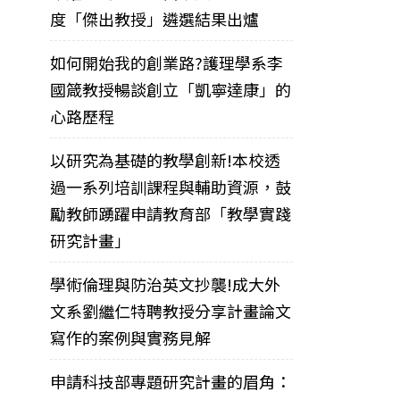
度「傑出教授」遴選結果出爐
如何開始我的創業路?護理學系李
國箴教授暢談創立「凱寧達康」的
心路歷程
以研究為基礎的教學創新!本校透
過一系列培訓課程與輔助資源，鼓
勵教師踴躍申請教育部「教學實踐
研究計畫」
學術倫理與防治英文抄襲!成大外
文系劉繼仁特聘教授分享計畫論文
寫作的案例與實務見解
申請科技部專題研究計畫的眉角：