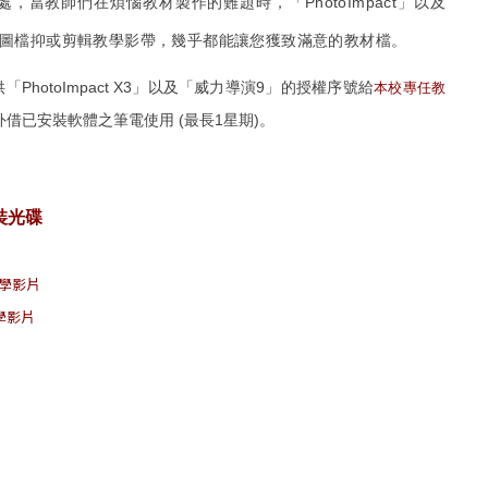
當教師們在煩惱教材製作的難題時，「PhotoImpact」以及
圖檔抑或剪輯教學影帶，幾乎都能讓您獲致滿意的教材檔。
hotoImpact X3」以及「威力導演9」的授權序號給
本校專任教
外借已安裝軟體之筆電使用 (最長1星期)。
裝光碟
學影片
學影片
s external)