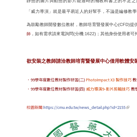
靜態的圖片與動態的影片能適時的補教科書上的不足之處，
「威力導演」就是最平易近人的好幫手，不論是編修教學
為鼓勵教師開發數位教材，教師培育暨發展中心(CFD)提供「P
師
，如有需求請來電詢問(分機:1622)；其他身份使用者可
欲安裝之教師請洽教師培育暨發展中心借用軟體安
．99學年度數位教材製作研習(二)
PhotoImpact X3 製作技巧
教
．99學年度數位教材製作研習(四)
威力導演9-影片剪輯技巧
教
(link i
校園新聞:
https://cmu.edu.tw/news_detail.php?id=2155