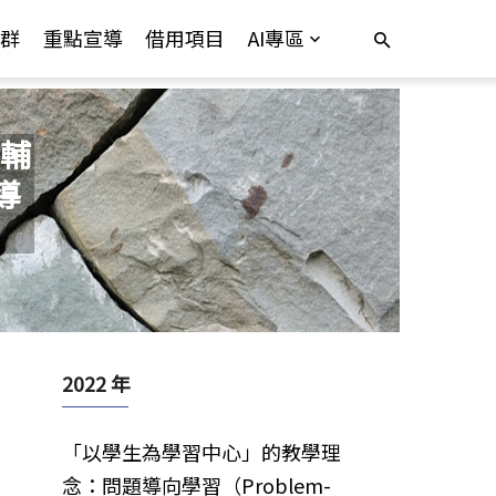
群
重點宣導
借用項目
AI專區
輔
導
2022 年
「以學生為學習中心」的教學理
念：問題導向學習（Problem-