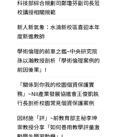
科技部綜合規劃司鄭瓊芬副司長蒞
校講授相關規範
新人新氣象：水湳新校區喜迎本年
度新進教師
學術倫理的前車之鑑~中央研究院
孫以瀚教授剖析「學術倫理案例的
前因後果」!
「關係到你我的校園個資保護實
務」~NII產業發展協進會王俊凱執
行長剖析校園常見個資保護案例
因材施「評」~前教育部主秘李坤
崇教授分享「如何善用教學評量激
勵學生學習動機」!