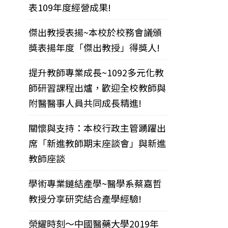
表109年度經營成果!
傑出教授表揚~本校於校務會議頒
獎表揚年度「傑出教授」得獎人!
提升教師專業成長~1092多元化教
師研習課程出爐，歡迎全校教師與
附醫醫事人員共同成長精進!
關懷與支持：本校行政主管踴躍出
席「新進教師期末座談會」與新進
教師座談
學術專業鏈結產學~醫學系蔡嘉哲
教授分享研究結合產學經驗!
榮耀時刻～中國醫藥大學2019年