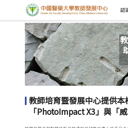
認
教
教師培育暨發展中心提供本
「PhotoImpact X3」