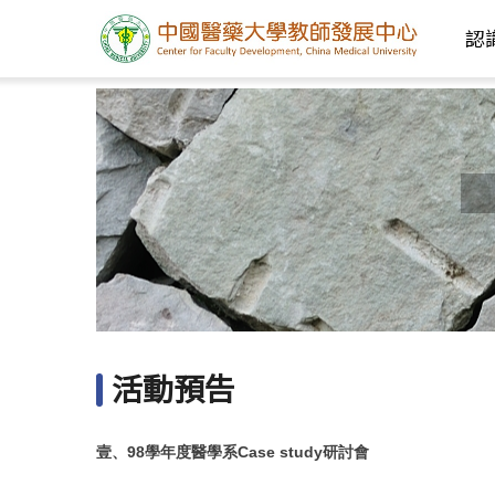
認
活動預告
壹、98
學年度醫學系Case study
研討會