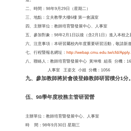
二、時間：98年9月29日（星期二）
三、地點：立夫教學大樓6樓 第一會議室
四、主辦單位：教師培育暨發展中心、人事室
五、參加對象：98年2月1日以後（含2月1日）進入本校之
六、注意事項：本研習屬校內年度重要研習活動，敬請新
七、行程暨報名網址：
http://webap.cmu.edu.tw/cfd/Apply
八、聯絡人：教師培育暨發展中心 黃坤堆 組長 分機：16
人事室 王姿文 小姐 分機：1056
九、參加教師將於會後登錄教師研習積分
1分
伍、
98學年度校務主管研習營
主辦單位：教師培育暨發展中心、人事室
時 間：98年9月30日 星期三