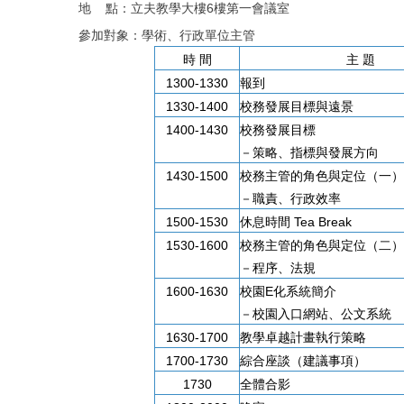
地 點：立夫教學大樓6樓第一會議室
參加對象：學術、行政單位主管
時 間
主 題
1300-1330
報到
1330-1400
校務發展目標與遠景
1400-1430
校務發展目標
－策略、指標與發展方向
1430-1500
校務主管的角色與定位（一）
－職責、行政效率
1500-1530
休息時間 Tea Break
1530-1600
校務主管的角色與定位（二）
－程序、法規
1600-1630
校園E化系統簡介
－校園入口網站、公文系統
1630-1700
教學卓越計畫執行策略
1700-1730
綜合座談（建議事項）
1730
全體合影