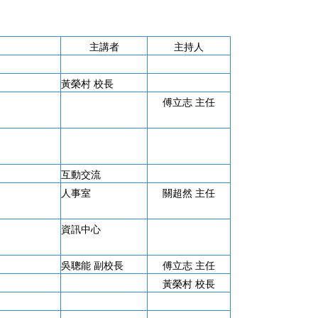
主講者
主持人
黃榮村 校長
傅立志 主任
互動交流
人事室
關超然 主任
資訊中心
吳聰能 副校長
傅立志 主任
黃榮村 校長