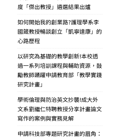
度「傑出教授」遴選結果出爐
如何開始我的創業路?護理學系李
國箴教授暢談創立「凱寧達康」的
心路歷程
以研究為基礎的教學創新!本校透
過一系列培訓課程與輔助資源，鼓
勵教師踴躍申請教育部「教學實踐
研究計畫」
學術倫理與防治英文抄襲!成大外
文系劉繼仁特聘教授分享計畫論文
寫作的案例與實務見解
申請科技部專題研究計畫的眉角：