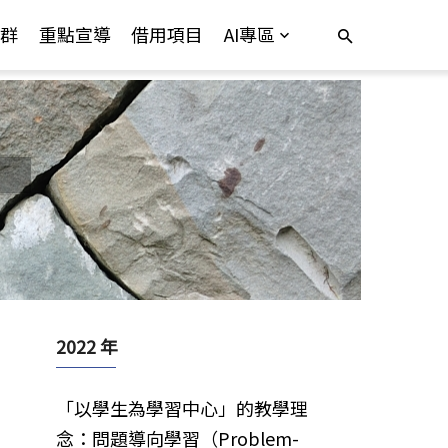
群
重點宣導
借用項目
AI專區
2022 年
「以學生為學習中心」的教學理
念：問題導向學習（Problem-