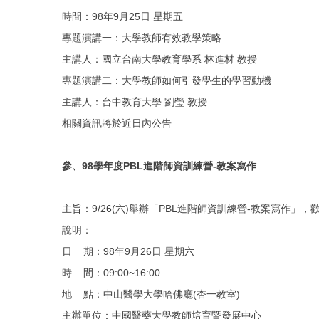
時間：98年9月25日 星期五
專題演講一：大學教師有效教學策略
主講人：國立台南大學教育學系 林進材 教授
專題演講二：大學教師如何引發學生的學習動機
主講人：台中教育大學 劉瑩 教授
相關資訊將於近日內公告
參、
98學年度PBL進階師資訓練營-教案寫作
主旨：
9/26(六)舉辦「PBL進階師資訓練營-教案寫作」
說明：
日
期：98年9月26日 星期六
時 間：09:00~16:00
地 點：中山醫學大學哈佛廳(杏一教室)
主辦單位：中國醫藥大學教師培育暨發展中心