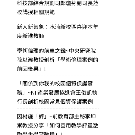
科技部綜合規劃司鄭瓊芬副司長蒞
校講授相關規範
新人新氣象：水湳新校區喜迎本年
度新進教師
學術倫理的前車之鑑~中央研究院
孫以瀚教授剖析「學術倫理案例的
前因後果」!
「關係到你我的校園個資保護實
務」~NII產業發展協進會王俊凱執
行長剖析校園常見個資保護案例
因材施「評」~前教育部主秘李坤
崇教授分享「如何善用教學評量激
勵學生學習動機」!