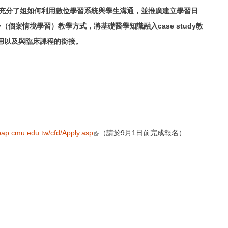
充分了姐如何利用數位學習系統與學生溝通，並推廣建立學習日
y
（個案情境學習）教學方式，將基礎醫學知識融入case study
教
用以及與臨床課程的銜接。
(link is external)
bap.cmu.edu.tw/cfd/Apply.asp
（請於9月1日前完成報名）