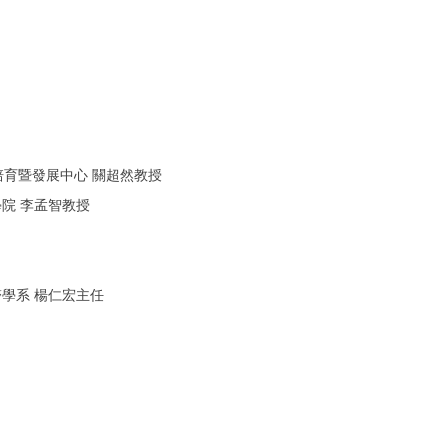
育暨發展中心 關超然教授
院 李孟智教授
醫學系 楊仁宏主任