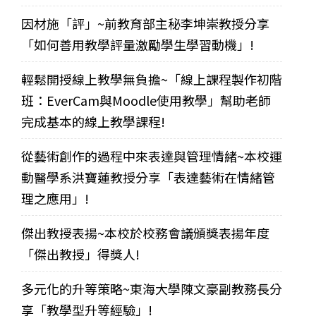
因材施「評」~前教育部主秘李坤崇教授分享
「如何善用教學評量激勵學生學習動機」!
輕鬆開授線上教學無負擔~「線上課程製作初階
班：EverCam與Moodle使用教學」幫助老師
完成基本的線上教學課程!
從藝術創作的過程中來表達與管理情緒~本校運
動醫學系洪寶蓮教授分享「表達藝術在情緒管
理之應用」!
傑出教授表揚~本校於校務會議頒獎表揚年度
「傑出教授」得獎人!
多元化的升等策略~東海大學陳文豪副教務長分
享「教學型升等經驗」!