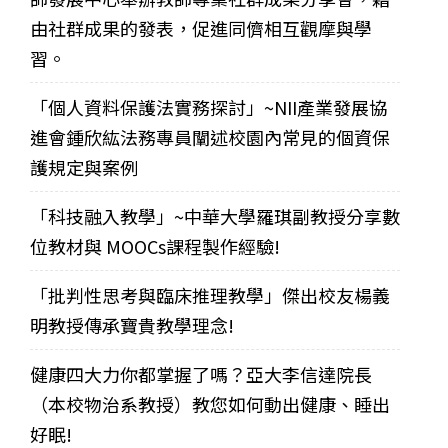
由社群成果的發表，促進同儕相互觀摩與學
習。
「個人資料保護法實務探討」~NII產業發展協
進會鍾欣紘法務專員闡述校園內常見的個資保
護規定與案例
「科技融入教學」~中華大學羅琪副教授分享數
位教材與 MOOCs課程製作經驗!
「批判性思考與臨床推理教學」傑出校友楊義
明教授傳承寶貴教學理念!
健康四大力你都掌握了嗎？亞大李信達院長
（本校物治系教授）教您如何動出健康、睡出
好眠!