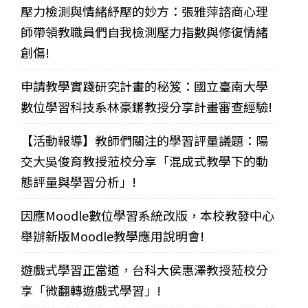
壓力檢測與情緒紓壓的妙方：張雅萍諮商心理
師帶領教職員們自我檢測壓力指數與修復情緒
創傷!
申請教學實踐研究計畫的秘笈：國立臺南大學
數位學習科技系林豪鏘教授分享計畫審查經驗!
【活動報導】教師們關注的學習評量議題：陽
交大吳俊育教授蒞校分享「混成式教學下的動
態評量與學習分析」!
因應Moodle數位學習系統改版，本校教發中心
舉辦新版Moodle教學應用說明會!
遊戲式學習正當道，台科大侯惠澤教授蒞校分
享「微翻轉遊戲式學習」!