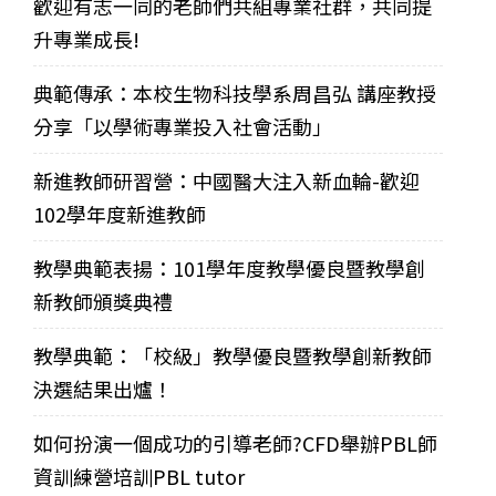
歡迎有志一同的老師們共組專業社群，共同提
升專業成長!
典範傳承：本校生物科技學系周昌弘 講座教授
分享「以學術專業投入社會活動」
新進教師研習營：中國醫大注入新血輪-歡迎
102學年度新進教師
教學典範表揚：101學年度教學優良暨教學創
新教師頒獎典禮
教學典範：「校級」教學優良暨教學創新教師
決選結果出爐！
如何扮演一個成功的引導老師?CFD舉辦PBL師
資訓練營培訓PBL tutor