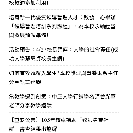
校教師多加利用!
培育新一代優質領導管理人才：教發中心舉辦
「領導管理培訓系列課程」，為本校永續經營
與發展預做準備!
活動預告：4/27校長講座：大學的社會責任(成
功大學蘇慧貞校長主講)
如何有效甄選入學生?本校護理與營養兩系主任
分享甄試經驗
當教學遇到創意：中正大學行銷學名師曾光華
老師分享教學經驗
【重要公告】105年教卓補助「教師專業社
群」審查結果出爐囉!