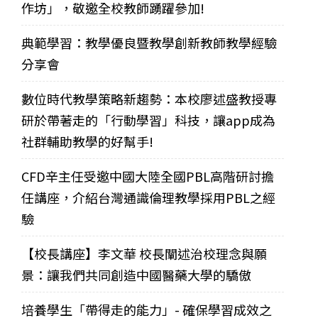
作坊」，敬邀全校教師踴躍參加!
典範學習：教學優良暨教學創新教師教學經驗
分享會
數位時代教學策略新趨勢：本校廖述盛教授專
研於帶著走的「行動學習」科技，讓app成為
社群輔助教學的好幫手!
CFD辛主任受邀中國大陸全國PBL高階研討擔
任講座，介紹台灣通識倫理教學採用PBL之經
驗
【校長講座】李文華 校長闡述治校理念與願
景：讓我們共同創造中國醫藥大學的驕傲
培養學生「帶得走的能力」- 確保學習成效之