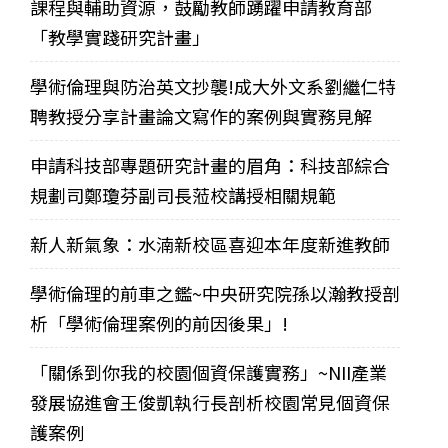
課程與輔助資源，鼓勵教師踴躍申請教育部
「教學實踐研究計畫」
學術倫理與防治英文抄襲!成大外文系劉繼仁特
聘教授分享計畫論文寫作的案例與實務見解
申請科技部專題研究計畫的眉角：科技部綜合
規劃司鄭瓊芬副司長蒞校講授相關規範
新人新氣象：水湳新校區喜迎本年度新進教師
學術倫理的前車之鑑~中央研究院孫以瀚教授剖
析「學術倫理案例的前因後果」!
「關係到你我的校園個資保護實務」~NII產業
發展協進會王俊凱執行長剖析校園常見個資保
護案例