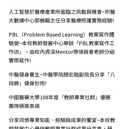
人工智慧於醫療產業所面臨之挑戰與機會~附醫
大數據中心郭錦輯主任分享醫療照護實務經驗!
PBL（Problem Based Learning）教案寫作體
驗營~本校教師發展中心舉辦「PBL教案寫作工
作坊」，由校內資深Mentor帶領與會老師分組
實際寫作!
中醫健身養生~中醫學院顏宏融副院長分享「八
段錦」健身妙用!
中國醫藥大學108年度「教師專業社群」優勝
團隊頒獎表揚
分享同儕專業知能、經驗與成果的饗宴~本校教
師發展中心舉辦教師專業社群成果分享會，藉