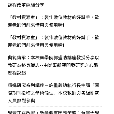
課程改革經驗分享
「教材資源室」：製作數位教材的好幫手，歡
迎老師們前來借用與使用喔!
「教材資源室」：製作數位教材的好幫手，歡
迎老師們前來借用與使用喔!
典範傳承：本校藥學院郭盛助講座教授分享以
教研為終身職志--由從事新藥開發研究之心路
歷程說起
精進研究系列講座－許重義總執行長主講「國
際期刊投稿之學術倫理」本校教師與各級研究
人員熱烈參與
學習正在改變，教學要有因應策略：台灣大學