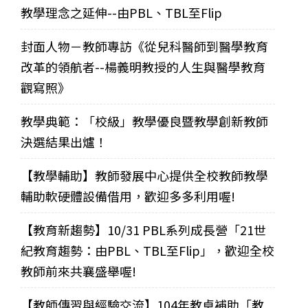
教學理念之延伸--由PBL、TBL至Flip
封面人物－教師專訪《從兒科醫師到醫學教育
改革的領航者--楊義明教授的人生與醫學教育
觀寫照》
教學典範：「校級」教學優良暨教學創新教師
決選結果出爐！
【教學輔助】教師發展中心提供全校教師教學
輔助軟硬體設備借用，歡迎多多利用喔!
【教育新趨勢】10/31 PBL系列成長營「21世
紀教育趨勢：由PBL、TBL至Flip」，歡迎全校
教師前來共襄盛舉喔!
【教師傳習與經驗交流】104年教卓補助「教