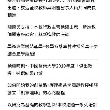
提升教師專業成長~1092多元化教師研習課程
出爐，歡迎全校教師與附醫醫事人員共同成長
精進!
關懷與支持：本校行政主管踴躍出席「新進教
師期末座談會」與新進教師座談
學術專業鏈結產學~醫學系蔡嘉哲教授分享研究
結合產學經驗!
榮耀時刻～中國醫藥大學2019年度「傑出教
授」遴選結果出爐
如何開始我的創業路?護理學系李國箴教授暢談
創立「凱寧達康」的心路歷程
以研究為基礎的教學創新!本校透過一系列培訓