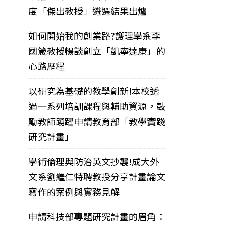
度「傑出教授」遴選結果出爐
如何開始我的創業路?護理學系李
國箴教授暢談創立「凱寧達康」的
心路歷程
以研究為基礎的教學創新!本校透
過一系列培訓課程與輔助資源，鼓
勵教師踴躍申請教育部「教學實踐
研究計畫」
學術倫理與防治英文抄襲!成大外
文系劉繼仁特聘教授分享計畫論文
寫作的案例與實務見解
申請科技部專題研究計畫的眉角：