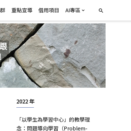
群
重點宣導
借用項目
AI專區
跟
!
2022 年
「以學生為學習中心」的教學理
念：問題導向學習（Problem-