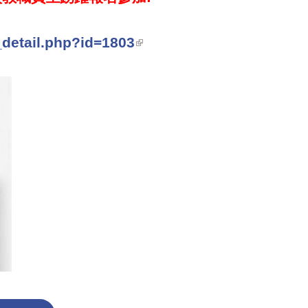
_detail.php?id=1803
(link is external)