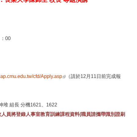
7：00
(link is external)
bap.cmu.edu.tw/cfd/Apply.asp
（請於12月11日前完成報
組長 分機1621、1622
政人員將登錄人事室教
育
訓練課程資料(職員請攜帶識別證刷