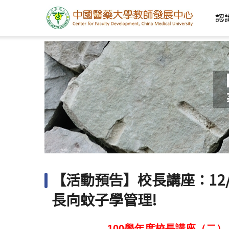
認
【活動預告】校長講座：12
長向蚊子學管理!
100
學年度校長講座（二）