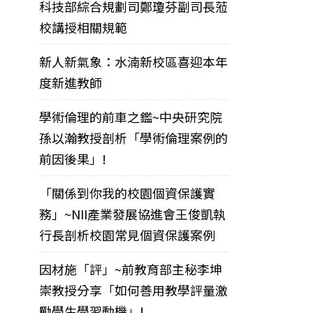
科技部綜合規劃司鄭瓊芬副司長蒞
校講授相關規範
新人新氣象：水湳新校區喜迎本年
度新進教師
學術倫理的前車之鑑~中央研究院
孫以瀚教授剖析「學術倫理案例的
前因後果」!
「關係到你我的校園個資保護實
務」~NII產業發展協進會王俊凱執
行長剖析校園常見個資保護案例
因材施「評」~前教育部主秘李坤
崇教授分享「如何善用教學評量激
勵學生學習動機」!