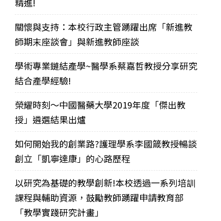
精進!
關懷與支持：本校行政主管踴躍出席「新進教
師期末座談會」與新進教師座談
學術專業鏈結產學~醫學系蔡嘉哲教授分享研究
結合產學經驗!
榮耀時刻～中國醫藥大學2019年度「傑出教
授」遴選結果出爐
如何開始我的創業路?護理學系李國箴教授暢談
創立「凱寧達康」的心路歷程
以研究為基礎的教學創新!本校透過一系列培訓
課程與輔助資源，鼓勵教師踴躍申請教育部
「教學實踐研究計畫」