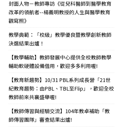
封面人物－教師專訪《從兒科醫師到醫學教育
改革的領航者--楊義明教授的人生與醫學教育
觀寫照》
教學典範：「校級」教學優良暨教學創新教師
決選結果出爐！
【教學輔助】教師發展中心提供全校教師教學
輔助軟硬體設備借用，歡迎多多利用喔!
【教育新趨勢】10/31 PBL系列成長營「21世
紀教育趨勢：由PBL、TBL至Flip」，歡迎全校
教師前來共襄盛舉喔!
【教師傳習與經驗交流】104年教卓補助「教
師傳習團隊」審查結果出爐!