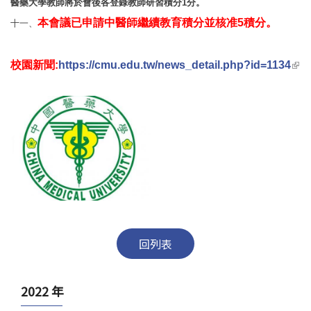
醫
藥大學教師將於會後各登錄教師研習積分1分。
本會議已申請中醫師繼續教育積分並核准5積分。
十一、
(lin
校園新聞:
https://cmu.edu.tw/news_detail.php?id=1134
ext
回列表
2022 年