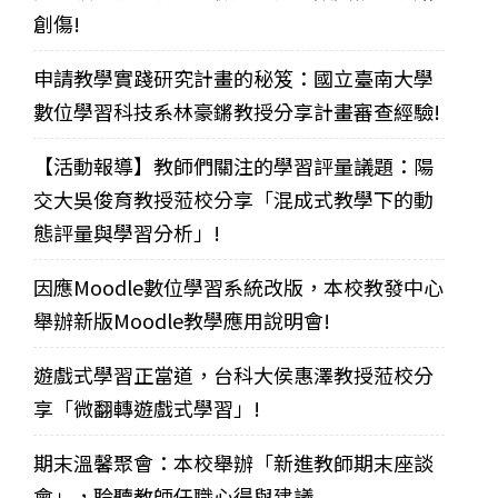
創傷!
申請教學實踐研究計畫的秘笈：國立臺南大學
數位學習科技系林豪鏘教授分享計畫審查經驗!
【活動報導】教師們關注的學習評量議題：陽
交大吳俊育教授蒞校分享「混成式教學下的動
態評量與學習分析」!
因應Moodle數位學習系統改版，本校教發中心
舉辦新版Moodle教學應用說明會!
遊戲式學習正當道，台科大侯惠澤教授蒞校分
享「微翻轉遊戲式學習」!
期末溫馨聚會：本校舉辦「新進教師期末座談
會」，聆聽教師任職心得與建議