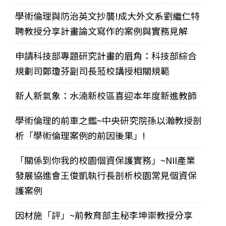
學術倫理與防治英文抄襲!成大外文系劉繼仁特
聘教授分享計畫論文寫作的案例與實務見解
申請科技部專題研究計畫的眉角：科技部綜合
規劃司鄭瓊芬副司長蒞校講授相關規範
新人新氣象：水湳新校區喜迎本年度新進教師
學術倫理的前車之鑑~中央研究院孫以瀚教授剖
析「學術倫理案例的前因後果」!
「關係到你我的校園個資保護實務」~NII產業
發展協進會王俊凱執行長剖析校園常見個資保
護案例
因材施「評」~前教育部主秘李坤崇教授分享