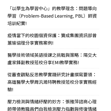
「以學生為學習中心」的教學理念：問題導向
學習（Problem-Based Learning, PBL）師資
培訓紀實!
疫情當下的校園個資保護：寶成集團資訊部曾
蕙瑜協理分享實務案例!
醫學技術領域英語授課之挑戰與策略：陽交大
盧家鋒副教授蒞校分享EMI教學實務!
從審查觀點反思教學實踐研究計畫撰寫要領：
高雄醫學大學周汎澔特聘教授蒞校分享實務經
驗!
壓力檢測與情緒紓壓的妙方：張雅萍諮商心理
師帶領教職員們自我檢測壓力指數與修復情緒