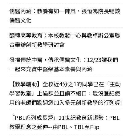
儒醫內涵：教養有如一陣風，張恒鴻院長暢談
儒醫文化
翻轉高等教育：本校教發中心與教卓辦公室聯
合舉辦創新教學研討會
發揚傳統中醫，傳承儒醫文化：12/23讓我們
一起來充實中醫藥基本素養與內涵
【教學輔助】全校近4分之1的同學已在「主動
學習教室」上過課並且讚不絕口，還沒登記使
用的老師們歡迎您加入多元創新教學的行列喔!
「PBL系列成長營」21世紀教育新趨勢：PBL
教學理念之延伸--由PBL、TBL至Flip