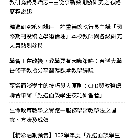
教研為終身職志--由從事新藥開發研究之心路
歷程說起
精進研究系列講座－許重義總執行長主講「國
際期刊投稿之學術倫理」本校教師與各級研究
人員熱烈參與
學習正在改變，教學要有因應策略：台灣大學
岳修平教授分享翻轉課堂教學經驗
甄選面談學生的技巧與大原則：CFD與教務處
聯合舉辦「甄選面談學生技巧研習營」
生命教育教學之實踐—服務學習教學法之理
念、方法及成效
【精彩活動預告】102學年度「甄選面談學生