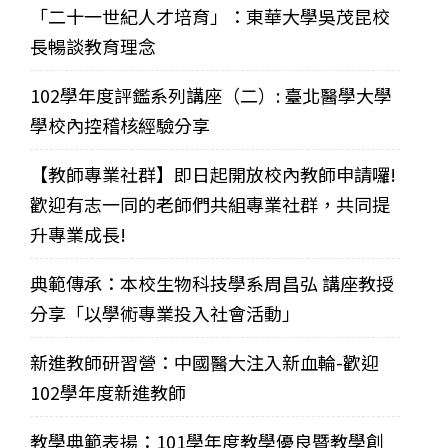
「二十一世紀人才培育」：東華大學吳茂昆校
長暢談教育理念
102學年度評鑑系列講座（二）: 臺北醫學大學
學校內控稽核經驗分享
【教師專業社群】即日起開放校內教師申請囉!
歡迎有志一同的老師們共組專業社群，共同提
升專業成長!
典範傳承：本校生物科技學系周昌弘 講座教授
分享「以學術專業投入社會活動」
新進教師研習營：中國醫大注入新血輪-歡迎
102學年度新進教師
教學典範表揚：101學年度教學優良暨教學創