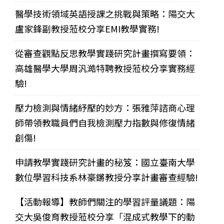
醫學技術領域英語授課之挑戰與策略：陽交大
盧家鋒副教授蒞校分享EMI教學實務!
從審查觀點反思教學實踐研究計畫撰寫要領：
高雄醫學大學周汎澔特聘教授蒞校分享實務經
驗!
壓力檢測與情緒紓壓的妙方：張雅萍諮商心理
師帶領教職員們自我檢測壓力指數與修復情緒
創傷!
申請教學實踐研究計畫的秘笈：國立臺南大學
數位學習科技系林豪鏘教授分享計畫審查經驗!
【活動報導】教師們關注的學習評量議題：陽
交大吳俊育教授蒞校分享「混成式教學下的動