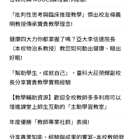
「批判性思考與臨床推理教學」傑出校友楊義
明教授傳承寶貴教學理念!
健康四大力你都掌握了嗎？亞大李信達院長
（本校物治系教授）教您如何動出健康、睡出
好眠!
「幫助學生，成就自己」，臺科大莊榮輝副校
長分享寶貴教學實務經驗
【教學輔助資源】歡迎全校教師多多利用可以
增進課堂上師生互動的「主動學習教室」
年度優勝「教師專業社群」表揚!
分享專業知能、經驗與成果的饗宴~本校教師發