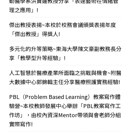
動醫學系洪寶蓮教授分享「表達藝術在情緒管
理之應用」!
傑出教授表揚~本校於校務會議頒獎表揚年度
「傑出教授」得獎人!
多元化的升等策略~東海大學陳文豪副教務長分
享「教學型升等經驗」!
人工智慧於醫療產業所面臨之挑戰與機會~附醫
大數據中心郭錦輯主任分享醫療照護實務經驗!
PBL（Problem Based Learning）教案寫作體
驗營~本校教師發展中心舉辦「PBL教案寫作工
作坊」，由校內資深Mentor帶領與會老師分組
實際寫作!