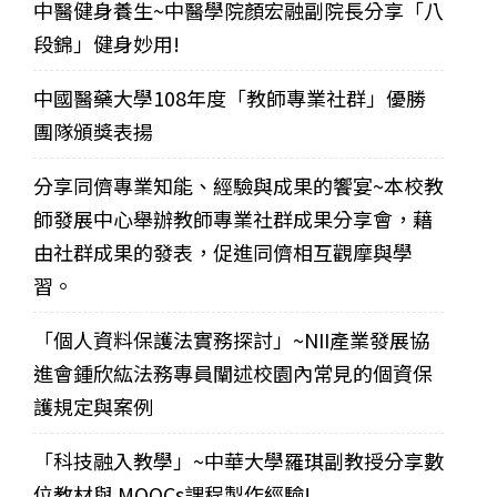
中醫健身養生~中醫學院顏宏融副院長分享「八
段錦」健身妙用!
中國醫藥大學108年度「教師專業社群」優勝
團隊頒獎表揚
分享同儕專業知能、經驗與成果的饗宴~本校教
師發展中心舉辦教師專業社群成果分享會，藉
由社群成果的發表，促進同儕相互觀摩與學
習。
「個人資料保護法實務探討」~NII產業發展協
進會鍾欣紘法務專員闡述校園內常見的個資保
護規定與案例
「科技融入教學」~中華大學羅琪副教授分享數
位教材與 MOOCs課程製作經驗!