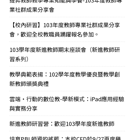
提昇教師教學專業知能與學養-103年度教師專
業社群成果分享會
【校內研習】103年度教師專業社群成果分享
會，歡迎全校教職員踴躍報名參加。
103學年度新進教師期末座談會（新進教師研
習系列）
教學典範表揚：102學年度教學優良暨教學創
新教師頒獎典禮
雲端‧行動的數位教-學新模式：iPad應用經驗
與實務分享
新進教師研習營：歡迎103學年度新進教師
培育PBL師資的搖籃：本校CFD於9/27再度舉