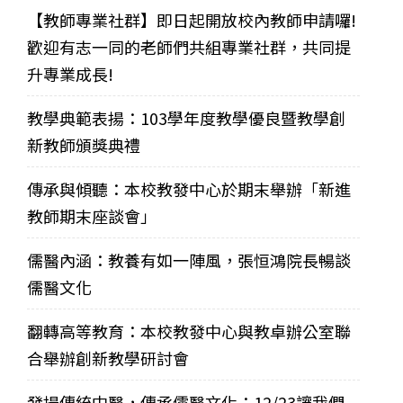
【教師專業社群】即日起開放校內教師申請囉!
歡迎有志一同的老師們共組專業社群，共同提
升專業成長!
教學典範表揚：103學年度教學優良暨教學創
新教師頒獎典禮
傳承與傾聽：本校教發中心於期末舉辦「新進
教師期末座談會」
儒醫內涵：教養有如一陣風，張恒鴻院長暢談
儒醫文化
翻轉高等教育：本校教發中心與教卓辦公室聯
合舉辦創新教學研討會
發揚傳統中醫，傳承儒醫文化：12/23讓我們