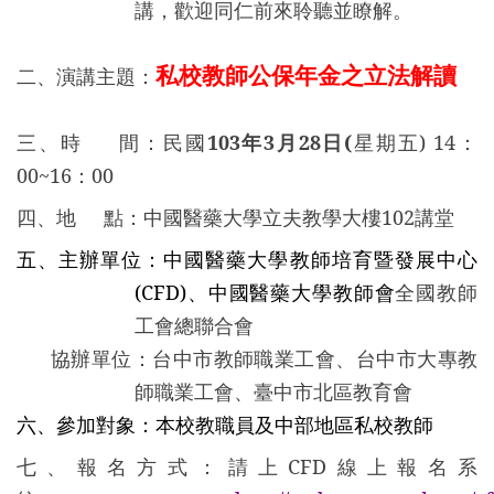
講，歡迎
同仁前來聆聽並瞭解。
二、演講主題：
私校教師公保年金之立法解讀
三、時 間：民國
103年3月28日
(
星期五) 14：
00~16：00
四、地 點：中國醫藥大學立夫教學大樓
102講堂
五、主辦單位：中國醫藥大學教師培育暨發展中心
(CFD)、中國醫藥大學教師會
全國教師
工會總聯合會
協辦單位：台中市教師職業工會、台中市大專教
師職業工會、臺中市北區教育會
六、參加對象：本校教職員及中部地區私校教師
七、報名方式：請上CFD線上報名系