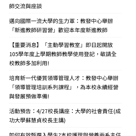
師交流與座談
邁向國際一流大學的生力軍：教發中心舉辦
「新進教師研習營」歡迎本年度新進教師
【重要消息】「主動學習教室」即日起開放
105學年度上學期教師教學使用登記，敬請全
校教師多加利用!
培育新一代優質領導管理人才：教發中心舉辦
「領導管理培訓系列課程」，為本校永續經營
與發展預做準備!
活動預告：4/27校長講座：大學的社會責任(成
功大學蘇慧貞校長主講)
如何有效甄選入學生?本校護理與營養兩系主任