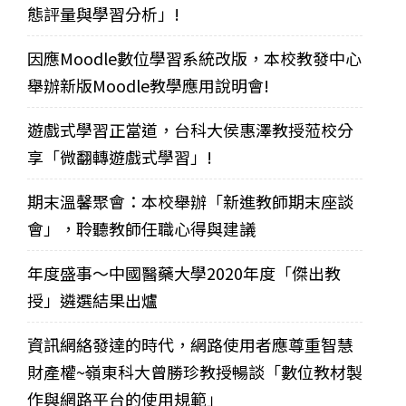
態評量與學習分析」!
因應Moodle數位學習系統改版，本校教發中心
舉辦新版Moodle教學應用說明會!
遊戲式學習正當道，台科大侯惠澤教授蒞校分
享「微翻轉遊戲式學習」!
期末溫馨聚會：本校舉辦「新進教師期末座談
會」，聆聽教師任職心得與建議
年度盛事～中國醫藥大學2020年度「傑出教
授」遴選結果出爐
資訊網絡發達的時代，網路使用者應尊重智慧
財產權~嶺東科大曾勝珍教授暢談「數位教材製
作與網路平台的使用規範」