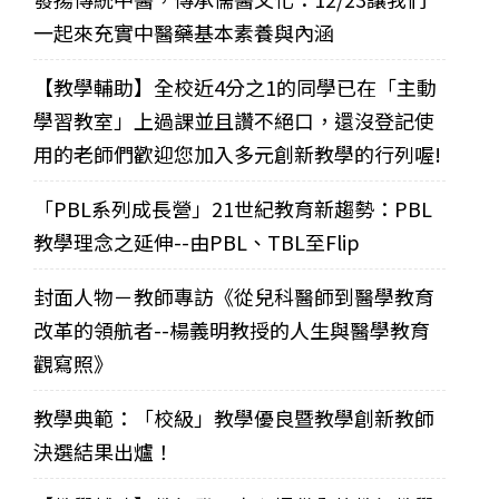
一起來充實中醫藥基本素養與內涵
【教學輔助】全校近4分之1的同學已在「主動
學習教室」上過課並且讚不絕口，還沒登記使
用的老師們歡迎您加入多元創新教學的行列喔!
「PBL系列成長營」21世紀教育新趨勢：PBL
教學理念之延伸--由PBL、TBL至Flip
封面人物－教師專訪《從兒科醫師到醫學教育
改革的領航者--楊義明教授的人生與醫學教育
觀寫照》
教學典範：「校級」教學優良暨教學創新教師
決選結果出爐！