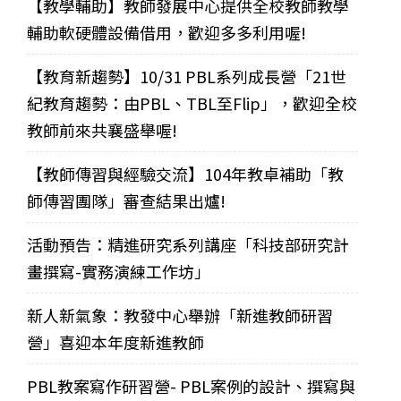
【教學輔助】教師發展中心提供全校教師教學
輔助軟硬體設備借用，歡迎多多利用喔!
【教育新趨勢】10/31 PBL系列成長營「21世
紀教育趨勢：由PBL、TBL至Flip」，歡迎全校
教師前來共襄盛舉喔!
【教師傳習與經驗交流】104年教卓補助「教
師傳習團隊」審查結果出爐!
活動預告：精進研究系列講座「科技部研究計
畫撰寫-實務演練工作坊」
新人新氣象：教發中心舉辦「新進教師研習
營」喜迎本年度新進教師
PBL教案寫作研習營- PBL案例的設計、撰寫與