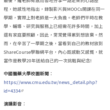
最後，羅老師有感而發地分享一路走來的心路歷
程，她感性地指出，錄製影片與MOOCs開課在同一
學期，實際上對老師是一大負擔。老師們平時在教
學、輔導、研究與服務上已經需花許多時間，加上
還有家庭要照顧，因此，常常覺得累到想放棄。然
而，在辛苦了一學期之後，當看到自己的教材放到
ShareCourse學聯網平台，內心既感動又感慨，就
當作是教學20年送給自己的一次挑戰與紀念!
中國醫藥大學校園新聞
：
https://www.cmu.edu.tw/news_detail.php?
id=4334
(link is external)
演講影音
：