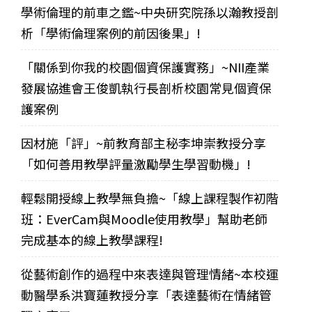
學術倫理的前車之鑑~中央研究院孫以瀚教授剖
析「學術倫理案例的前因後果」!
「關係到你我的校園個資保護實務」~NII產業
發展協進會王俊凱執行長剖析校園常見個資保
護案例
因材施「評」~前教育部主秘李坤崇教授分享
「如何善用教學評量激勵學生學習動機」!
輕鬆開授線上教學無負擔~「線上課程製作初階
班：EverCam與Moodle使用教學」幫助老師
完成基本的線上教學課程!
從藝術創作的過程中來表達與管理情緒~本校運
動醫學系洪寶蓮教授分享「表達藝術在情緒管