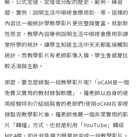
解、公式定理、定理或分配的歷史、範例、練習
題、實例：說明生活中哪裡會應用到…等，這樣的
內容比一般統計學教學影片更完整與豐富。就創新
性而言，教學內容舉例說明生活中哪裡會應用到課
堂所學的統計，讓學生知道生活中天天都能接觸到
統計，而教學影片有老師影像入鏡，學生會感覺比
較活潑與生動。
那麼，要怎麼錄製一段教學影片呢?「oCAM是一個
免費又實用的教材錄製軟體」，羅老師以自身的使
用經驗特別介紹給與會的老師們!使用oCAM在家裡
錄製完教學影片後，羅老師推薦一個非常實用的影
片「轉檔」方式，也就是利用「YouTube」轉成
MP4檔，如此就能獨力簡單地完成一段教學影片。