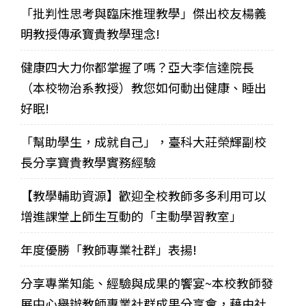
「批判性思考與臨床推理教學」傑出校友楊義
明教授傳承寶貴教學理念!
健康四大力你都掌握了嗎？亞大李信達院長
（本校物治系教授）教您如何動出健康、睡出
好眠!
「幫助學生，成就自己」，臺科大莊榮輝副校
長分享寶貴教學實務經驗
【教學輔助資源】歡迎全校教師多多利用可以
增進課堂上師生互動的「主動學習教室」
年度優勝「教師專業社群」表揚!
分享專業知能、經驗與成果的饗宴~本校教師發
展中心舉辦教師專業社群成果分享會，藉由社