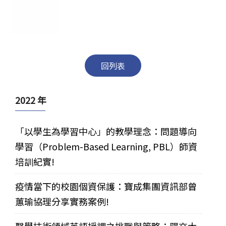
回列表
2022 年
「以學生為學習中心」的教學理念：問題導向
學習（Problem-Based Learning, PBL）師資
培訓紀實!
疫情當下的校園個資保護：寶成集團資訊部曾
蕙瑜協理分享實務案例!
醫學技術領域英語授課之挑戰與策略：陽交大