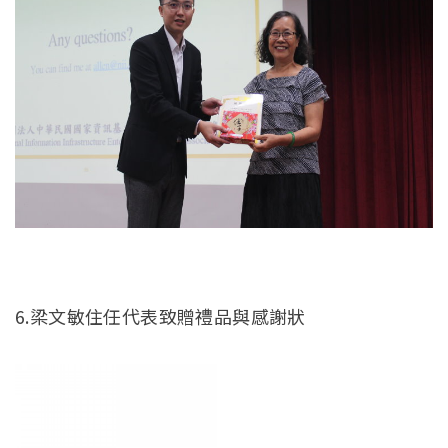
6.梁文敏住任代表致贈禮品與感謝狀