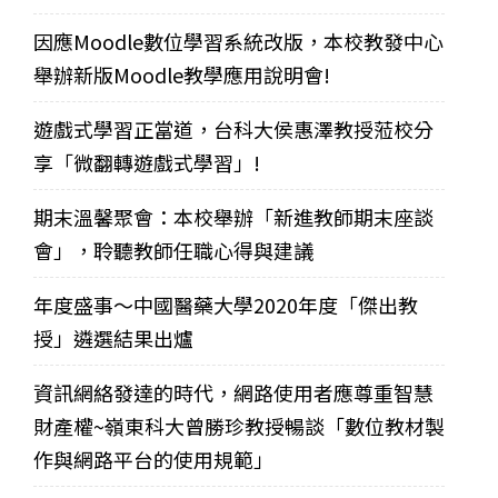
因應Moodle數位學習系統改版，本校教發中心
舉辦新版Moodle教學應用說明會!
遊戲式學習正當道，台科大侯惠澤教授蒞校分
享「微翻轉遊戲式學習」!
期末溫馨聚會：本校舉辦「新進教師期末座談
會」，聆聽教師任職心得與建議
年度盛事～中國醫藥大學2020年度「傑出教
授」遴選結果出爐
資訊網絡發達的時代，網路使用者應尊重智慧
財產權~嶺東科大曾勝珍教授暢談「數位教材製
作與網路平台的使用規範」