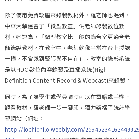
除了使用免費軟體來錄製教材外，羅老師也提到，
中華大學建置了「微型教室」供老師錄製數位教
材，她認為，「微型教室比一般的錄音室更適合老
師錄製教材，在教室中，老師就像平常在台上授課
一樣，不會感到緊張與不自在」。教室的錄影系統
是以HDC 數位內容錄製及直播系統(High
Definition Content Record & Webcast)來錄製。
同時，為了讓學生或學員隨時可以在電腦或手機上
觀看教材，羅老師一步一腳印，獨力架構了統計學
習網站（網址：
http://lochichilo.weebly.com/259452341624433