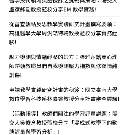
盧家鋒副教授蒞校分享EMI教學實務!
從審查觀點反思教學實踐研究計畫撰寫要領：
高雄醫學大學周汎澔特聘教授蒞校分享實務經
驗!
壓力檢測與情緒紓壓的妙方：張雅萍諮商心理
師帶領教職員們自我檢測壓力指數與修復情緒
創傷!
申請教學實踐研究計畫的秘笈：國立臺南大學
數位學習科技系林豪鏘教授分享計畫審查經驗!
【活動報導】教師們關注的學習評量議題：陽
交大吳俊育教授蒞校分享「混成式教學下的動
態評量與學習分析」!