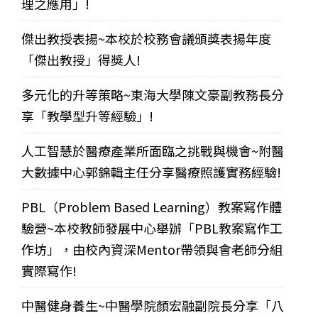
理之應用」!
傑出教授表揚~本校於校務會議頒獎表揚年度
「傑出教授」得獎人!
多元化的升等策略~東海大學陳文豪副教務長分
享「教學型升等經驗」!
人工智慧於醫療產業所面臨之挑戰與機會~附醫
大數據中心郭錦輯主任分享醫療照護實務經驗!
PBL（Problem Based Learning）教案寫作體
驗營~本校教師發展中心舉辦「PBL教案寫作工
作坊」，由校內資深Mentor帶領與會老師分組
實際寫作!
中醫健身養生~中醫學院顏宏融副院長分享「八