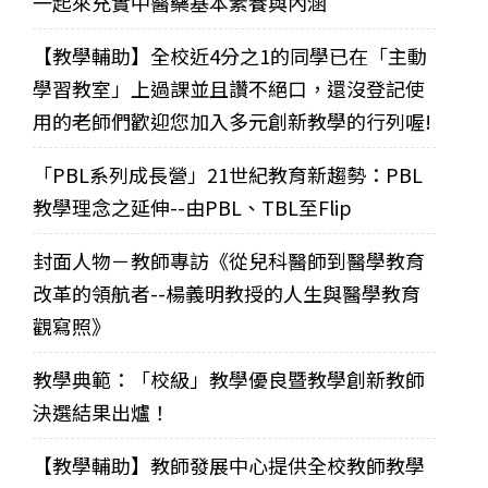
一起來充實中醫藥基本素養與內涵
【教學輔助】全校近4分之1的同學已在「主動
學習教室」上過課並且讚不絕口，還沒登記使
用的老師們歡迎您加入多元創新教學的行列喔!
「PBL系列成長營」21世紀教育新趨勢：PBL
教學理念之延伸--由PBL、TBL至Flip
封面人物－教師專訪《從兒科醫師到醫學教育
改革的領航者--楊義明教授的人生與醫學教育
觀寫照》
教學典範：「校級」教學優良暨教學創新教師
決選結果出爐！
【教學輔助】教師發展中心提供全校教師教學