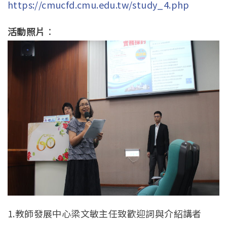
https://cmucfd.cmu.edu.tw/study_4.php
活動照片
：
1.教師發展中心梁文敏主任致歡迎詞與介紹講者