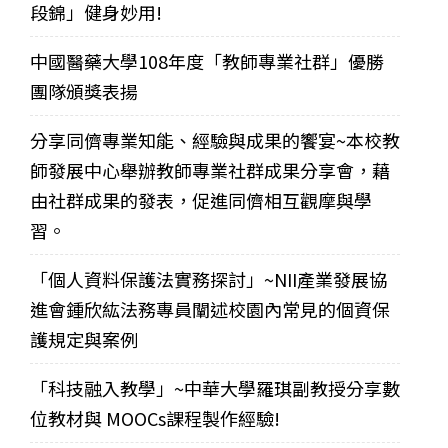
段錦」健身妙用!
中國醫藥大學108年度「教師專業社群」優勝
團隊頒獎表揚
分享同儕專業知能、經驗與成果的饗宴~本校教
師發展中心舉辦教師專業社群成果分享會，藉
由社群成果的發表，促進同儕相互觀摩與學
習。
「個人資料保護法實務探討」~NII產業發展協
進會鍾欣紘法務專員闡述校園內常見的個資保
護規定與案例
「科技融入教學」~中華大學羅琪副教授分享數
位教材與 MOOCs課程製作經驗!