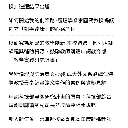
授」遴選結果出爐
如何開始我的創業路?護理學系李國箴教授暢談
創立「凱寧達康」的心路歷程
以研究為基礎的教學創新!本校透過一系列培訓
課程與輔助資源，鼓勵教師踴躍申請教育部
「教學實踐研究計畫」
學術倫理與防治英文抄襲!成大外文系劉繼仁特
聘教授分享計畫論文寫作的案例與實務見解
申請科技部專題研究計畫的眉角：科技部綜合
規劃司鄭瓊芬副司長蒞校講授相關規範
新人新氣象：水湳新校區喜迎本年度新進教師