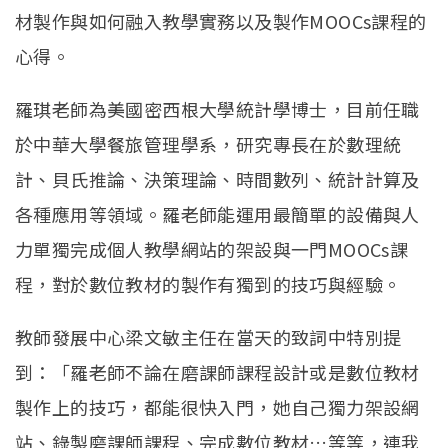
材製作與如何融入教學實務以及製作MOOCs課程的
心得。
羅琪老師為美國密西根大學統計學博士，目前任職
於中華大學餐旅管理學系，研究專長在於數理統
計、貝氏推論、決策理論、時間數列、統計計算及
各種應用等領域。羅老師能運用最簡單的設備與人
力單獨完成個人教學網站的架設與一門MOOCs課
程，對於數位教材的製作有獨到的技巧與經驗。
教師發展中心梁文敏主任在當天的致詞中特別提
到：「羅老師不論在磨課師課程設計或是數位教材
製作上的技巧，都能很快入門，她自己獨力架設網
站、錄製磨課師課程、完成數位教材…等等，連我