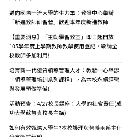
邁向國際一流大學的生力軍：教發中心舉辦
「新進教師研習營」歡迎本年度新進教師
【重要消息】「主動學習教室」即日起開放
105學年度上學期教師教學使用登記，敬請全
校教師多加利用!
培育新一代優質領導管理人才：教發中心舉辦
「領導管理培訓系列課程」，為本校永續經營
與發展預做準備!
活動預告：4/27校長講座：大學的社會責任(成
功大學蘇慧貞校長主講)
如何有效甄選入學生?本校護理與營養兩系主任
分享甄試經驗