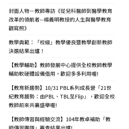
封面人物－教師專訪《從兒科醫師到醫學教育
改革的領航者--楊義明教授的人生與醫學教育
觀寫照》
教學典範：「校級」教學優良暨教學創新教師
決選結果出爐！
【教學輔助】教師發展中心提供全校教師教學
輔助軟硬體設備借用，歡迎多多利用喔!
【教育新趨勢】10/31 PBL系列成長營「21世
紀教育趨勢：由PBL、TBL至Flip」，歡迎全校
教師前來共襄盛舉喔!
【教師傳習與經驗交流】104年教卓補助「教
師傳習團隊」審查結果出爐!