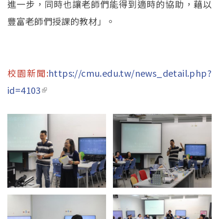
進一步，同時也讓老師們能得到適時的協助，藉以
豐富老師們授課的教材」。
校園新聞:
https://cmu.edu.tw/news_detail.php?
id=4103
(link is external)