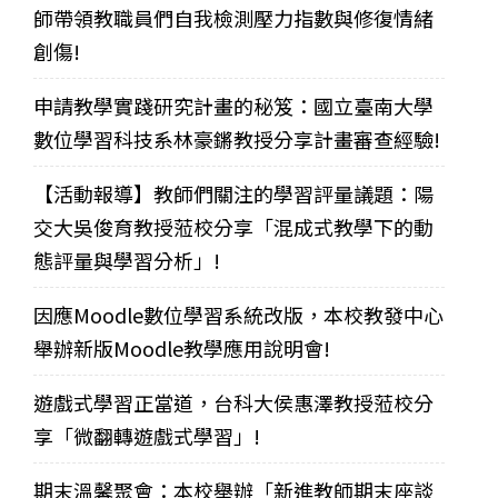
師帶領教職員們自我檢測壓力指數與修復情緒
創傷!
申請教學實踐研究計畫的秘笈：國立臺南大學
數位學習科技系林豪鏘教授分享計畫審查經驗!
【活動報導】教師們關注的學習評量議題：陽
交大吳俊育教授蒞校分享「混成式教學下的動
態評量與學習分析」!
因應Moodle數位學習系統改版，本校教發中心
舉辦新版Moodle教學應用說明會!
遊戲式學習正當道，台科大侯惠澤教授蒞校分
享「微翻轉遊戲式學習」!
期末溫馨聚會：本校舉辦「新進教師期末座談