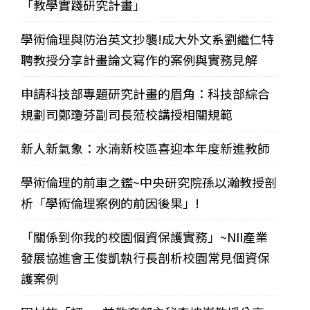
「教學實踐研究計畫」
學術倫理與防治英文抄襲!成大外文系劉繼仁特
聘教授分享計畫論文寫作的案例與實務見解
申請科技部專題研究計畫的眉角：科技部綜合
規劃司鄭瓊芬副司長蒞校講授相關規範
新人新氣象：水湳新校區喜迎本年度新進教師
學術倫理的前車之鑑~中央研究院孫以瀚教授剖
析「學術倫理案例的前因後果」!
「關係到你我的校園個資保護實務」~NII產業
發展協進會王俊凱執行長剖析校園常見個資保
護案例