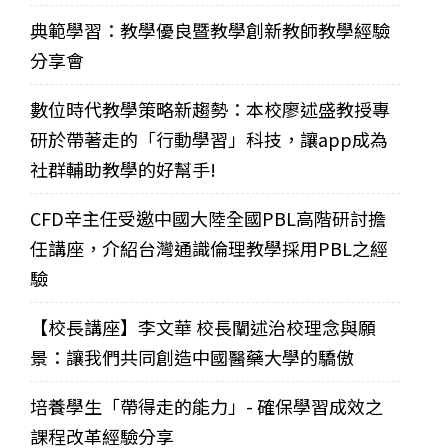
典範學習：教學優良暨教學創新教師教學經驗
分享會
數位時代教學策略新趨勢：本校廖述盛教授專
研於帶著走的「行動學習」科技，讓app成為
社群輔助教學的好幫手!
CFD辛主任受邀中國大陸全國PBL高階研討擔
任講座，介紹台灣通識倫理教學採用PBL之經
驗
【校長講座】李文華 校長闡述治校理念與願
景：讓我們共同創造中國醫藥大學的驕傲
培養學生「帶得走的能力」- 確保學習成效之
課程改革經驗分享