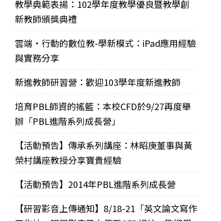
教學典範表揚：102學年度教學優良暨教學創
新教師頒獎典禮
雲端‧行動的數位教-學新模式：iPad應用經驗
與實務分享
新進教師研習營：歡迎103學年度新進教師
培育PBL師資的搖籃：本校CFD於9/27再度舉
辦「PBL進階系列成長營」
【活動預告】傳承系列講座：林昭庚董事與黃
榮村講座教授分享寶貴經驗
【活動預告】2014年PBL進階系列成長營
【研習影音上傳通知】8/18-21「英文論文寫作