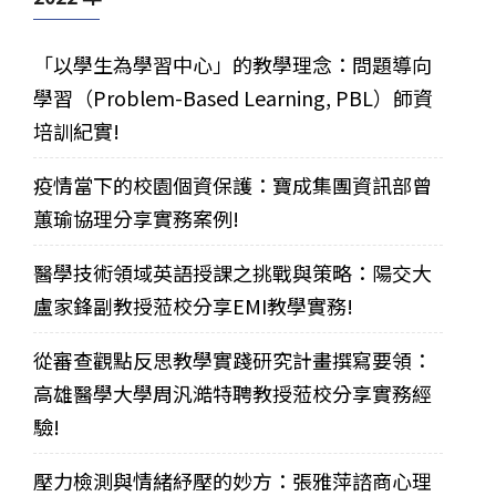
「以學生為學習中心」的教學理念：問題導向
學習（Problem-Based Learning, PBL）師資
培訓紀實!
疫情當下的校園個資保護：寶成集團資訊部曾
蕙瑜協理分享實務案例!
醫學技術領域英語授課之挑戰與策略：陽交大
盧家鋒副教授蒞校分享EMI教學實務!
從審查觀點反思教學實踐研究計畫撰寫要領：
高雄醫學大學周汎澔特聘教授蒞校分享實務經
驗!
壓力檢測與情緒紓壓的妙方：張雅萍諮商心理