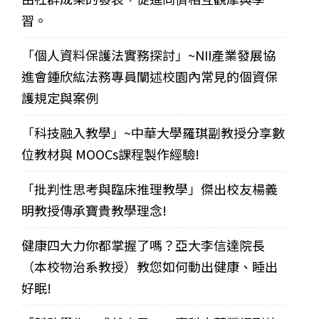
習。
「個人資料保護法實務探討」~NII產業發展協
進會鍾欣紘法務專員闡述校園內常見的個資保
護規定與案例
「科技融入教學」~中華大學羅琪副教授分享數
位教材與 MOOCs課程製作經驗!
「批判性思考與臨床推理教學」傑出校友楊義
明教授傳承寶貴教學理念!
健康四大力你都掌握了嗎？亞大李信達院長
（本校物治系教授）教您如何動出健康、睡出
好眠!