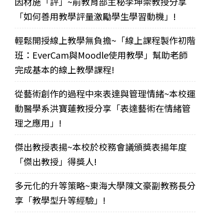
因材施「評」~前教育部主秘李坤崇教授分享
「如何善用教學評量激勵學生學習動機」!
輕鬆開授線上教學無負擔~「線上課程製作初階
班：EverCam與Moodle使用教學」幫助老師
完成基本的線上教學課程!
從藝術創作的過程中來表達與管理情緒~本校運
動醫學系洪寶蓮教授分享「表達藝術在情緒管
理之應用」!
傑出教授表揚~本校於校務會議頒獎表揚年度
「傑出教授」得獎人!
多元化的升等策略~東海大學陳文豪副教務長分
享「教學型升等經驗」!