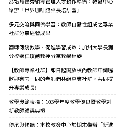
為培育優秀領導管理人才預作準備：教發中心
舉辦「世界咖啡館桌長培訓營」
多元交流與同儕學習：教師自發性組成之專業
社群分享經營成果
翻轉傳統教學、促進學習成效：加州大學長灘
分校張仁玫副教授分享教學經驗
【教師專業社群】即日起開放校內教師申請囉!
歡迎有志一同的老師們共組專業社群，共同提
升專業成長!
教學典範表揚：103學年度教學優良暨教學創
新教師頒獎典禮
傳承與傾聽：本校教發中心於期末舉辦「新進