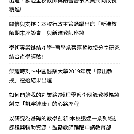
出爐，歡迎全校教師與附醫醫事人員共同成長
精進!
關懷與支持：本校行政主管踴躍出席「新進教
師期末座談會」與新進教師座談
學術專業鏈結產學~醫學系蔡嘉哲教授分享研究
結合產學經驗!
榮耀時刻～中國醫藥大學2019年度「傑出教
授」遴選結果出爐
如何開始我的創業路?護理學系李國箴教授暢談
創立「凱寧達康」的心路歷程
以研究為基礎的教學創新!本校透過一系列培訓
課程與輔助資源，鼓勵教師踴躍申請教育部