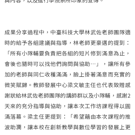
與內容，以及進行學院系所印象的宣傳。
成果分享過程中，中臺科技大學林武佐老師團隊適
時的給予各組建議與指導，林老師更豪邁的提到：
「所有小隊輔要負責把各組的短片修到滿意為止，
會後也隨時可以找他們詢問與協助…」，讓所有參
加的老師與同仁收穫滿滿，臉上掛著滿意而充實的
微笑賦歸。教師發展中心梁文敏主任也代表致贈感
謝狀給林武佐老師團隊的講師群以及小隊輔，感謝2
天來的充分指導與協助，讓本次工作坊課程得以圓
滿落幕。梁主任更提到：「希望藉由本次課程的推
波助瀾，讓本校在創新教學與數位學習的發展上更