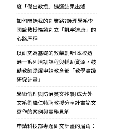
度「傑出教授」遴選結果出爐
如何開始我的創業路?護理學系李
國箴教授暢談創立「凱寧達康」的
心路歷程
以研究為基礎的教學創新!本校透
過一系列培訓課程與輔助資源，鼓
勵教師踴躍申請教育部「教學實踐
研究計畫」
學術倫理與防治英文抄襲!成大外
文系劉繼仁特聘教授分享計畫論文
寫作的案例與實務見解
申請科技部專題研究計畫的眉角：