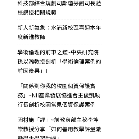
科技部綜合規劃司鄭瓊芬副司長蒞
校講授相關規範
新人新氣象：水湳新校區喜迎本年
度新進教師
學術倫理的前車之鑑~中央研究院
孫以瀚教授剖析「學術倫理案例的
前因後果」!
「關係到你我的校園個資保護實
務」~NII產業發展協進會王俊凱執
行長剖析校園常見個資保護案例
因材施「評」~前教育部主秘李坤
崇教授分享「如何善用教學評量激
勵學生學習動機」!