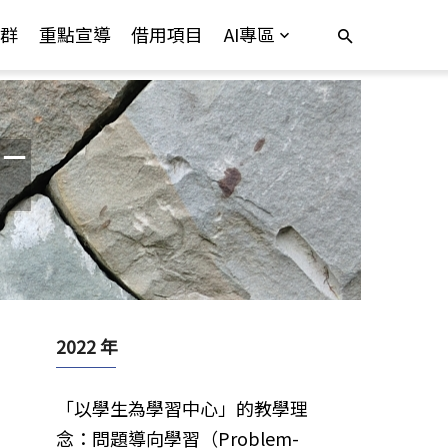
群
重點宣導
借用項目
AI專區
」－
2022 年
「以學生為學習中心」的教學理
念：問題導向學習（Problem-