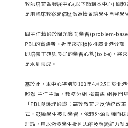
教師培育暨發展中心(以下簡稱本中心) 關超
是用臨床教案或病歴做為情景讓學生自我學
關主任精通於問題導向學習(problem-bas
PBL的實踐者。近年來亦積極推廣北港分部
即培養正確與良好的學習心態(to be)，將來在
是水到渠成。
基於此，本中心特別於100年4月25日於北港
超然 主任主講，教務分組 楊賢惠 組長
「PBL與護理通識：高等教育之反傳統改
式，鼓勵學生被動學習，依賴外源動機而抹
討論，用以激發學生批判思維及應變能力就是