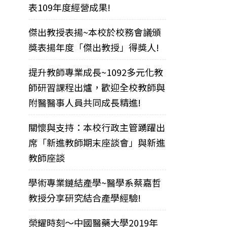
表109年度經營成果!
傑出教授表揚~本校於校務會議頒
獎表揚年度「傑出教授」得獎人!
提升教師專業成長~1092多元化教
師研習課程出爐，歡迎全校教師與
附醫醫事人員共同成長精進!
關懷與支持：本校行政主管踴躍出
席「新進教師期末座談會」與新進
教師座談
學術專業鏈結產學~醫學系蔡嘉哲
教授分享研究結合產學經驗!
榮耀時刻～中國醫藥大學2019年