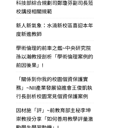
科技部綜合規劃司鄭瓊芬副司長蒞
校講授相關規範
新人新氣象：水湳新校區喜迎本年
度新進教師
學術倫理的前車之鑑~中央研究院
孫以瀚教授剖析「學術倫理案例的
前因後果」!
「關係到你我的校園個資保護實
務」~NII產業發展協進會王俊凱執
行長剖析校園常見個資保護案例
因材施「評」~前教育部主秘李坤
崇教授分享「如何善用教學評量激
勵學生學習動機」!