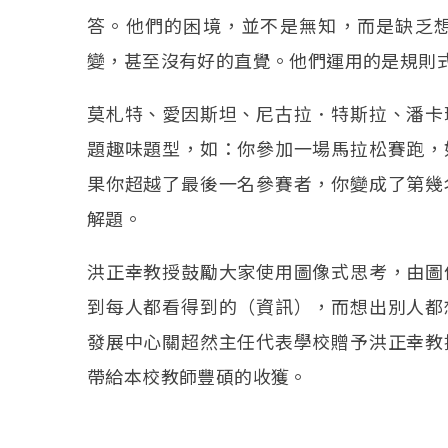
答。他們的困境，並不是無知，而是缺乏
變，甚至沒有好的直覺。他們運用的是規則
莫札特、愛因斯坦、尼古拉．特斯拉、潘卡
題趣味題型，如：你參加一場馬拉松賽跑，
果你超越了最後一名參賽者，你變成了第幾
解題。
洪正幸教授鼓勵大家使用圖像式思考，由圖
到每人都看得到的（資訊），而想出別人都
發展中心關超然主任代表學校贈予洪正幸教
帶給本校教師豐碩的收獲。