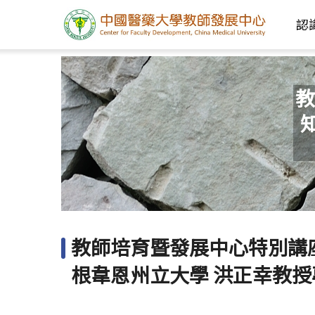
認
教
教師培育暨發展中心特別講
根韋恩州立大學 洪正幸教