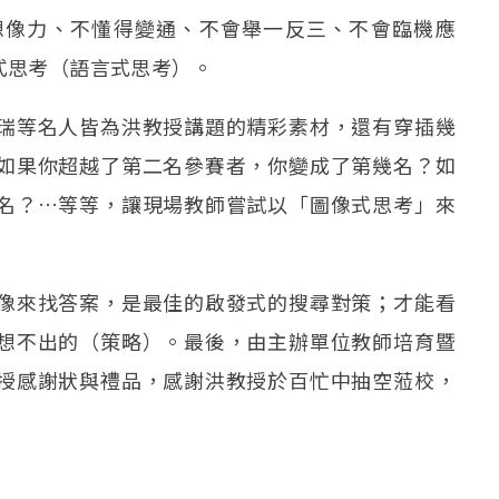
想像力、不懂得變通、不會舉一反三、不會臨機應
式思考（語言式思考）。
瑞等名人皆為洪教授講題的精彩素材，還有穿插幾
如果你超越了第二名參賽者，你變成了第幾名？如
名？…等等，讓現場教師嘗試以「圖像式思考」來
像來找答案，是最佳的啟發式的搜尋對策；才能看
想不出的（策略）。最後，由主辦單位教師培育暨
授感謝狀與禮品，感謝洪教授於百忙中抽空蒞校，