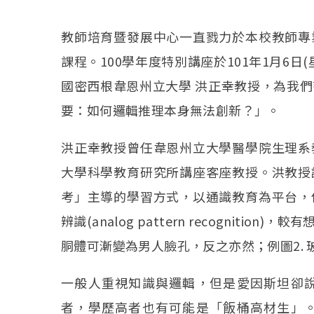
教師培育暨發展中心一直戮力於本校教師專
課程。100學年度特別講座於101年1月6
國密西根韋恩州立大學 洪正幸教授，為我
要：如何邏輯推理本身無法創新？」。
洪正幸教授曾任韋恩州立大學醫學院生理系
大學科學教育研究所講座客座教授。洪教授
考」主導的學習方式，以通識教育為平台，
辨識(analog pattern recogniti
胴體可漸變為男人臉孔，反之亦然；例圖2.
一般人重視知識與邏輯，但是愛因斯坦卻
者，學歷高者也有可能是「飯桶高材生」