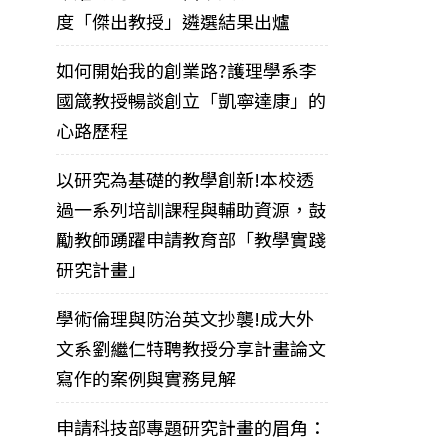
度「傑出教授」遴選結果出爐
如何開始我的創業路?護理學系李
國箴教授暢談創立「凱寧達康」的
心路歷程
以研究為基礎的教學創新!本校透
過一系列培訓課程與輔助資源，鼓
勵教師踴躍申請教育部「教學實踐
研究計畫」
學術倫理與防治英文抄襲!成大外
文系劉繼仁特聘教授分享計畫論文
寫作的案例與實務見解
申請科技部專題研究計畫的眉角：