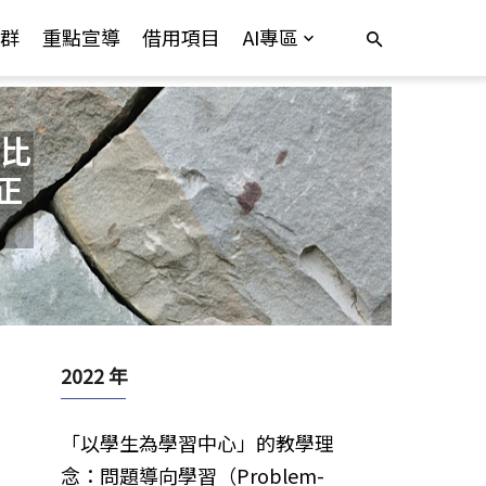
群
重點宣導
借用項目
AI專區
比
正
2022 年
「以學生為學習中心」的教學理
念：問題導向學習（Problem-