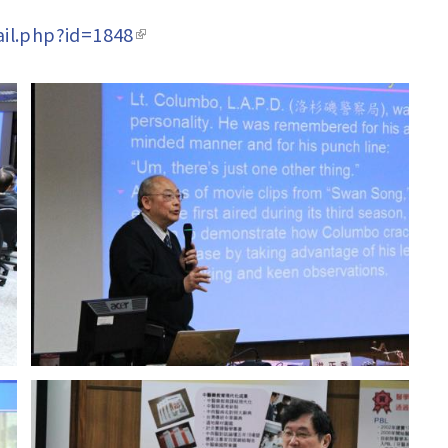
il.php?id=1848
(link is external)