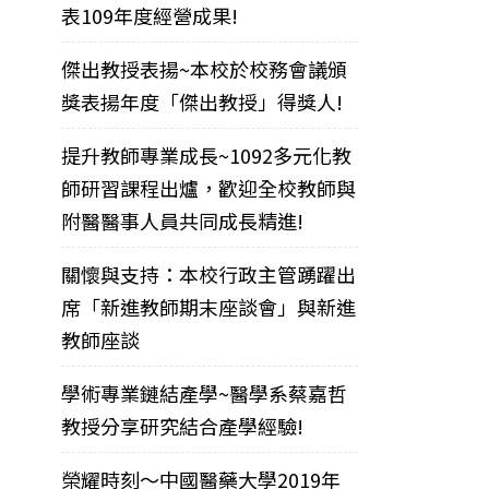
表109年度經營成果!
傑出教授表揚~本校於校務會議頒
獎表揚年度「傑出教授」得獎人!
提升教師專業成長~1092多元化教
師研習課程出爐，歡迎全校教師與
附醫醫事人員共同成長精進!
關懷與支持：本校行政主管踴躍出
席「新進教師期末座談會」與新進
教師座談
學術專業鏈結產學~醫學系蔡嘉哲
教授分享研究結合產學經驗!
榮耀時刻～中國醫藥大學2019年