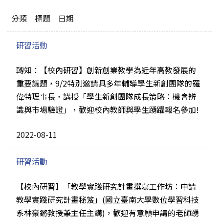
分類
標題
日期
研習活動
轉知：【校內研習】創新創業教學為近年高教發展的
重要議題，9/2特別邀請具多年輔導學生新創團隊的羅
偉特理事長，講授「學生新創團隊成長策略：機會辨
識與市場驗證」，歡迎校內教師與學生踴躍報名參加!
2022-08-11
研習活動
【校內研習】「教學實踐研究計畫撰寫工作坊：申請
教學實踐研究計畫秘笈」(國立臺南大學數位學習科技
系林豪鏘教授兼主任主講)，歡迎有意願申請的老師踴