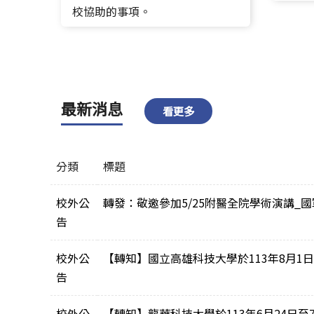
校協助的事項。
最新消息
看更多
分類
標題
校外公
轉發：敬邀參加5/25附醫全院學術演講_
告
校外公
【轉知】國立高雄科技大學於113年8月
告
校外公
【轉知】龍華科技大學於113年6月24日