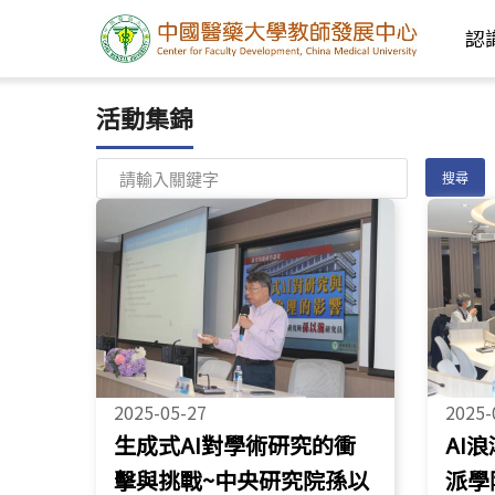
認
活動集錦
2025-05-27
2025-
生成式AI對學術研究的衝
AI浪
擊與挑戰~中央研究院孫以
派學