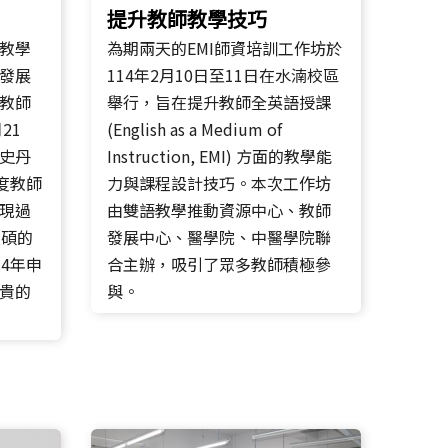
提升教師教學技巧
教學
為期兩天的EMI師資培訓工作坊於
發展
114年2月10日至11日在水湳校區
教師
舉行，旨在提升教師全英語授課
21
(English as a Medium of
史丹
Instruction, EMI) 方面的教學能
度教師
力與課程設計技巧。本次工作坊
現過
由雙語教學推動資源中心、教師
豐碩的
發展中心、醫學院、中醫學院聯
4年申
合主辦，吸引了眾多教師積極參
貴的
與。