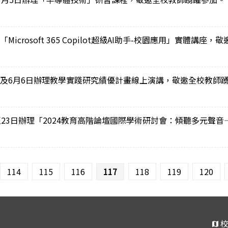
icrosoft 365 Copilot超級AI助手-校園應用」實體講座
3日及6月6日辦理教學實踐研究績優計畫線上演講，敬邀全校教師
日至23日辦理「2024教育高階論壇國際學術研討會：傾聽多元聲
114
115
116
117
118
119
120