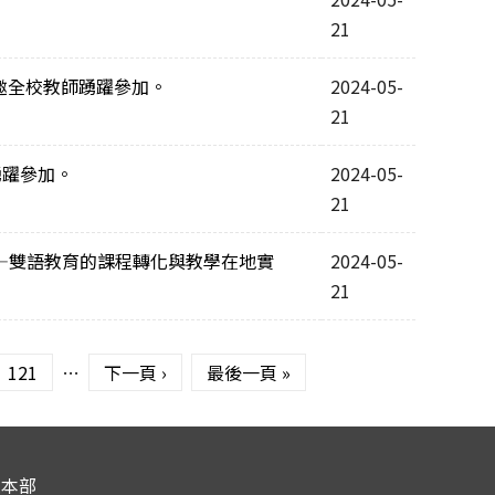
21
，敬邀全校教師踴躍參加。
2024-05-
21
踴躍參加。
2024-05-
21
音—雙語教育的課程轉化與教學在地實
2024-05-
21
121
…
下一頁 ›
最後一頁 »
校本部