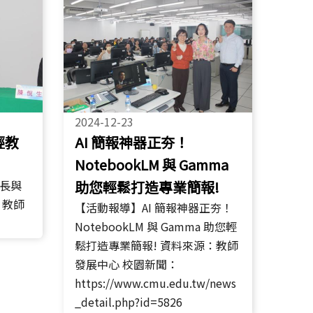
2024-12-23
輕教
AI 簡報神器正夯！
NotebookLM 與 Gamma
長與
助您輕鬆打造專業簡報!
：教師
【活動報導】AI 簡報神器正夯！
NotebookLM 與 Gamma 助您輕
鬆打造專業簡報! 資料來源：教師
發展中心 校園新聞：
https://www.cmu.edu.tw/news
_detail.php?id=5826