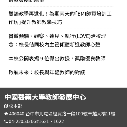
雙語教學再進化！為期兩天的｢EMI師資培訓工
作坊｣提升教師教學技巧
貫徹傾聽、觀察、遠見、執行(LOVE)治校理
念：校長偕同校內主管傾聽新進教師心聲
本校公開表揚 9 位傑出教授，獎勵優良教師
啟航未來：校長與年輕教師的對談
中國醫藥大學教師發展中心
校本部
406040 台中市北屯區經貿路一段100號卓越大樓11樓
04-22053366#1621、1622