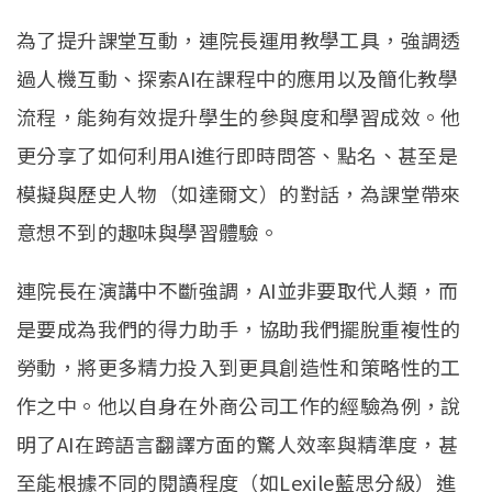
為了提升課堂互動，連院長運用教學工具，強調透
過人機互動、探索AI在課程中的應用以及簡化教學
流程，能夠有效提升學生的參與度和學習成效。他
更分享了如何利用AI進行即時問答、點名、甚至是
模擬與歷史人物（如達爾文）的對話，為課堂帶來
意想不到的趣味與學習體驗。
連院長在演講中不斷強調，AI並非要取代人類，而
是要成為我們的得力助手，協助我們擺脫重複性的
勞動，將更多精力投入到更具創造性和策略性的工
作之中。他以自身在外商公司工作的經驗為例，說
明了AI在跨語言翻譯方面的驚人效率與精準度，甚
至能根據不同的閱讀程度（如Lexile藍思分級）進