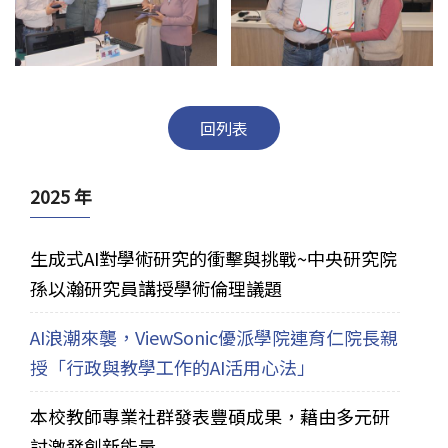
回列表
2025 年
生成式AI對學術研究的衝擊與挑戰~中央研究院
孫以瀚研究員講授學術倫理議題
AI浪潮來襲，ViewSonic優派學院連育仁院長親
授「行政與教學工作的AI活用心法」
本校教師專業社群發表豐碩成果，藉由多元研
討激發創新能量