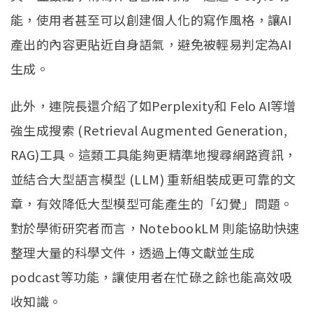
能，使用者甚至可以創建個人化的寫作風格，讓AI
產出的內容更貼近自身語氣，避免被輕易判定為AI
生成。
此外，連院長還介紹了如Perplexity和 Felo AI等增
強生成搜索 (Retrieval Augmented Generation,
RAG)工具。這類工具能夠更精準地搜尋網路資訊，
並結合大型語言模型 (LLM) 重新組裝成更可靠的文
章，有效降低大型模型可能產生的「幻覺」問題。
對於學術研究者而言，NotebookLM 則能協助快速
整理大量的科學文件，透過上傳文獻並生成
podcast等功能，讓使用者在忙碌之餘也能高效吸
收知識。