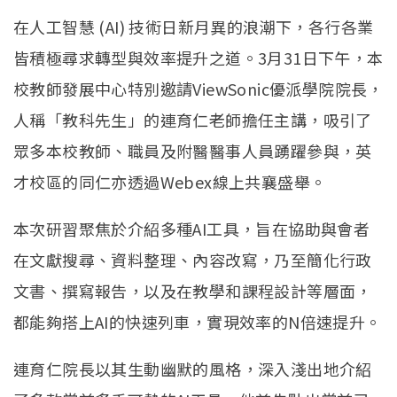
在人工智慧 (AI) 技術日新月異的浪潮下，各行各業
皆積極尋求轉型與效率提升之道。3月31日下午，本
校教師發展中心特別邀請ViewSonic優派學院院長，
人稱「教科先生」的連育仁老師擔任主講，吸引了
眾多本校教師、職員及附醫醫事人員踴躍參與，英
才校區的同仁亦透過Webex線上共襄盛舉。
本次研習聚焦於介紹多種AI工具，旨在協助與會者
在文獻搜尋、資料整理、內容改寫，乃至簡化行政
文書、撰寫報告，以及在教學和課程設計等層面，
都能夠搭上AI的快速列車，實現效率的N倍速提升。
連育仁院長以其生動幽默的風格，深入淺出地介紹