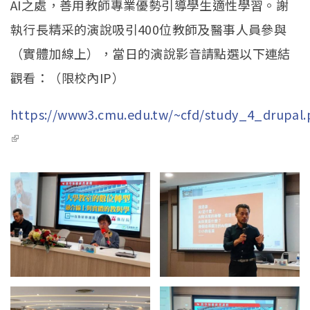
AI之處，善用教師專業優勢引導學生適性學習。謝
執行長精采的演說吸引400位教師及醫事人員參與
（實體加線上），當日的演說影音請點選以下連結
觀看：（限校內IP）
https://www3.cmu.edu.tw/~cfd/study_4_drupal
(link is external)