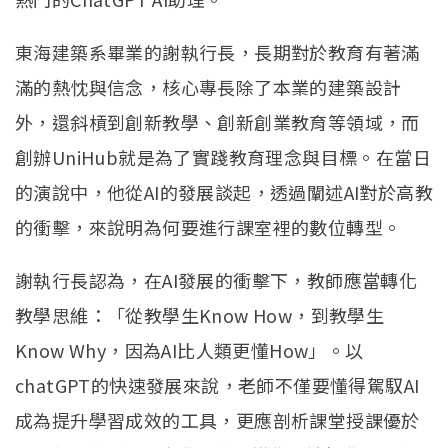
東海建築系畢業的謝執行長，長期對於教育有著滿
滿的熱忱與信念，核心專長除了本業的建築設計
外，還斜槓到創新教學、創新創業教育等領域，而
創辦UniHub就是為了實踐教育理念與目標。在當日
的演說中，他從AI的發展談起，透過闡述AI對於高教
的衝擊，來說明為何要進行課室裡的數位轉型。
謝執行長認為，在AI發展的衝擊下，教師應當轉化
教學思維：「從教學生Know How，到教學生
Know Why，因為AI比人類更懂How」。以
chatGPT的快速發展來說，老師不僅要懂得駕馭AI
成為提升學習成效的工具，更應剖析課堂授課優於