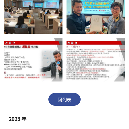
回列表
2023 年