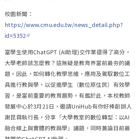
校園新聞：
https://www.cmu.edu.tw/news_detail.php?
id=5352
(link is external)
當學生使用ChatGPT (AI助理)交作業還得了高分，
大學老師該怎麼教？這無疑是教育界當前最夯的議
題。因此，如何轉化教學思維，應用及駕馭數位工
具進行教與學，以促進學生（數位原住民）有效學
習，是當前重要的教育趨勢。有鑑於此，本校教師
發展中心於3月21日，邀請UniHub有你好棒創辦人
謝昆霖執行長，分享「大學教室的數位轉型：以AI
融合線上與實體的教與學」議題，同時兼論目前最
熱門的ChatGPT AI助理。