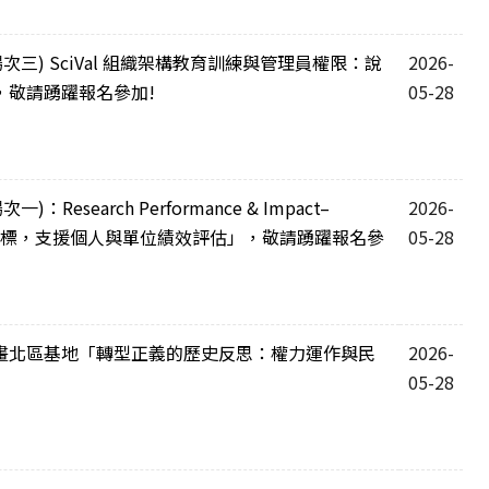
場次三) SciVal 組織架構教育訓練與管理員權限：說
2026-
，敬請踴躍報名參加!
05-28
esearch Performance & Impact–
2026-
鍵指標，支援個人與單位績效評估」，敬請踴躍報名參
05-28
畫北區基地「轉型正義的歷史反思：權力運作與民
2026-
05-28